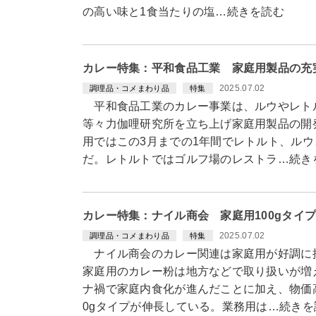
の高い味と1食当たりの塩…続きを読む
カレー特集：平和食品工業 家庭用製品の充
2025.07.02
調理品・コメまわり品
特集
平和食品工業のカレー事業は、ルウやレト
等々力伽哩研究所を立ち上げ家庭用製品の開
用ではこの3月までの1年間でレトルト、ルウ
だ。レトルトではゴルフ場のレストラ…続き
カレー特集：ナイル商会 家庭用100gタイ
2025.07.02
調理品・コメまわり品
特集
ナイル商会のカレー関連は家庭用が好調に
家庭用のカレー粉は地方などで取り扱いが増
ナ禍で家庭内食化が進んだことに加え、物価
0gタイプが伸長している。業務用は…続きを