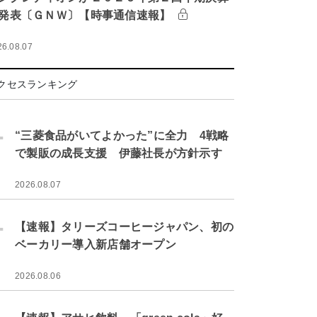
発表〔ＧＮＷ〕【時事通信速報】
26.08.07
クセスランキング
.
“三菱食品がいてよかった”に全力 4戦略
で製販の成長支援 伊藤社長が方針示す
2026.08.07
.
【速報】タリーズコーヒージャパン、初の
ベーカリー導入新店舗オープン
2026.08.06
.