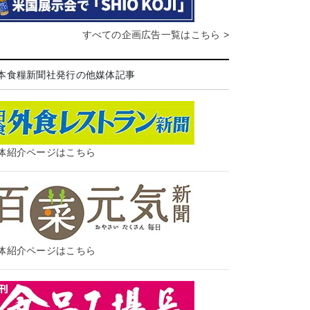
すべての企画広告一覧はこちら >
本食糧新聞社発行の他媒体記事
体紹介ページはこちら
体紹介ページはこちら