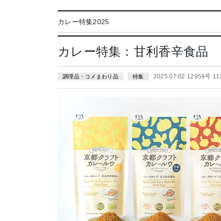
カレー特集2025
カレー特集：甘利香辛食品 
2025.07.02 12959号 1
調理品・コメまわり品
特集