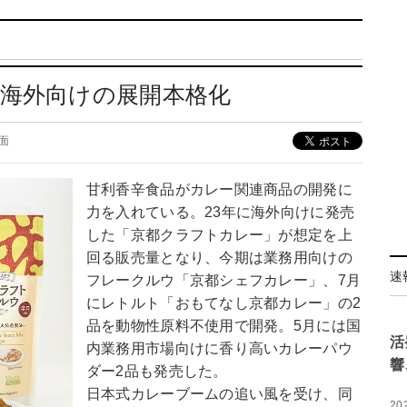
海外向けの展開本格化
1面
甘利香辛食品がカレー関連商品の開発に
力を入れている。23年に海外向けに発売
した「京都クラフトカレー」が想定を上
回る販売量となり、今期は業務用向けの
速
フレークルウ「京都シェフカレー」、7月
にレトルト「おもてなし京都カレー」の2
品を動物性原料不使用で開発。5月には国
活
内業務用市場向けに香り高いカレーパウ
響
ダー2品も発売した。
日本式カレーブームの追い風を受け、同
20