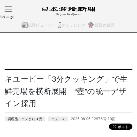
イページ
紙面ビューアー
クリッピング
最新の紙面
キユーピー「3分クッキング」で生
鮮売場を横断展開 “壺”の統一デザ
イン採用
2025.08.06 12976号 10面
調理品・コメまわり品
ニュース