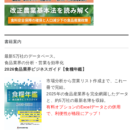
書籍案内
最新5万社のデータベース。
食品業界の分析・営業を効率化
2026食品業界ビジネスガイド【食糧年鑑】
市場分析から営業リスト作成まで、これ一
冊で完結。
2025年の食品産業界を完全網羅したデータ
と、約5万社の最新名簿を収録。
有料オプションのExcelデータとの併用
で、利便性が格段にアップ！