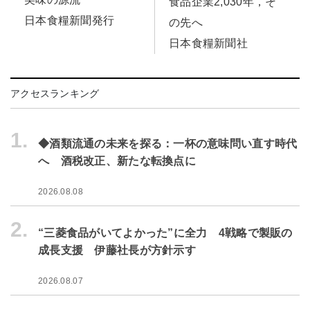
食品企業2,030年，そ
日本食糧新聞発行
の先へ
日本食糧新聞社
アクセスランキング
1.
◆酒類流通の未来を探る：一杯の意味問い直す時代
へ 酒税改正、新たな転換点に
2026.08.08
2.
“三菱食品がいてよかった”に全力 4戦略で製販の
成長支援 伊藤社長が方針示す
2026.08.07