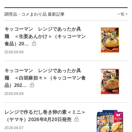
調理品・コメまわり品 最新記事
一覧 >
キッコーマン レンジであったか具
麺 ＜生姜あんかけ＞（キッコーマン
食品）20…
2026.08.08
キッコーマン レンジであったか具
麺 ＜白胡麻担々＞（キッコーマン食
品）202…
2026.08.08
レンジで作るだし巻き卵の素＜ミニ＞
（ヤマキ）2026年8月20日発売
2026.08.07