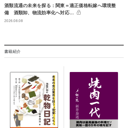
酒類流通の未来を探る：関東＝適正価格転嫁へ環境整
備 酒類卸、物流効率化へ対応…
2026.08.08
書籍紹介