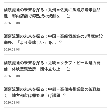
酒類流通の未来を探る：九州＝佐賀に酒造好適米新品
種 都内店舗で樽熟成の焼酎を…
2026.08.08
酒類流通の未来を探る：中国＝高級酒製造の3号蔵建設
獺祭、「より美味しい」を…
2026.08.08
酒類流通の未来を探る：近畿＝クラフトビール魅力発
信 体験型醸造所・団体立ち上…
2026.08.08
酒類流通の未来を探る：中部＝高価格帯業態の苦戦続
く 地方都市は需要底上げ課題
2026.08.08