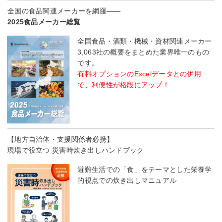
全国の食品関連メーカーを網羅――
2025食品メーカー総覧
全国食品・酒類・機械・資材関連メーカー
3,063社の概要をまとめた業界唯一のもの
です。
有料オプションのExcelデータとの併用
で、利便性が格段にアップ！
【地方自治体・支援関係者必携】
現場で役立つ 災害時炊き出しハンドブック
避難生活での「食」をテーマとした栄養学
的視点での炊き出しマニュアル