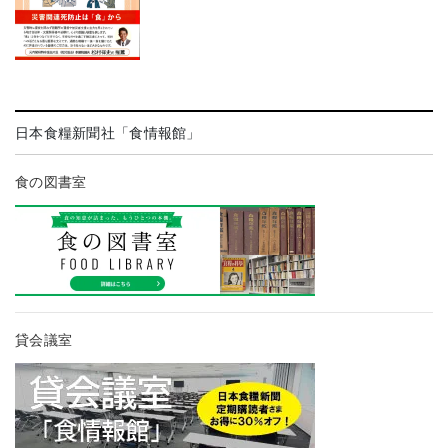
日本食糧新聞社「食情報館」
食の図書室
貸会議室