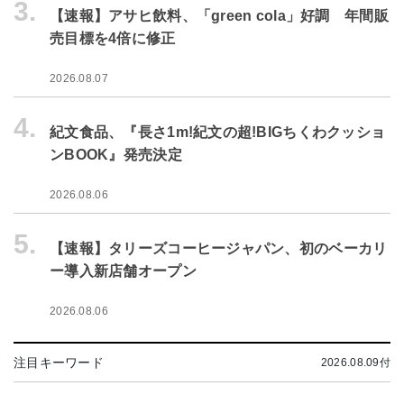
3.
【速報】アサヒ飲料、「green cola」好調 年間販
売目標を4倍に修正
2026.08.07
4.
紀文食品、『長さ1m!紀文の超!BIGちくわクッショ
ンBOOK』発売決定
2026.08.06
5.
【速報】タリーズコーヒージャパン、初のベーカリ
ー導入新店舗オープン
2026.08.06
注目キーワード
2026.08.09付