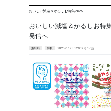
おいしい減塩＆かるしお特集2025
おいしい減塩＆かるしお特
発信へ
2025.07.23 12969号 17面
調味料
特集