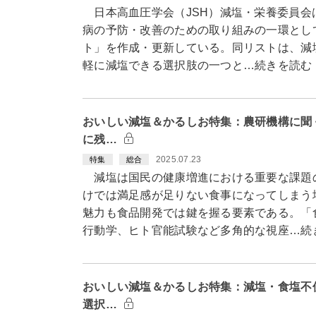
日本高血圧学会（JSH）減塩・栄養委員会
病の予防・改善のための取り組みの一環として
ト」を作成・更新している。同リストは、減
軽に減塩できる選択肢の一つと…続きを読む
おいしい減塩＆かるしお特集：農研機構に聞
に残…
2025.07.23
特集
総合
減塩は国民の健康増進における重要な課題
けでは満足感が足りない食事になってしまう
魅力も食品開発では鍵を握る要素である。「
行動学、ヒト官能試験など多角的な視座…続
おいしい減塩＆かるしお特集：減塩・食塩不
選択…