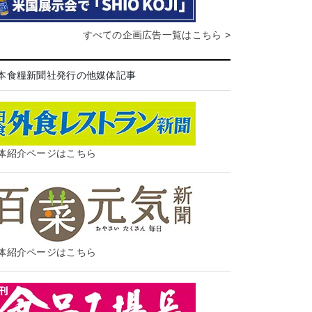
すべての企画広告一覧はこちら >
本食糧新聞社発行の他媒体記事
体紹介ページはこちら
体紹介ページはこちら