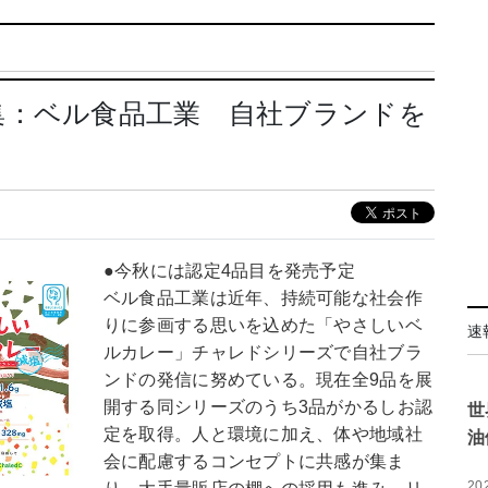
集：ベル食品工業 自社ブランドを
●今秋には認定4品目を発売予定
ベル食品工業は近年、持続可能な社会作
りに参画する思いを込めた「やさしいベ
速
ルカレー」チャレドシリーズで自社ブラ
ンドの発信に努めている。現在全9品を展
開する同シリーズのうち3品がかるしお認
世
定を取得。人と環境に加え、体や地域社
油
会に配慮するコンセプトに共感が集ま
20