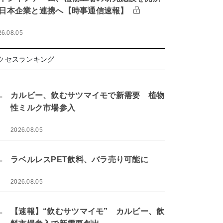
日本企業と連携へ【時事通信速報】
26.08.05
クセスランキング
.
カルビー、飲むサツマイモで新需要 植物
性ミルク市場参入
2026.08.05
.
ラベルレスPET飲料、バラ売り可能に
2026.08.05
.
【速報】“飲むサツマイモ” カルビー、飲