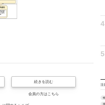
4
）
5
続きを読む
注
会員の方はこちら