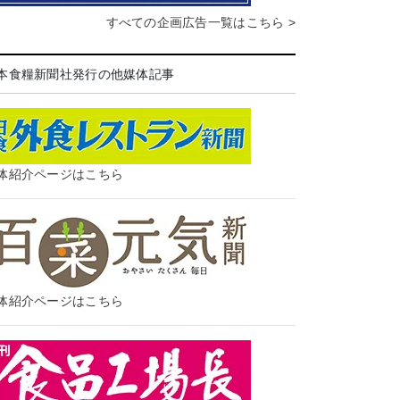
すべての企画広告一覧はこちら >
本食糧新聞社発行の他媒体記事
体紹介ページはこちら
体紹介ページはこちら