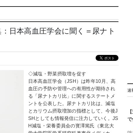
集：日本高血圧学会に聞く＝尿ナト
◇減塩・野菜摂取増を促す
日本高血圧学会（JSH）は昨年10月、高
血圧の予防や管理への有用性が期待され
速
る「尿ナトカリ比」に関するステートメ
ントを公表した。尿ナトカリ比は、減塩
とカリウム摂取増加の指標として、今後J
【
SHとしても情報発信に注力していく。JS
で
H減塩・栄養委員会の寳澤篤氏（東北大
09