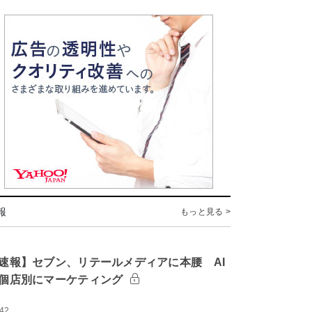
報
もっと見る >
速報】セブン、リテールメディアに本腰 AI
個店別にマーケティング
:42