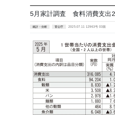
5月家計調査 食料消費支出
2025.07.11 12963号 03面
統計・分析
官公庁