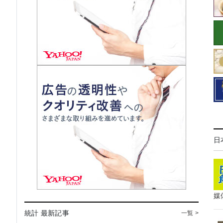
日
媒
統計 最新記事
一覧 >