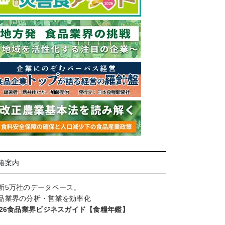
籍案内
新5万社のデータベース。
品業界の分析・営業を効率化
026食品業界ビジネスガイド【食糧年鑑】