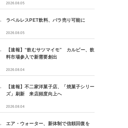
2026.08.05
.
ラベルレスPET飲料、バラ売り可能に
2026.08.05
.
【速報】“飲むサツマイモ” カルビー、飲
料市場参入で新需要創出
2026.08.04
.
【速報】不二家洋菓子店、「焼菓子シリー
ズ」刷新 来店頻度向上へ
2026.08.04
.
エア・ウォーター、新体制で信頼回復を