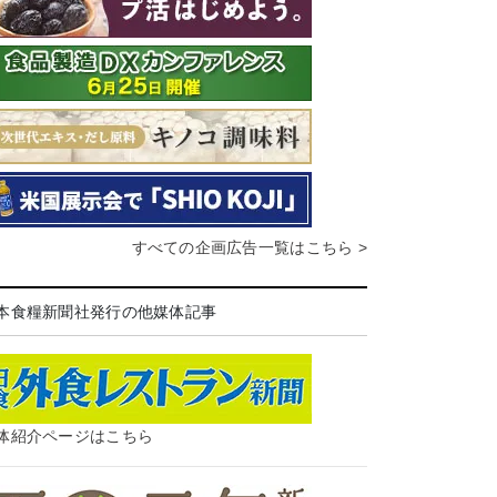
すべての企画広告一覧はこちら >
本食糧新聞社発行の他媒体記事
体紹介ページはこちら