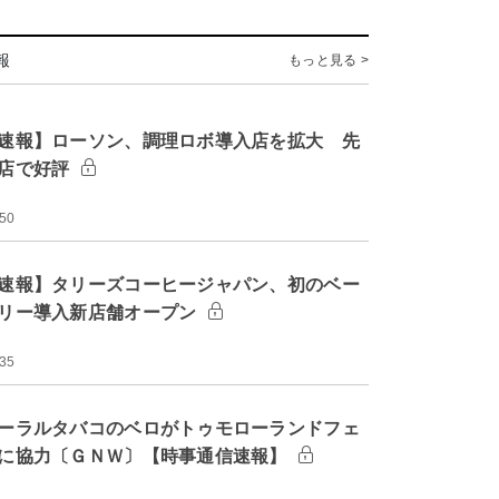
報
もっと見る >
速報】ローソン、調理ロボ導入店を拡大 先
店で好評
:50
速報】タリーズコーヒージャパン、初のベー
リー導入新店舗オープン
:35
ーラルタバコのベロがトゥモローランドフェ
に協力〔ＧＮＷ〕【時事通信速報】