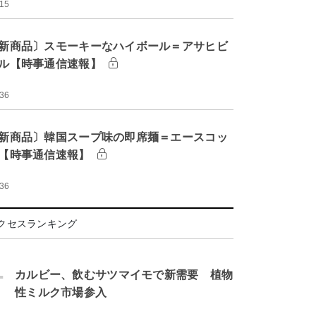
:15
新商品〕スモーキーなハイボール＝アサヒビ
ル【時事通信速報】
:36
新商品〕韓国スープ味の即席麺＝エースコッ
【時事通信速報】
:36
クセスランキング
.
カルビー、飲むサツマイモで新需要 植物
性ミルク市場参入