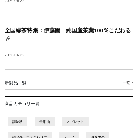
2026.06.22
全国緑茶特集：伊藤園 純国産茶葉100％こだわる
2026.06.22
新製品一覧
一覧 >
食品カテゴリ一覧
調味料
食用油
スプレッド
調理品・コメまわり品
スープ
冷凍食品