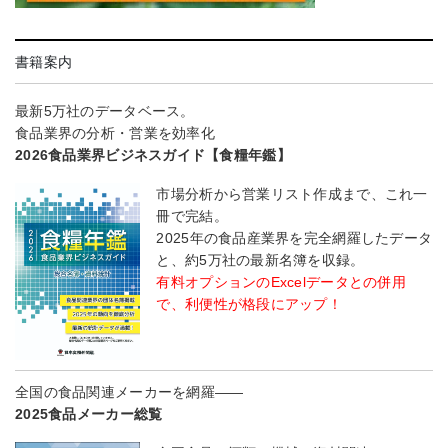
書籍案内
最新5万社のデータベース。
食品業界の分析・営業を効率化
2026食品業界ビジネスガイド【食糧年鑑】
市場分析から営業リスト作成まで、これ一
冊で完結。
2025年の食品産業界を完全網羅したデータ
と、約5万社の最新名簿を収録。
有料オプションのExcelデータとの併用
で、利便性が格段にアップ！
全国の食品関連メーカーを網羅――
2025食品メーカー総覧