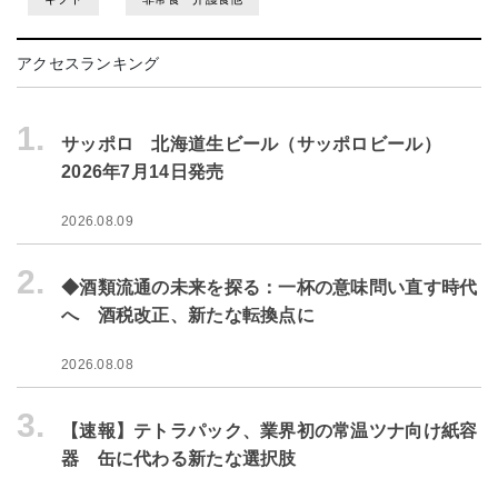
アクセスランキング
1.
サッポロ 北海道生ビール（サッポロビール）
2026年7月14日発売
2026.08.09
2.
◆酒類流通の未来を探る：一杯の意味問い直す時代
へ 酒税改正、新たな転換点に
2026.08.08
3.
【速報】テトラパック、業界初の常温ツナ向け紙容
器 缶に代わる新たな選択肢