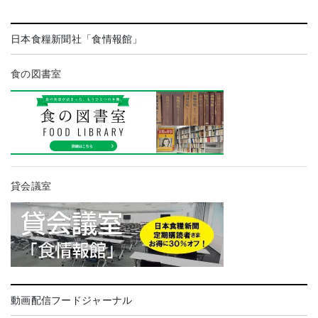
日本食糧新聞社「食情報館」
食の図書室
貸会議室
動画配信フードジャーナル