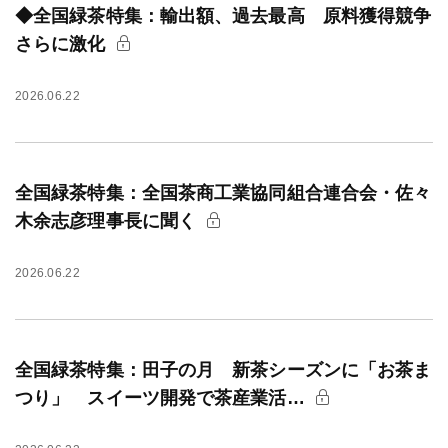
◆全国緑茶特集：輸出額、過去最高 原料獲得競争
さらに激化
2026.06.22
全国緑茶特集：全国茶商工業協同組合連合会・佐々
木余志彦理事長に聞く
2026.06.22
全国緑茶特集：田子の月 新茶シーズンに「お茶ま
つり」 スイーツ開発で茶産業活…