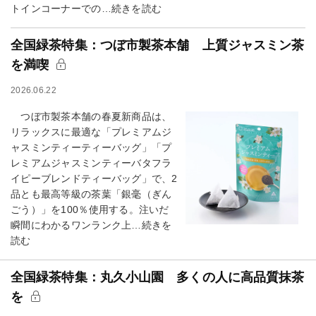
トインコーナーでの…続きを読む
全国緑茶特集：つぼ市製茶本舗 上質ジャスミン茶
を満喫
2026.06.22
つぼ市製茶本舗の春夏新商品は、
リラックスに最適な「プレミアムジ
ャスミンティーティーバッグ」「プ
レミアムジャスミンティーバタフラ
イピーブレンドティーバッグ」で、2
品とも最高等級の茶葉「銀毫（ぎん
ごう）」を100％使用する。注いだ
瞬間にわかるワンランク上…続きを
読む
全国緑茶特集：丸久小山園 多くの人に高品質抹茶
を