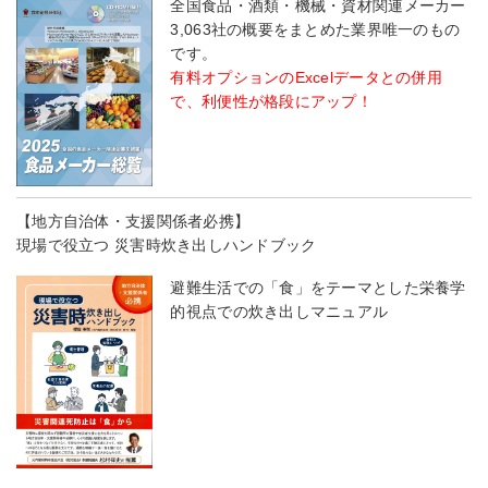
全国食品・酒類・機械・資材関連メーカー
3,063社の概要をまとめた業界唯一のもの
です。
有料オプションのExcelデータとの併用
で、利便性が格段にアップ！
【地方自治体・支援関係者必携】
現場で役立つ 災害時炊き出しハンドブック
避難生活での「食」をテーマとした栄養学
的視点での炊き出しマニュアル