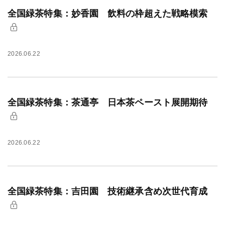
全国緑茶特集：妙香園 飲料の枠超えた戦略模索
2026.06.22
全国緑茶特集：茶通亭 日本茶ペースト展開期待
2026.06.22
全国緑茶特集：吉田園 技術継承含め次世代育成