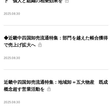
下 個人と組織の相乗効果を
2025.08.30
◆近畿中四国卸売流通特集：部門を越えた帳合獲得
で売上げ拡大へ
2025.08.30
近畿中四国卸売流通特集：地域卸＝五大物産 既成
概念超す営業活動を
2025.08.30