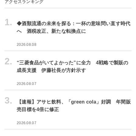
アクセスランキング
1.
◆酒類流通の未来を探る：一杯の意味問い直す時代
へ 酒税改正、新たな転換点に
2026.08.08
2.
“三菱食品がいてよかった”に全力 4戦略で製販の
成長支援 伊藤社長が方針示す
2026.08.07
3.
【速報】アサヒ飲料、「green cola」好調 年間販
売目標を4倍に修正
2026.08.07