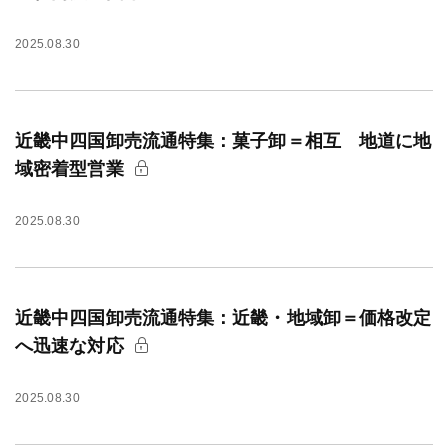
2025.08.30
近畿中四国卸売流通特集：菓子卸＝相互 地道に地
域密着型営業
2025.08.30
近畿中四国卸売流通特集：近畿・地域卸＝価格改定
へ迅速な対応
2025.08.30