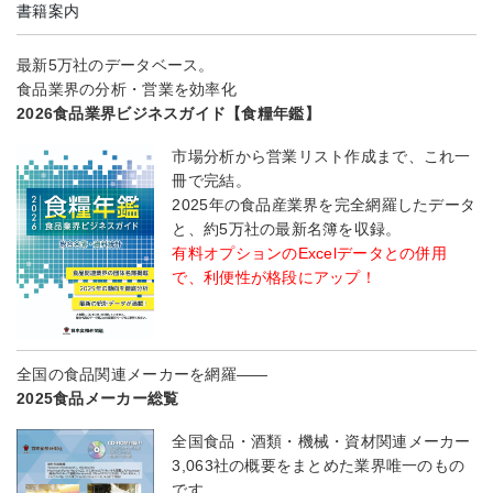
書籍案内
最新5万社のデータベース。
食品業界の分析・営業を効率化
2026食品業界ビジネスガイド【食糧年鑑】
市場分析から営業リスト作成まで、これ一
冊で完結。
2025年の食品産業界を完全網羅したデータ
と、約5万社の最新名簿を収録。
有料オプションのExcelデータとの併用
で、利便性が格段にアップ！
全国の食品関連メーカーを網羅――
2025食品メーカー総覧
全国食品・酒類・機械・資材関連メーカー
3,063社の概要をまとめた業界唯一のもの
です。