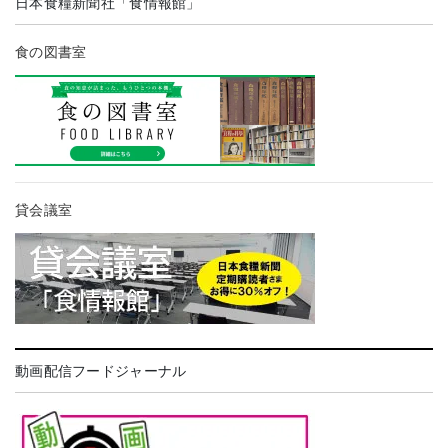
日本食糧新聞社「食情報館」
食の図書室
貸会議室
動画配信フードジャーナル