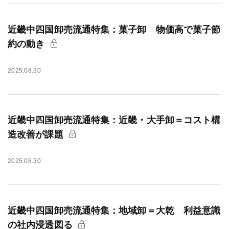
近畿中四国卸売流通特集：菓子卸 物価高で菓子節
約の動き
2025.08.30
近畿中四国卸売流通特集：近畿・大手卸＝コスト構
造改善が課題
2025.08.30
近畿中四国卸売流通特集：地域卸＝大乾 利益意識
の社内浸透図る