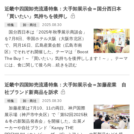
近畿中四国卸売流通特集：大手卸展示会＝国分西日本
「買いたい」気持ちを後押し
2025.08.30
特集
卸・商社
国分西日本は「2025年秋季展示商談会」
を7月8日、帝国ホテル大阪（大阪市北区）
で、同月16日、広島産業会館（広島市南
区）でそれぞれ開催した。テーマは「Boost
The Buy！～『買いたい』気持ちを後押しします！～」。テーマ
には、食に関して後ろ向…続きを読む
近畿中四国卸売流通特集：大手卸展示会＝加藤産業 自
社ブランド新商品を訴求
2025.08.30
特集
卸・商社
加藤産業は7月10、11の両日、神戸国際
展示場（神戸市中央区）で「第52回2025秋
＆冬の新製品発表会」を開催した。出展メ
ーカーや自社ブランド「Kanpy THE