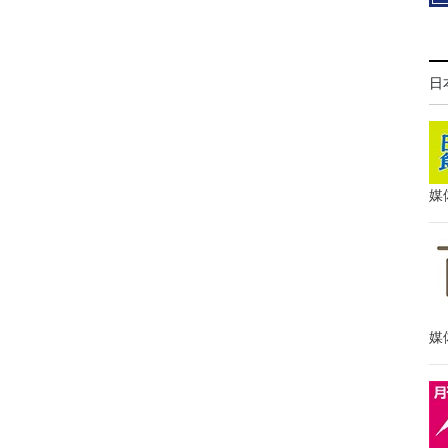
日
媒
媒