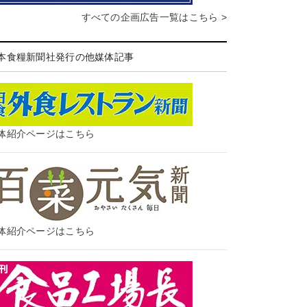
すべての企画広告一覧はこちら >
本食糧新聞社発行の他媒体記事
体紹介ページはこちら
体紹介ページはこちら