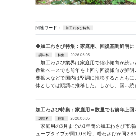
関連ワード：
加工わさび特集
◆加工わさび特集：家庭用、回復基調鮮明に
2026.06.05
調味料
特集
加工わさび業界は家庭用で縮小傾向が続い
数量ベースでも前年を上回り回復傾向が鮮明
要拡大などで国内は堅調に推移するとともに
体としては順調に推移した。しかし、国…続
加工わさび特集：家庭用＝数量でも前年上回
2026.06.05
調味料
特集
家庭用の3月までの1年間の加工わさび市場
ューブタイプが同1.0％増、粉わさびが同2.