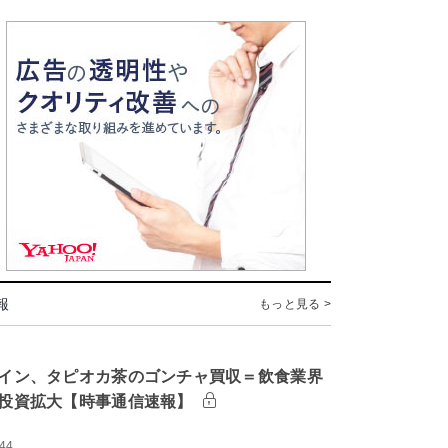
報
もっと見る >
イン、タピオカ茶のゴンチャ買収＝飲食業界
投資拡大【時事通信速報】
:44