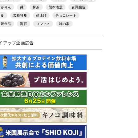
本みりん
麺
抹茶
熊本地震
岩田醸造
中食
製粉特集
値上げ
チョコレート
三菱食品
海苔
コンソメ
味の素
イアップ企画広告