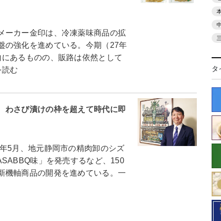
メーカー金印は、冷凍薬味商品の拡
盤の強化を進めている。今期（27年
向にあるものの、販路は依然として
タ
を読む
 わさび漬けの枠を超えて時代に即
年5月、地元静岡市の精肉卸のシズ
ABBQ味」を発売するなど、150
新機軸商品の開発を進めている。一