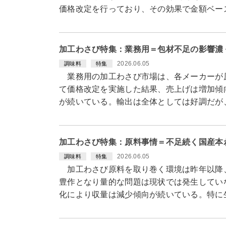
価格改定を行っており、その効果で金額ベー
加工わさび特集：業務用＝包材不足の影響濃
2026.06.05
調味料
特集
業務用の加工わさび市場は、各メーカーが
て価格改定を実施した結果、売上げは増加傾
が続いている。輸出は全体としては好調だが
加工わさび特集：原料事情＝不足続く国産本
2026.06.05
調味料
特集
加工わさび原料を取り巻く環境は昨年以降
豊作となり量的な問題は現状では発生してい
化により収量は減少傾向が続いている。特に