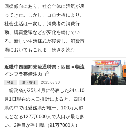
回復傾向にあり、社会全体に活気が戻
ってきた。しかし、コロナ禍により、
社会生活は一変し、消費者の消費行
動、購買意識などが変化を続けてい
る。新しい生活様式が浸透し、消費市
場においてもこれま…続きを読む
近畿中四国卸売流通特集：四国＝物流
インフラ整備注力
2025.08.30
特集
卸・商社
総務省が25年4月に発表した24年10
月1日現在の人口推計によると、四国4
県の中では愛媛県が唯一、100万人超
えとなる127万6000人で人口が最も多
い。2番目が香川県（91万7000人）