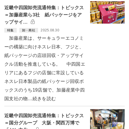
近畿中四国卸売流通特集：トピックス
＝加藤産業ら3社 紙パッケージをア
ップサイ…
2025.08.30
特集
卸・商社
加藤産業は、サーキュラーエコノミ
ーの構築に向けネスレ日本、フジと、
紙パッケージの店頭回収・アップサイ
クル活動を推進している。 中四国エ
リアにあるフジの店舗に常設している
ネスレ日本製品の紙パッケージ回収ボ
ックスのうち19店舗で、加藤産業中四
国支社の物…続きを読む
近畿中四国卸売流通特集：トピックス
＝国分グループ 大阪・関西万博で