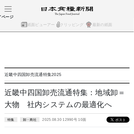
イページ
紙面ビューアー
クリッピング
最新の紙面
近畿中四国卸売流通特集2025
近畿中四国卸売流通特集：地域卸＝
大物 社内システムの最適化へ
2025.08.30 12990号 10面
特集
卸・商社