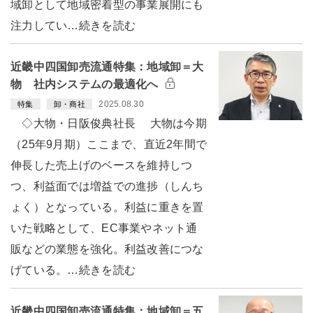
域卸として地域密着型の事業展開にも
注力してい…続きを読む
近畿中四国卸売流通特集：地域卸＝大
物 社内システムの最適化へ
2025.08.30
特集
卸・商社
◇大物・日阪俊典社長 大物は今期
（25年9月期）ここまで、直近2年間で
伸長した売上げのベースを維持しつ
つ、利益面では増益での進捗（しんち
ょく）となっている。利益に重きを置
いた戦略として、EC事業やネット通
販などの業態を強化。利益改善につな
げている。…続きを読む
近畿中四国卸売流通特集：地域卸＝五