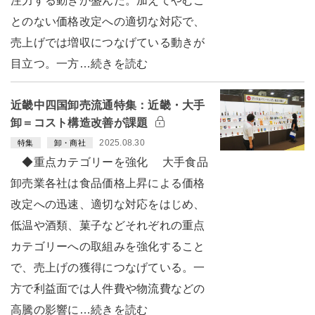
注力する動きが盛んだ。加えてやむこ
とのない価格改定への適切な対応で、
売上げでは増収につなげている動きが
目立つ。一方…続きを読む
近畿中四国卸売流通特集：近畿・大手
卸＝コスト構造改善が課題
2025.08.30
特集
卸・商社
◆重点カテゴリーを強化 大手食品
卸売業各社は食品価格上昇による価格
改定への迅速、適切な対応をはじめ、
低温や酒類、菓子などそれぞれの重点
カテゴリーへの取組みを強化すること
で、売上げの獲得につなげている。一
方で利益面では人件費や物流費などの
高騰の影響に…続きを読む