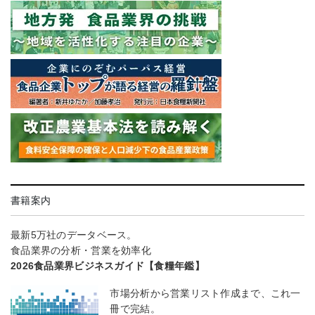
書籍案内
最新5万社のデータベース。
食品業界の分析・営業を効率化
2026食品業界ビジネスガイド【食糧年鑑】
市場分析から営業リスト作成まで、これ一
冊で完結。