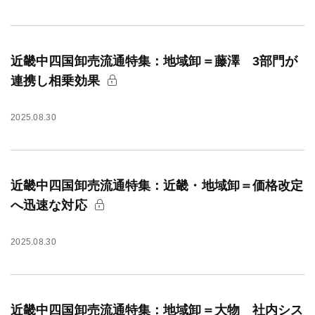
近畿中四国卸売流通特集：地域卸＝藤澤 3部門が
連携し相乗効果
2025.08.30
近畿中四国卸売流通特集：近畿・地域卸＝価格改定
へ迅速な対応
2025.08.30
近畿中四国卸売流通特集：地域卸＝大物 社内シス