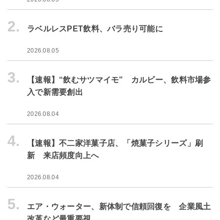
2.
ラベルレスPET飲料、バラ売り可能に
2026.08.05
3.
【速報】“飲むサツマイモ” カルビー、飲料市場参
入で新需要創出
2026.08.04
4.
【速報】不二家洋菓子店、「焼菓子シリーズ」刷
新 来店頻度向上へ
2026.08.04
5.
エア・ウォーター、新体制で信頼回復を 企業風土
改革など最重要視