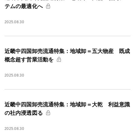
テムの最適化へ
2025.08.30
近畿中四国卸売流通特集：地域卸＝五大物産 既成
概念超す営業活動を
2025.08.30
近畿中四国卸売流通特集：地域卸＝大乾 利益意識
の社内浸透図る
2025.08.30