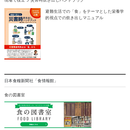
現場で役立つ 災害時炊き出しハンドブック
避難生活での「食」をテーマとした栄養学
的視点での炊き出しマニュアル
日本食糧新聞社「食情報館」
食の図書室