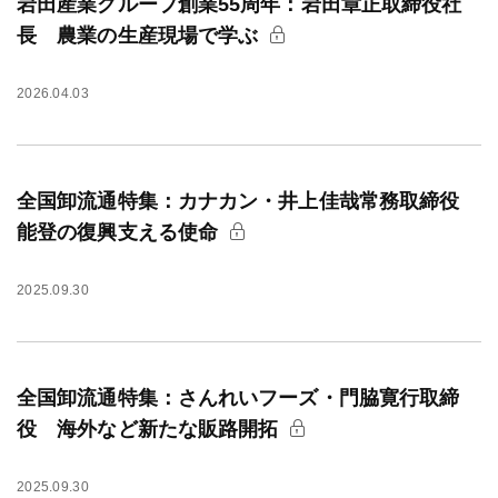
岩田産業グループ創業55周年：岩田章正取締役社
長 農業の生産現場で学ぶ
2026.04.03
全国卸流通特集：カナカン・井上佳哉常務取締役
能登の復興支える使命
2025.09.30
全国卸流通特集：さんれいフーズ・門脇寛行取締
役 海外など新たな販路開拓
2025.09.30