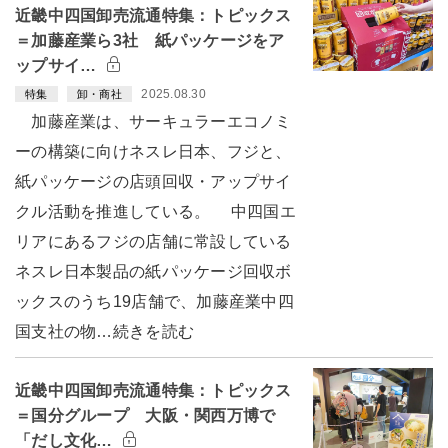
近畿中四国卸売流通特集：トピックス
＝加藤産業ら3社 紙パッケージをア
ップサイ…
2025.08.30
特集
卸・商社
加藤産業は、サーキュラーエコノミ
ーの構築に向けネスレ日本、フジと、
紙パッケージの店頭回収・アップサイ
クル活動を推進している。 中四国エ
リアにあるフジの店舗に常設している
ネスレ日本製品の紙パッケージ回収ボ
ックスのうち19店舗で、加藤産業中四
国支社の物…続きを読む
近畿中四国卸売流通特集：トピックス
＝国分グループ 大阪・関西万博で
「だし文化…