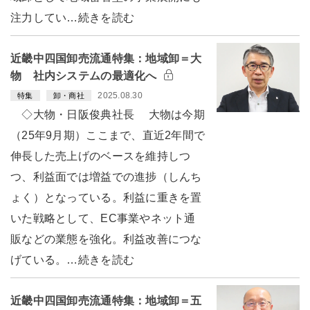
注力してい…続きを読む
近畿中四国卸売流通特集：地域卸＝大
物 社内システムの最適化へ
2025.08.30
特集
卸・商社
◇大物・日阪俊典社長 大物は今期
（25年9月期）ここまで、直近2年間で
伸長した売上げのベースを維持しつ
つ、利益面では増益での進捗（しんち
ょく）となっている。利益に重きを置
いた戦略として、EC事業やネット通
販などの業態を強化。利益改善につな
げている。…続きを読む
近畿中四国卸売流通特集：地域卸＝五