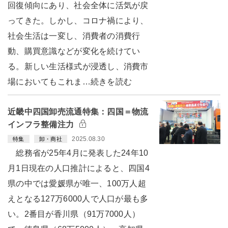
回復傾向にあり、社会全体に活気が戻
ってきた。しかし、コロナ禍により、
社会生活は一変し、消費者の消費行
動、購買意識などが変化を続けてい
る。新しい生活様式が浸透し、消費市
場においてもこれま…続きを読む
近畿中四国卸売流通特集：四国＝物流
インフラ整備注力
2025.08.30
特集
卸・商社
総務省が25年4月に発表した24年10
月1日現在の人口推計によると、四国4
県の中では愛媛県が唯一、100万人超
えとなる127万6000人で人口が最も多
い。2番目が香川県（91万7000人）