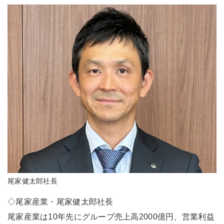
尾家健太郎社長
◇尾家産業・尾家健太郎社長
尾家産業は10年先にグループ売上高2000億円、営業利益