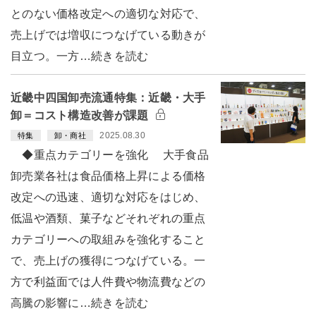
とのない価格改定への適切な対応で、
売上げでは増収につなげている動きが
目立つ。一方…続きを読む
近畿中四国卸売流通特集：近畿・大手
卸＝コスト構造改善が課題
2025.08.30
特集
卸・商社
◆重点カテゴリーを強化 大手食品
卸売業各社は食品価格上昇による価格
改定への迅速、適切な対応をはじめ、
低温や酒類、菓子などそれぞれの重点
カテゴリーへの取組みを強化すること
で、売上げの獲得につなげている。一
方で利益面では人件費や物流費などの
高騰の影響に…続きを読む