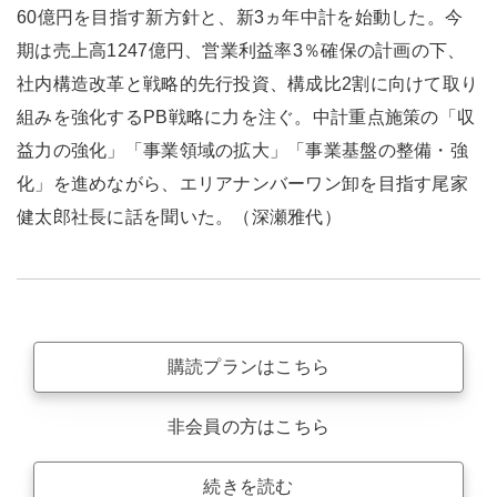
60億円を目指す新方針と、新3ヵ年中計を始動した。今
期は売上高1247億円、営業利益率3％確保の計画の下、
社内構造改革と戦略的先行投資、構成比2割に向けて取り
組みを強化するPB戦略に力を注ぐ。中計重点施策の「収
益力の強化」「事業領域の拡大」「事業基盤の整備・強
化」を進めながら、エリアナンバーワン卸を目指す尾家
健太郎社長に話を聞いた。（深瀬雅代）
購読プランはこちら
非会員の方はこちら
続きを読む