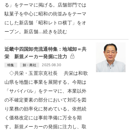
る」をテーマに掲げる。店舗部門では
駄菓子を中心に昭和の街並みをテーマ
にした新店舗「昭和レトロ横丁」をオ
ープン。新店舗…続きを読む
近畿中四国卸売流通特集：地域卸＝共
栄 新規メーカー発掘に注力
2025.08.30
特集
卸・商社
◇共栄・玉置宗克社長 共栄は和歌
山県を地盤に事業を展開する。今期は
「サバイバル」をテーマに、本業以外
の不確定要素の部分において対応を図
り業務の効率化に努めている。依然続
く価格改定には事前準備に万全を期
す。新規メーカーの発掘に注力し、取