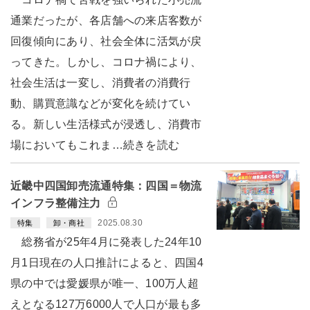
通業だったが、各店舗への来店客数が
回復傾向にあり、社会全体に活気が戻
ってきた。しかし、コロナ禍により、
社会生活は一変し、消費者の消費行
動、購買意識などが変化を続けてい
る。新しい生活様式が浸透し、消費市
場においてもこれま…続きを読む
近畿中四国卸売流通特集：四国＝物流
インフラ整備注力
2025.08.30
特集
卸・商社
総務省が25年4月に発表した24年10
月1日現在の人口推計によると、四国4
県の中では愛媛県が唯一、100万人超
えとなる127万6000人で人口が最も多