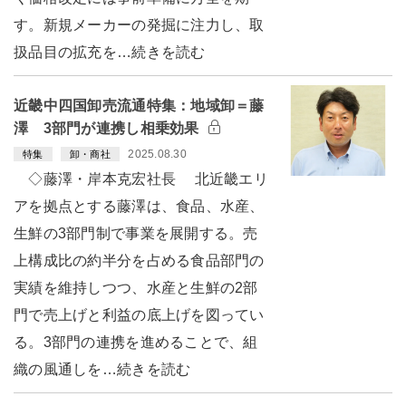
す。新規メーカーの発掘に注力し、取
扱品目の拡充を…続きを読む
近畿中四国卸売流通特集：地域卸＝藤
澤 3部門が連携し相乗効果
2025.08.30
特集
卸・商社
◇藤澤・岸本克宏社長 北近畿エリ
アを拠点とする藤澤は、食品、水産、
生鮮の3部門制で事業を展開する。売
上構成比の約半分を占める食品部門の
実績を維持しつつ、水産と生鮮の2部
門で売上げと利益の底上げを図ってい
る。3部門の連携を進めることで、組
織の風通しを…続きを読む