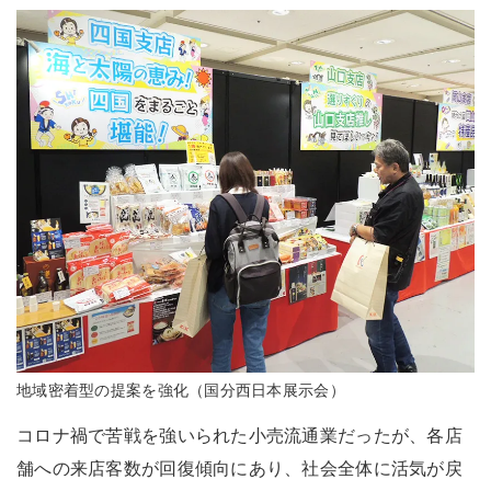
地域密着型の提案を強化（国分西日本展示会）
コロナ禍で苦戦を強いられた小売流通業だったが、各店
舗への来店客数が回復傾向にあり、社会全体に活気が戻