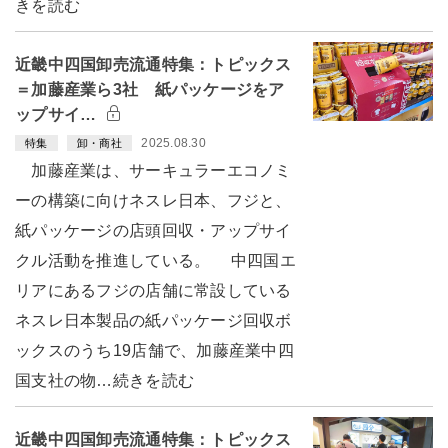
きを読む
近畿中四国卸売流通特集：トピックス
＝加藤産業ら3社 紙パッケージをア
ップサイ…
2025.08.30
特集
卸・商社
加藤産業は、サーキュラーエコノミ
ーの構築に向けネスレ日本、フジと、
紙パッケージの店頭回収・アップサイ
クル活動を推進している。 中四国エ
リアにあるフジの店舗に常設している
ネスレ日本製品の紙パッケージ回収ボ
ックスのうち19店舗で、加藤産業中四
国支社の物…続きを読む
近畿中四国卸売流通特集：トピックス