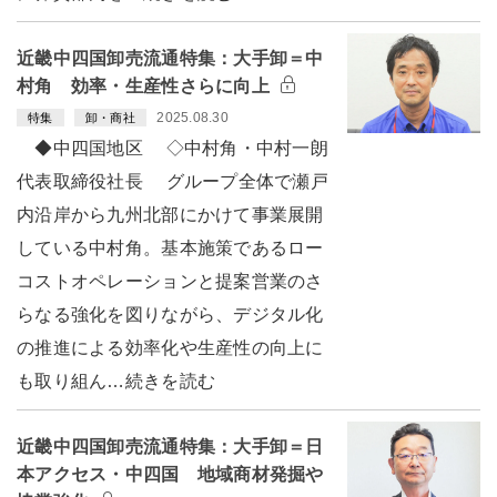
近畿中四国卸売流通特集：大手卸＝中
村角 効率・生産性さらに向上
2025.08.30
特集
卸・商社
◆中四国地区 ◇中村角・中村一朗
代表取締役社長 グループ全体で瀬戸
内沿岸から九州北部にかけて事業展開
している中村角。基本施策であるロー
コストオペレーションと提案営業のさ
らなる強化を図りながら、デジタル化
の推進による効率化や生産性の向上に
も取り組ん…続きを読む
近畿中四国卸売流通特集：大手卸＝日
本アクセス・中四国 地域商材発掘や