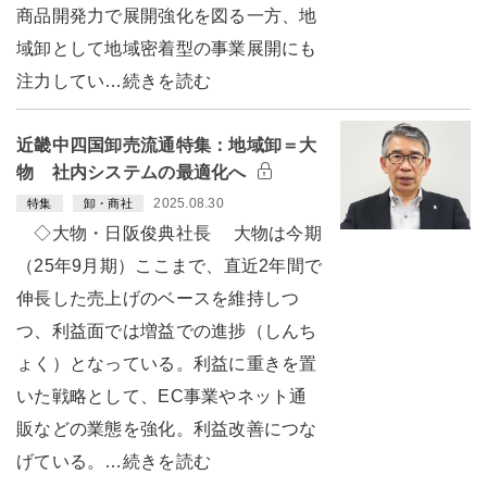
商品開発力で展開強化を図る一方、地
域卸として地域密着型の事業展開にも
注力してい…続きを読む
近畿中四国卸売流通特集：地域卸＝大
物 社内システムの最適化へ
2025.08.30
特集
卸・商社
◇大物・日阪俊典社長 大物は今期
（25年9月期）ここまで、直近2年間で
伸長した売上げのベースを維持しつ
つ、利益面では増益での進捗（しんち
ょく）となっている。利益に重きを置
いた戦略として、EC事業やネット通
販などの業態を強化。利益改善につな
げている。…続きを読む