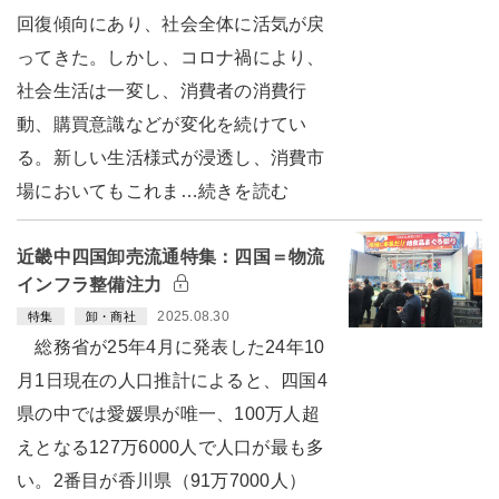
回復傾向にあり、社会全体に活気が戻
ってきた。しかし、コロナ禍により、
社会生活は一変し、消費者の消費行
動、購買意識などが変化を続けてい
る。新しい生活様式が浸透し、消費市
場においてもこれま…続きを読む
近畿中四国卸売流通特集：四国＝物流
インフラ整備注力
2025.08.30
特集
卸・商社
総務省が25年4月に発表した24年10
月1日現在の人口推計によると、四国4
県の中では愛媛県が唯一、100万人超
えとなる127万6000人で人口が最も多
い。2番目が香川県（91万7000人）