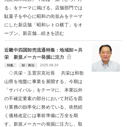
る」をテーマに掲げる。店舗部門では
駄菓子を中心に昭和の街並みをテーマ
にした新店舗「昭和レトロ横丁」をオ
ープン。新店舗…続きを読む
近畿中四国卸売流通特集：地域卸＝共
栄 新規メーカー発掘に注力
2025.08.30
特集
卸・商社
◇共栄・玉置宗克社長 共栄は和歌
山県を地盤に事業を展開する。今期は
「サバイバル」をテーマに、本業以外
の不確定要素の部分において対応を図
り業務の効率化に努めている。依然続
く価格改定には事前準備に万全を期
す。新規メーカーの発掘に注力し、取