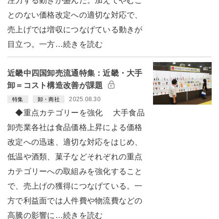
注力する動きが盛んだ。加えてやむこ
とのない価格改定への適切な対応で、
売上げでは増収につなげている動きが
目立つ。一方…続きを読む
近畿中四国卸売流通特集：近畿・大手
卸＝コスト構造改善が課題
2025.08.30
特集
卸・商社
◆重点カテゴリーを強化 大手食品
卸売業各社は食品価格上昇による価格
改定への迅速、適切な対応をはじめ、
低温や酒類、菓子などそれぞれの重点
カテゴリーへの取組みを強化すること
で、売上げの獲得につなげている。一
方で利益面では人件費や物流費などの
高騰の影響に…続きを読む