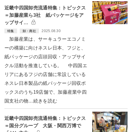
近畿中四国卸売流通特集：トピックス
＝加藤産業ら3社 紙パッケージをア
ップサイ…
2025.08.30
特集
卸・商社
加藤産業は、サーキュラーエコノミ
ーの構築に向けネスレ日本、フジと、
紙パッケージの店頭回収・アップサイ
クル活動を推進している。 中四国エ
リアにあるフジの店舗に常設している
ネスレ日本製品の紙パッケージ回収ボ
ックスのうち19店舗で、加藤産業中四
国支社の物…続きを読む
近畿中四国卸売流通特集：トピックス
＝国分グループ 大阪・関西万博で