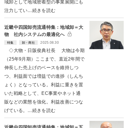
域卸として地域密着型の事業展開にも
注力してい…続きを読む
近畿中四国卸売流通特集：地域卸＝大
物 社内システムの最適化へ
2025.08.30
特集
卸・商社
◇大物・日阪俊典社長 大物は今期
（25年9月期）ここまで、直近2年間で
伸長した売上げのベースを維持しつ
つ、利益面では増益での進捗（しんち
ょく）となっている。利益に重きを置
いた戦略として、EC事業やネット通
販などの業態を強化。利益改善につな
げている。…続きを読む
近畿中四国卸売流通特集：地域卸＝五