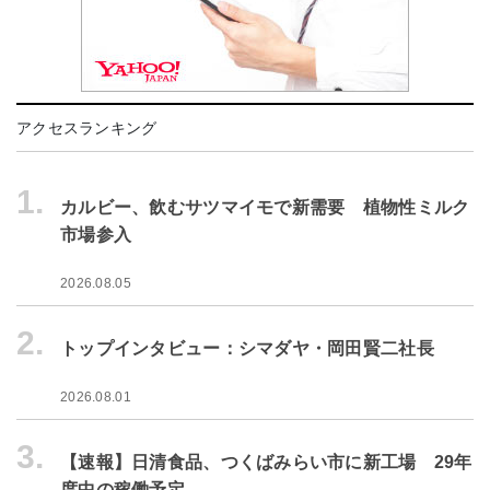
アクセスランキング
1.
カルビー、飲むサツマイモで新需要 植物性ミルク
市場参入
2026.08.05
2.
トップインタビュー：シマダヤ・岡田賢二社長
2026.08.01
3.
【速報】日清食品、つくばみらい市に新工場 29年
度中の稼働予定