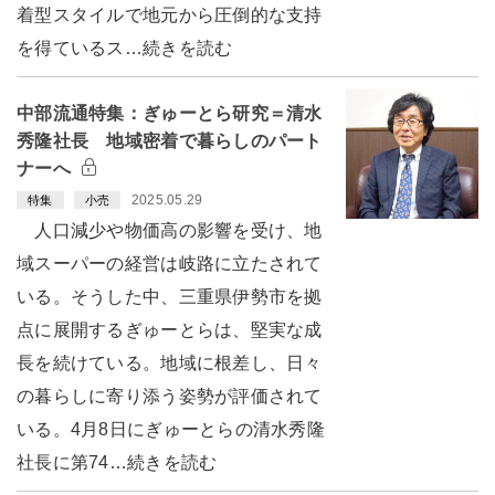
着型スタイルで地元から圧倒的な支持
を得ているス…続きを読む
中部流通特集：ぎゅーとら研究＝清水
秀隆社長 地域密着で暮らしのパート
ナーへ
2025.05.29
特集
小売
人口減少や物価高の影響を受け、地
域スーパーの経営は岐路に立たされて
いる。そうした中、三重県伊勢市を拠
点に展開するぎゅーとらは、堅実な成
長を続けている。地域に根差し、日々
の暮らしに寄り添う姿勢が評価されて
いる。4月8日にぎゅーとらの清水秀隆
社長に第74…続きを読む