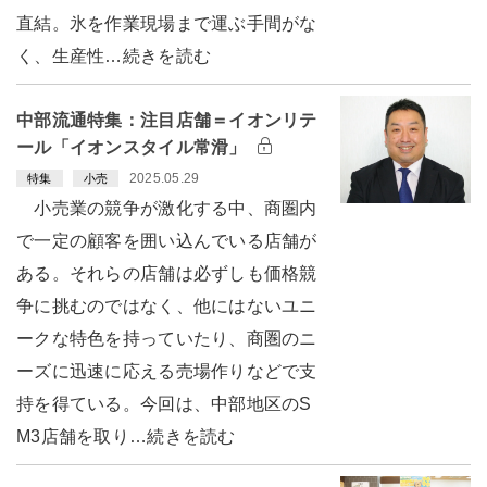
直結。氷を作業現場まで運ぶ手間がな
く、生産性…続きを読む
中部流通特集：注目店舗＝イオンリテ
ール「イオンスタイル常滑」
2025.05.29
特集
小売
小売業の競争が激化する中、商圏内
で一定の顧客を囲い込んでいる店舗が
ある。それらの店舗は必ずしも価格競
争に挑むのではなく、他にはないユニ
ークな特色を持っていたり、商圏のニ
ーズに迅速に応える売場作りなどで支
持を得ている。今回は、中部地区のS
M3店舗を取り…続きを読む