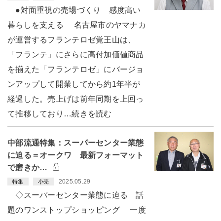
●対面重視の売場づくり 感度高い
暮らしを支える 名古屋市のヤマナカ
が運営するフランテロゼ覚王山は、
「フランテ」にさらに高付加価値商品
を揃えた「フランテロゼ」にバージョ
ンアップして開業してから約1年半が
経過した。売上げは前年同期を上回っ
て推移しており…続きを読む
中部流通特集：スーパーセンター業態
に迫る＝オークワ 最新フォーマット
で磨きか…
2025.05.29
特集
小売
◇スーパーセンター業態に迫る 話
題のワンストップショッピング 一度