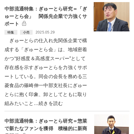
中部流通特集：ぎゅーとら研究＝「ぎ
ゅーとら会」 関係先企業で力強くサ
ポート
2025.05.29
特集
小売
ぎゅーとらの仕入れ先関係企業で構
成する「ぎゅーとら会」は、地域密着
かつ“好感度＆高感度スーパー”として
存在感を示すぎゅーとらを力強くサポ
ートしている。同会の会長を務める三
菱食品の篠崎伸一中部支社長にぎゅー
とらに抱く印象、卸としてともに取り
組みたいこと…続きを読む
中部流通特集：ぎゅーとら研究＝惣菜
で新たなファンを獲得 積極的に新商