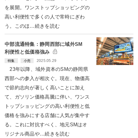
を展開。ワンストップショッピングの
高い利便性で多くの人で常時にぎわ
う。このほ…続きを読む
中部流通特集：静岡西部に域外SM
利便性と低価格強み
2025.05.29
特集
小売
23年以降、域外資本のSMの静岡県
西部への参入が相次ぐ。現在、物価高
で節約志向が著しく高いことに加え
て、ガソリン価格高騰に伴い、ワンス
トップショッピングの高い利便性と低
価格を強みにする店舗に人気が集中す
る。これに対抗すべく、地元SMはオ
リジナル商品や…続きを読む