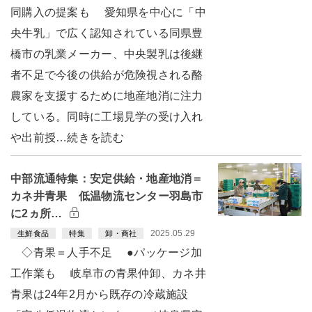
同購入の提案も 愛知県を中心に「中
央牛乳」で広く認知されている同県豊
橋市の乳業メーカー、中央製乳は後継
者不足で今後の供給が危険視される酪
農家を支援するために地産地消に注力
している。同時に工場見学の受け入れ
や出前授…続きを読む
中部流通特集：安定供給・地産地消＝
カネ井青果 低温物流センター羽島市
に2ヵ所…
2025.05.29
生鮮食品
特集
卸・商社
◇青果＝人手不足 ●パッケージ加
工作業も 岐阜市の青果仲卸、カネ井
青果は24年2月から既存の冷蔵施設