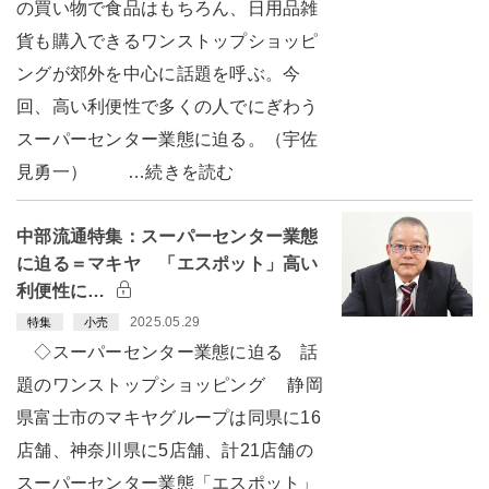
の買い物で食品はもちろん、日用品雑
貨も購入できるワンストップショッピ
ングが郊外を中心に話題を呼ぶ。今
回、高い利便性で多くの人でにぎわう
スーパーセンター業態に迫る。（宇佐
見勇一） …続きを読む
中部流通特集：スーパーセンター業態
に迫る＝マキヤ 「エスポット」高い
利便性に…
2025.05.29
特集
小売
◇スーパーセンター業態に迫る 話
題のワンストップショッピング 静岡
県富士市のマキヤグループは同県に16
店舗、神奈川県に5店舗、計21店舗の
スーパーセンター業態「エスポット」