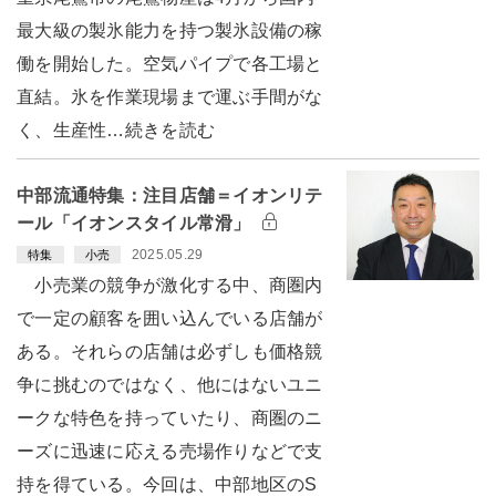
最大級の製氷能力を持つ製氷設備の稼
働を開始した。空気パイプで各工場と
直結。氷を作業現場まで運ぶ手間がな
く、生産性…続きを読む
中部流通特集：注目店舗＝イオンリテ
ール「イオンスタイル常滑」
2025.05.29
特集
小売
小売業の競争が激化する中、商圏内
で一定の顧客を囲い込んでいる店舗が
ある。それらの店舗は必ずしも価格競
争に挑むのではなく、他にはないユニ
ークな特色を持っていたり、商圏のニ
ーズに迅速に応える売場作りなどで支
持を得ている。今回は、中部地区のS