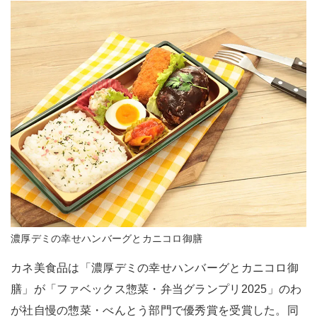
濃厚デミの幸せハンバーグとカニコロ御膳
カネ美食品は「濃厚デミの幸せハンバーグとカニコロ御
膳」が「ファベックス惣菜・弁当グランプリ2025」のわ
が社自慢の惣菜・べんとう部門で優秀賞を受賞した。同