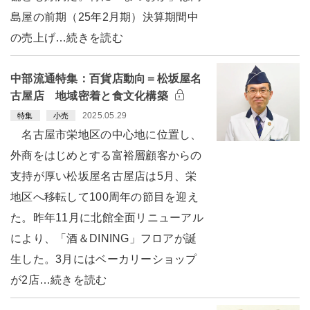
島屋の前期（25年2月期）決算期間中
の売上げ…続きを読む
中部流通特集：百貨店動向＝松坂屋名
古屋店 地域密着と食文化構築
2025.05.29
特集
小売
名古屋市栄地区の中心地に位置し、
外商をはじめとする富裕層顧客からの
支持が厚い松坂屋名古屋店は5月、栄
地区へ移転して100周年の節目を迎え
た。昨年11月に北館全面リニューアル
により、「酒＆DINING」フロアが誕
生した。3月にはベーカリーショップ
が2店…続きを読む