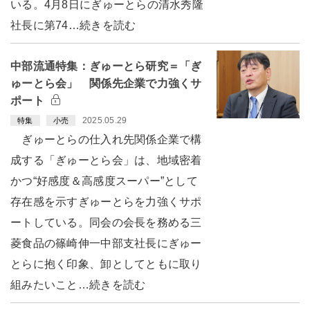
いる。4月8日にぎゅーとらの清水秀隆
社長に第74…続きを読む
中部流通特集：ぎゅーとら研究＝「ぎ
ゅーとら会」 関係先企業で力強くサ
ポート
2025.05.29
特集
小売
ぎゅーとらの仕入れ先関係企業で構
成する「ぎゅーとら会」は、地域密着
かつ“好感度＆高感度スーパー”として
存在感を示すぎゅーとらを力強くサポ
ートしている。同会の会長を務める三
菱食品の篠崎伸一中部支社長にぎゅー
とらに抱く印象、卸としてともに取り
組みたいこと…続きを読む