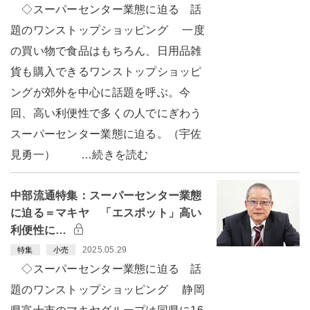
◇スーパーセンター業態に迫る 話
題のワンストップショッピング 一度
の買い物で食品はもちろん、日用品雑
貨も購入できるワンストップショッピ
ングが郊外を中心に話題を呼ぶ。今
回、高い利便性で多くの人でにぎわう
スーパーセンター業態に迫る。（宇佐
見勇一） …続きを読む
中部流通特集：スーパーセンター業態
に迫る＝マキヤ 「エスポット」高い
利便性に…
2025.05.29
特集
小売
◇スーパーセンター業態に迫る 話
題のワンストップショッピング 静岡