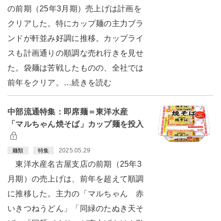
の前期（25年3月期）売上げは計画を
クリアした。特にカップ麺の主力ブラ
ンドが軒並み好調に推移。カップライ
スも計画通りの順調な売れ行きを見せ
た。袋麺は苦戦したものの、全社では
前年をクリア。…続きを読む
中部流通特集：即席麺＝東洋水産
「マルちゃん焼そば」カップ麺を投入
2025.05.29
麺類
特集
東洋水産名古屋支店の前期（25年3
月期）の売上げは、前年を超えて順調
に推移した。主力の「マルちゃん 赤
いきつねうどん」「同緑のたぬき天そ