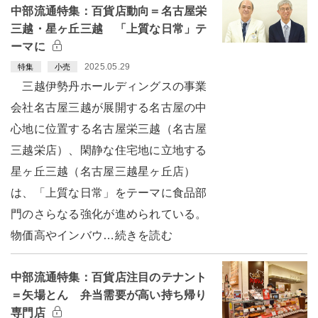
中部流通特集：百貨店動向＝名古屋栄
三越・星ヶ丘三越 「上質な日常」テ
ーマに
2025.05.29
特集
小売
三越伊勢丹ホールディングスの事業
会社名古屋三越が展開する名古屋の中
心地に位置する名古屋栄三越（名古屋
三越栄店）、閑静な住宅地に立地する
星ヶ丘三越（名古屋三越星ヶ丘店）
は、「上質な日常」をテーマに食品部
門のさらなる強化が進められている。
物価高やインバウ…続きを読む
中部流通特集：百貨店注目のテナント
＝矢場とん 弁当需要が高い持ち帰り
専門店