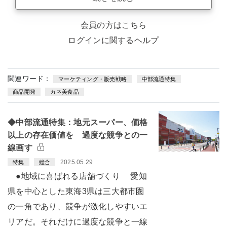
会員の方はこちら
ログインに関するヘルプ
関連ワード：
マーケティング・販売戦略
中部流通特集
商品開発
カネ美食品
◆中部流通特集：地元スーパー、価格
以上の存在価値を 過度な競争との一
線画す
2025.05.29
特集
総合
●地域に喜ばれる店舗づくり 愛知
県を中心とした東海3県は三大都市圏
の一角であり、競争が激化しやすいエ
リアだ。それだけに過度な競争と一線