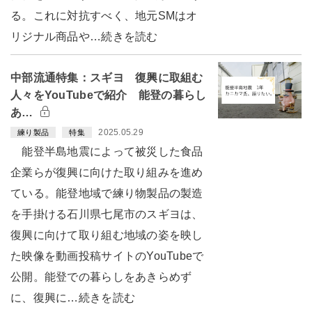
る。これに対抗すべく、地元SMはオ
リジナル商品や…続きを読む
中部流通特集：スギヨ 復興に取組む
人々をYouTubeで紹介 能登の暮らし
あ…
2025.05.29
練り製品
特集
能登半島地震によって被災した食品
企業らが復興に向けた取り組みを進め
ている。能登地域で練り物製品の製造
を手掛ける石川県七尾市のスギヨは、
復興に向けて取り組む地域の姿を映し
た映像を動画投稿サイトのYouTubeで
公開。能登での暮らしをあきらめず
に、復興に…続きを読む