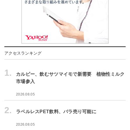
アクセスランキング
1.
カルビー、飲むサツマイモで新需要 植物性ミルク
市場参入
2026.08.05
2.
ラベルレスPET飲料、バラ売り可能に
2026.08.05