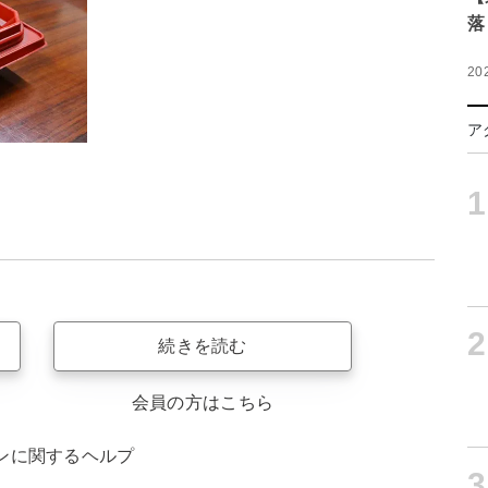
落
20
ア
1
2
続きを読む
会員の方はこちら
ンに関するヘルプ
3