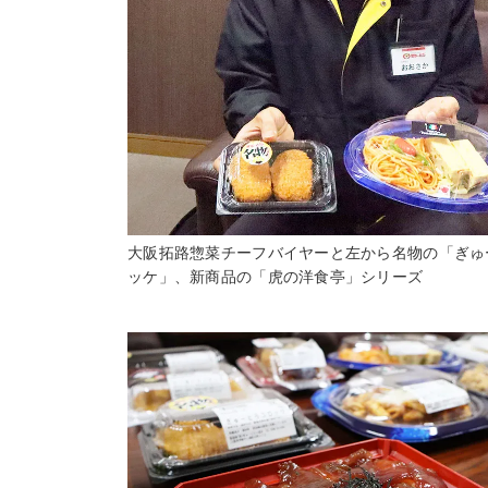
大阪拓路惣菜チーフバイヤーと左から名物の「ぎゅ
ッケ」、新商品の「虎の洋食亭」シリーズ