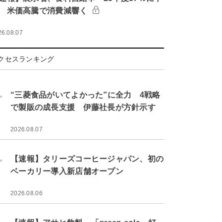
 米価高騰で消費減響く
26.08.07
クセスランキング
.
“三菱食品がいてよかった”に全力 4戦略
で製販の成長支援 伊藤社長が方針示す
2026.08.07
.
【速報】タリーズコーヒージャパン、初の
ベーカリー導入新店舗オープン
2026.08.06
.