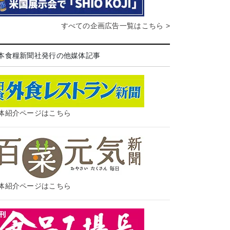
すべての企画広告一覧はこちら >
本食糧新聞社発行の他媒体記事
体紹介ページはこちら
体紹介ページはこちら