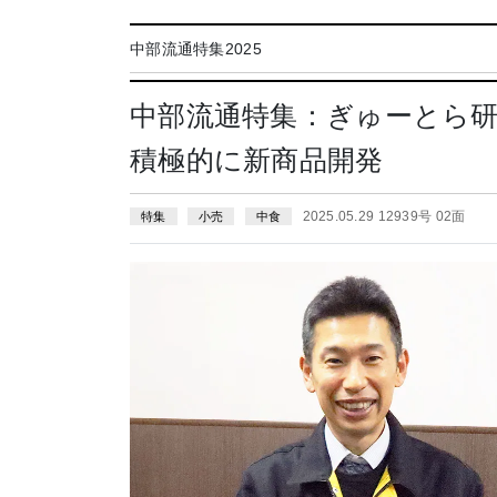
中部流通特集2025
中部流通特集：ぎゅーとら
積極的に新商品開発
2025.05.29 12939号 02面
特集
小売
中食