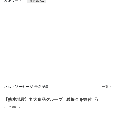
関連ワード：
タケダハム
ハム・ソーセージ 最新記事
一覧 >
【熊本地震】丸大食品グループ、義援金を寄付
2026.08.07