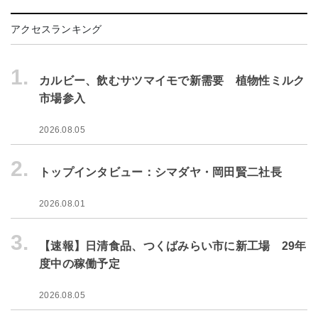
アクセスランキング
1.
カルビー、飲むサツマイモで新需要 植物性ミルク
市場参入
2026.08.05
2.
トップインタビュー：シマダヤ・岡田賢二社長
2026.08.01
3.
【速報】日清食品、つくばみらい市に新工場 29年
度中の稼働予定
2026.08.05