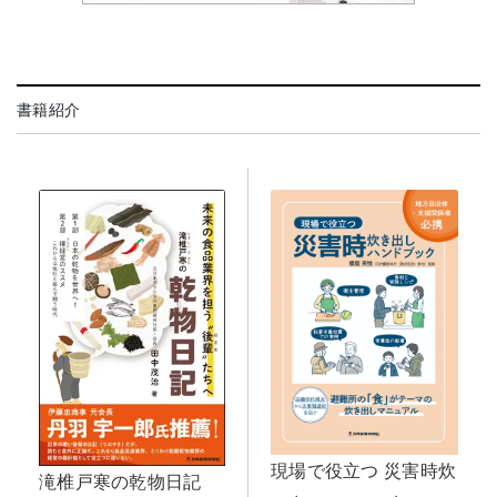
書籍紹介
現場で役立つ 災害時炊
滝椎戸寒の乾物日記