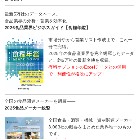
最新5万社のデータベース。
食品業界の分析・営業を効率化
2026食品業界ビジネスガイド【食糧年鑑】
市場分析から営業リスト作成まで、これ一
冊で完結。
2025年の食品産業界を完全網羅したデータ
と、約5万社の最新名簿を収録。
有料オプションのExcelデータとの併用
で、利便性が格段にアップ！
全国の食品関連メーカーを網羅――
2025食品メーカー総覧
全国食品・酒類・機械・資材関連メーカー
3,063社の概要をまとめた業界唯一のもの
です。