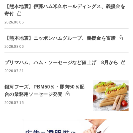
【熊本地震】伊藤ハム米久ホールディングス、義援金を
寄付
2026.08.06
【熊本地震】ニッポンハムグループ、義援金を寄贈
2026.08.06
プリマハム、ハム・ソーセージなど値上げ 8月から
2026.07.21
銀河フーズ、PBM50％・豚肉50％配
合の業務用ソーセージ発売
2026.07.15