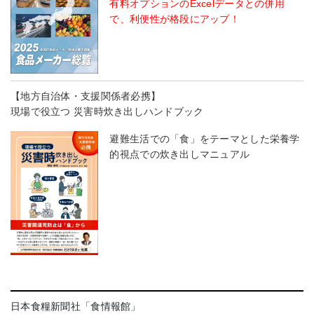
有料オプションのExcelデータとの併用
で、利便性が格段にアップ！
【地方自治体・支援関係者必携】
現場で役立つ 災害時炊き出しハンドブック
避難生活での「食」をテーマとした栄養学
的視点での炊き出しマニュアル
日本食糧新聞社「食情報館」