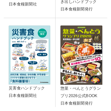
き出しハンドブック
日本食糧新聞社
日本食糧新聞発行
災害食ハンドブック
惣菜・べんとうグラン
日本食糧新聞社
プリ2026公式BOOK
日本食糧新聞発行