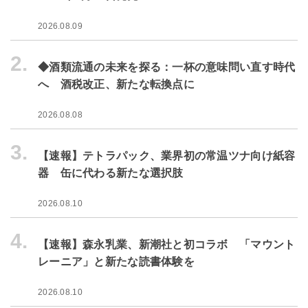
2026.08.09
2.
◆酒類流通の未来を探る：一杯の意味問い直す時代
へ 酒税改正、新たな転換点に
2026.08.08
3.
【速報】テトラパック、業界初の常温ツナ向け紙容
器 缶に代わる新たな選択肢
2026.08.10
4.
【速報】森永乳業、新潮社と初コラボ 「マウント
レーニア」と新たな読書体験を
2026.08.10