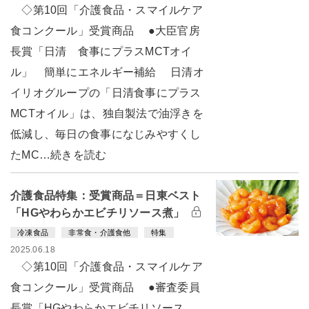
◇第10回「介護食品・スマイルケア
食コンクール」受賞商品 ●大臣官房
長賞「日清 食事にプラスMCTオイ
ル」 簡単にエネルギー補給 日清オ
イリオグループの「日清食事にプラス
MCTオイル」は、独自製法で油浮きを
低減し、毎日の食事になじみやすくし
たMC…続きを読む
介護食品特集：受賞商品＝日東ベスト
「HGやわらかエビチリソース煮」
冷凍食品
非常食・介護食他
特集
2025.06.18
◇第10回「介護食品・スマイルケア
食コンクール」受賞商品 ●審査委員
長賞「HGやわらかエビチリソース