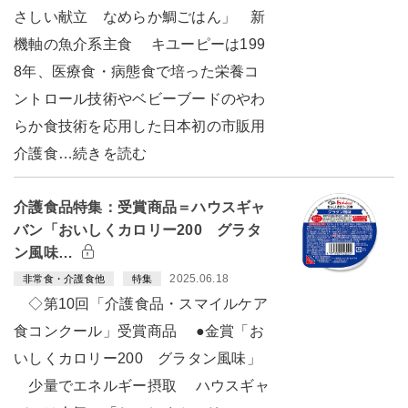
さしい献立 なめらか鯛ごはん」 新
機軸の魚介系主食 キユーピーは199
8年、医療食・病態食で培った栄養コ
ントロール技術やベビーブードのやわ
らか食技術を応用した日本初の市販用
介護食…続きを読む
介護食品特集：受賞商品＝ハウスギャ
バン「おいしくカロリー200 グラタ
ン風味…
2025.06.18
非常食・介護食他
特集
◇第10回「介護食品・スマイルケア
食コンクール」受賞商品 ●金賞「お
いしくカロリー200 グラタン風味」
少量でエネルギー摂取 ハウスギャ