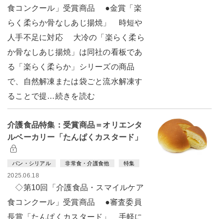
食コンクール」受賞商品 ●金賞「楽
らく柔らか骨なしあじ揚焼」 時短や
人手不足に対応 大冷の「楽らく柔ら
か骨なしあじ揚焼」は同社の看板であ
る「楽らく柔らか」シリーズの商品
で、自然解凍または袋ごと流水解凍す
ることで提…続きを読む
介護食品特集：受賞商品＝オリエンタ
ルベーカリー「たんぱくカスタード」
パン・シリアル
非常食・介護食他
特集
2025.06.18
◇第10回「介護食品・スマイルケア
食コンクール」受賞商品 ●審査委員
長賞「たんぱくカスタード」 手軽に