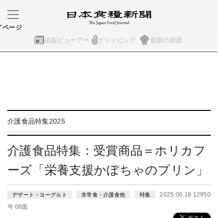
イページ
紙面ビューアー
クリッピング
最新の紙面
介護食品特集2025
介護食品特集：受賞商品＝ホリカフ
ーズ「栄養支援かぼちゃのプリン」
2025.06.18 12950
デザート・ヨーグルト
非常食・介護食他
特集
号 08面