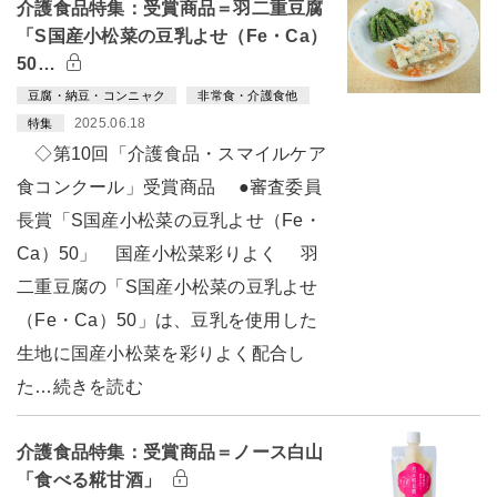
介護食品特集：受賞商品＝羽二重豆腐
「S国産小松菜の豆乳よせ（Fe・Ca）
50…
豆腐・納豆・コンニャク
非常食・介護食他
2025.06.18
特集
◇第10回「介護食品・スマイルケア
食コンクール」受賞商品 ●審査委員
長賞「S国産小松菜の豆乳よせ（Fe・
Ca）50」 国産小松菜彩りよく 羽
二重豆腐の「S国産小松菜の豆乳よせ
（Fe・Ca）50」は、豆乳を使用した
生地に国産小松菜を彩りよく配合し
た…続きを読む
介護食品特集：受賞商品＝ノース白山
「食べる糀甘酒」