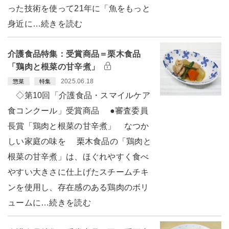
った技術を使って21年に「魚をもっと
身近に…続きを読む
介護食品特集：受賞商品＝栗木食品
「鶏肉と根菜の甘辛煮」
2025.06.18
惣菜
特集
◇第10回「介護食品・スマイルケア
食コンクール」受賞商品 ●審査委員
長賞「鶏肉と根菜の甘辛煮」 なつか
しい家庭の味を 栗木食品の「鶏肉と
根菜の甘辛煮」は、ほぐれやすく食べ
やすい大きさに仕上げたスチームチキ
ンを使用し、存在感のある鶏肉のボリ
ュームに…続きを読む