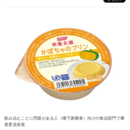
飲み込むことに問題がある人（嚥下困難者）向けの食品部門で審
査委員長賞