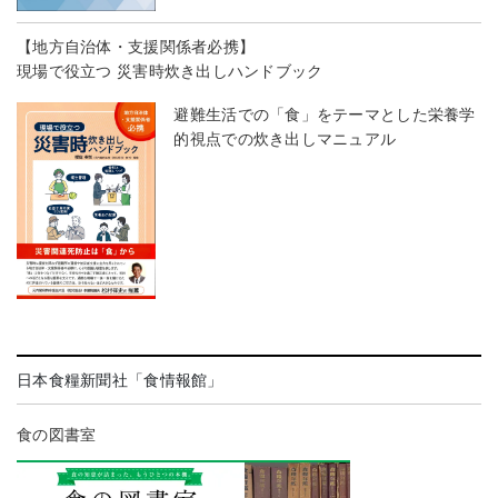
【地方自治体・支援関係者必携】
現場で役立つ 災害時炊き出しハンドブック
避難生活での「食」をテーマとした栄養学
的視点での炊き出しマニュアル
日本食糧新聞社「食情報館」
食の図書室