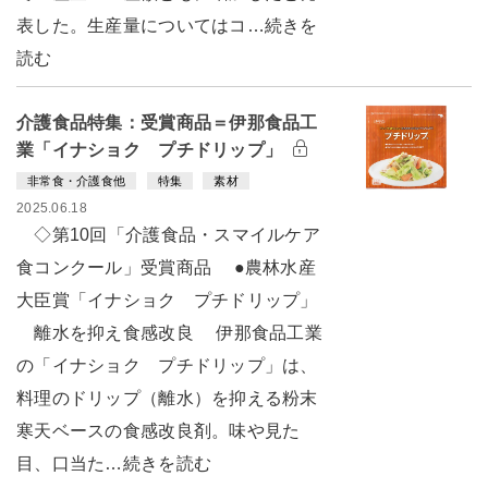
表した。生産量についてはコ…続きを
読む
介護食品特集：受賞商品＝伊那食品工
業「イナショク プチドリップ」
非常食・介護食他
特集
素材
2025.06.18
◇第10回「介護食品・スマイルケア
食コンクール」受賞商品 ●農林水産
大臣賞「イナショク プチドリップ」
離水を抑え食感改良 伊那食品工業
の「イナショク プチドリップ」は、
料理のドリップ（離水）を抑える粉末
寒天ベースの食感改良剤。味や見た
目、口当た…続きを読む