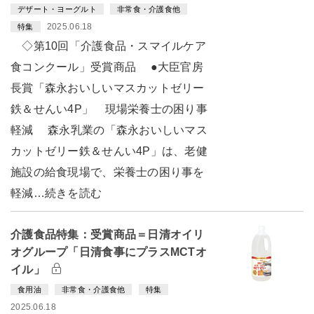
デザート・ヨーグルト
非常食・介護食他
2025.06.18
特集
◇第10回「介護食品・スマイルケア
食コンクール」受賞商品 ●大臣官房
長賞「森永おいしいマスカットゼリー
鉄＆せんい4P」 現場栄養士の困り事
軽減 森永乳業の「森永おいしいマス
カットゼリー鉄＆せんい4P」は、老健
施設の給食現場で、栄養士の困り事を
軽減…続きを読む
介護食品特集：受賞商品＝日清オイリ
オグループ「日清食事にプラスMCTオ
イル」
食用油
非常食・介護食他
特集
2025.06.18