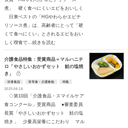
煮」 硬く食べにくいエビをおいしく
日東ベストの「HGやわらかエビチ
リソース煮」は、高齢者にとって「硬
くて食べにくい」とされるエビをおい
しく喫食で…続きを読む
介護食品特集：受賞商品＝マルハニチ
ロ「やさしいおかずセット 鮭の塩焼
き」
冷凍食品
非常食・介護食他
特集
2025.06.18
◇第10回「介護食品・スマイルケア
食コンクール」受賞商品 ●審査委員
長賞「やさしいおかずセット 鮭の塩
焼き」 少量高栄養にこだわり マル