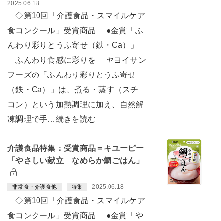
2025.06.18
◇第10回「介護食品・スマイルケア
食コンクール」受賞商品 ●金賞「ふ
んわり彩りとうふ寄せ（鉄・Ca）」
ふんわり食感に彩りを ヤヨイサン
フーズの「ふんわり彩りとうふ寄せ
（鉄・Ca）」は、煮る・蒸す（スチ
コン）という加熱調理に加え、自然解
凍調理で手…続きを読む
介護食品特集：受賞商品＝キユーピー
「やさしい献立 なめらか鯛ごはん」
2025.06.18
非常食・介護食他
特集
◇第10回「介護食品・スマイルケア
食コンクール」受賞商品 ●金賞「や