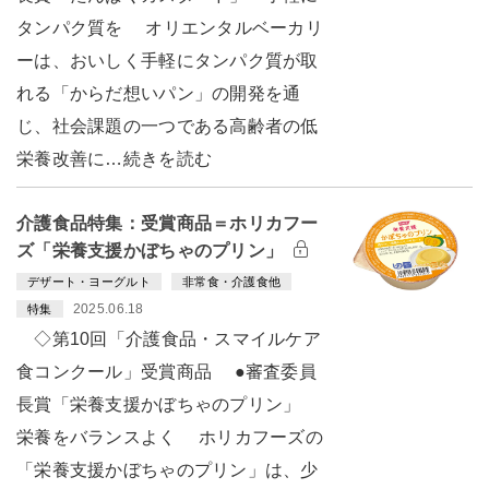
タンパク質を オリエンタルベーカリ
ーは、おいしく手軽にタンパク質が取
れる「からだ想いパン」の開発を通
じ、社会課題の一つである高齢者の低
栄養改善に…続きを読む
介護食品特集：受賞商品＝ホリカフー
ズ「栄養支援かぼちゃのプリン」
デザート・ヨーグルト
非常食・介護食他
2025.06.18
特集
◇第10回「介護食品・スマイルケア
食コンクール」受賞商品 ●審査委員
長賞「栄養支援かぼちゃのプリン」
栄養をバランスよく ホリカフーズの
「栄養支援かぼちゃのプリン」は、少