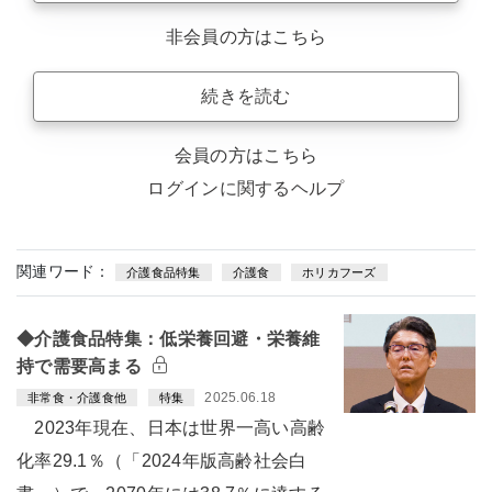
非会員の方はこちら
続きを読む
会員の方はこちら
ログインに関するヘルプ
関連ワード：
介護食品特集
介護食
ホリカフーズ
◆介護食品特集：低栄養回避・栄養維
持で需要高まる
2025.06.18
非常食・介護食他
特集
2023年現在、日本は世界一高い高齢
化率29.1％（「2024年版高齢社会白