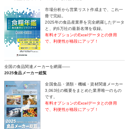
市場分析から営業リスト作成まで、これ一
冊で完結。
2025年の食品産業界を完全網羅したデータ
と、約5万社の最新名簿を収録。
有料オプションのExcelデータとの併用
で、利便性が格段にアップ！
全国の食品関連メーカーを網羅――
2025食品メーカー総覧
全国食品・酒類・機械・資材関連メーカー
3,063社の概要をまとめた業界唯一のもの
です。
有料オプションのExcelデータとの併用
で、利便性が格段にアップ！