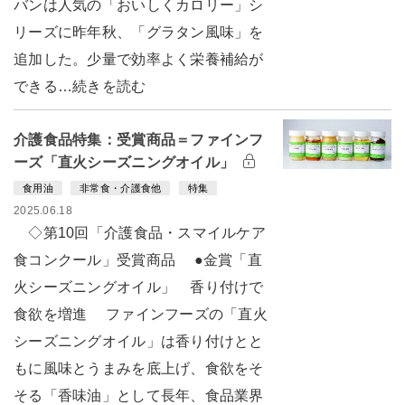
バンは人気の「おいしくカロリー」シ
リーズに昨年秋、「グラタン風味」を
追加した。少量で効率よく栄養補給が
できる…続きを読む
介護食品特集：受賞商品＝ファインフ
ーズ「直火シーズニングオイル」
食用油
非常食・介護食他
特集
2025.06.18
◇第10回「介護食品・スマイルケア
食コンクール」受賞商品 ●金賞「直
火シーズニングオイル」 香り付けで
食欲を増進 ファインフーズの「直火
シーズニングオイル」は香り付けとと
もに風味とうまみを底上げ、食欲をそ
そる「香味油」として長年、食品業界