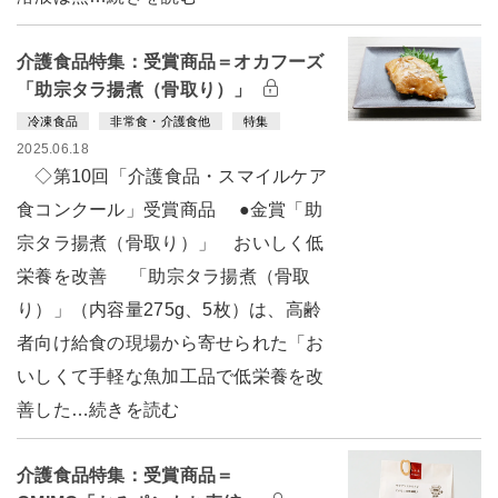
介護食品特集：受賞商品＝オカフーズ
「助宗タラ揚煮（骨取り）」
冷凍食品
非常食・介護食他
特集
2025.06.18
◇第10回「介護食品・スマイルケア
食コンクール」受賞商品 ●金賞「助
宗タラ揚煮（骨取り）」 おいしく低
栄養を改善 「助宗タラ揚煮（骨取
り）」（内容量275g、5枚）は、高齢
者向け給食の現場から寄せられた「お
いしくて手軽な魚加工品で低栄養を改
善した…続きを読む
介護食品特集：受賞商品＝