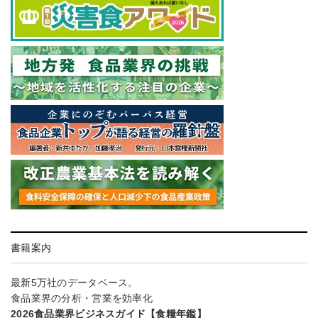
書籍案内
最新5万社のデータベース。
食品業界の分析・営業を効率化
2026食品業界ビジネスガイド【食糧年鑑】