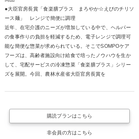
●大臣官房長賞「食楽膳プラス まろやか☆えびのチリソ
ース麺」 レンジで簡便に調理
近年、在宅介護のニーズが増加している中で、ヘルパー
の食事作りの負担を軽減するため、電子レンジで調理可
能な簡便な惣菜が求められている。そこでSOMPOケア
フーズは、高齢者施設向け給食で培ったノウハウを生か
して、宅配サービスの冷凍惣菜「食楽膳プラス」シリー
ズを展開。今回、農林水産省大臣官房長賞を
購読プランはこちら
非会員の方はこちら