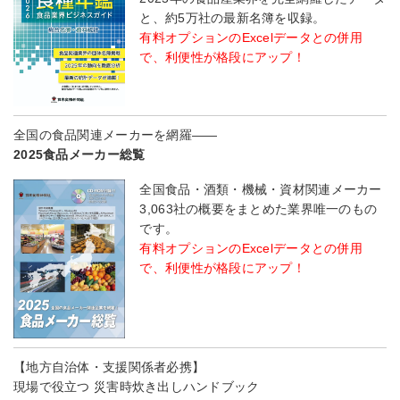
と、約5万社の最新名簿を収録。
有料オプションのExcelデータとの併用
で、利便性が格段にアップ！
全国の食品関連メーカーを網羅――
2025食品メーカー総覧
全国食品・酒類・機械・資材関連メーカー
3,063社の概要をまとめた業界唯一のもの
です。
有料オプションのExcelデータとの併用
で、利便性が格段にアップ！
【地方自治体・支援関係者必携】
現場で役立つ 災害時炊き出しハンドブック