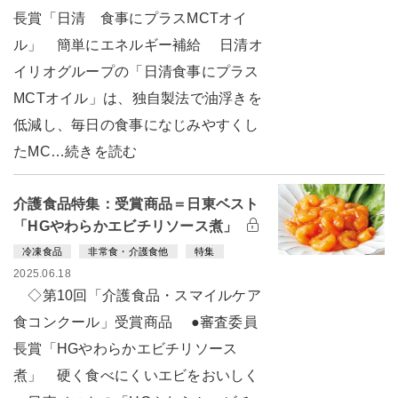
長賞「日清 食事にプラスMCTオイ
ル」 簡単にエネルギー補給 日清オ
イリオグループの「日清食事にプラス
MCTオイル」は、独自製法で油浮きを
低減し、毎日の食事になじみやすくし
たMC…続きを読む
介護食品特集：受賞商品＝日東ベスト
「HGやわらかエビチリソース煮」
冷凍食品
非常食・介護食他
特集
2025.06.18
◇第10回「介護食品・スマイルケア
食コンクール」受賞商品 ●審査委員
長賞「HGやわらかエビチリソース
煮」 硬く食べにくいエビをおいしく