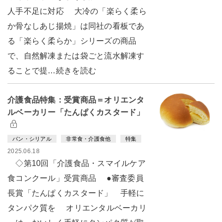
人手不足に対応 大冷の「楽らく柔ら
か骨なしあじ揚焼」は同社の看板であ
る「楽らく柔らか」シリーズの商品
で、自然解凍または袋ごと流水解凍す
ることで提…続きを読む
介護食品特集：受賞商品＝オリエンタ
ルベーカリー「たんぱくカスタード」
パン・シリアル
非常食・介護食他
特集
2025.06.18
◇第10回「介護食品・スマイルケア
食コンクール」受賞商品 ●審査委員
長賞「たんぱくカスタード」 手軽に
タンパク質を オリエンタルベーカリ