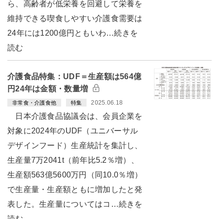
ら、高齢者が低栄養を回避して栄養を
維持できる喫食しやすい介護食需要は
24年には1200億円ともいわ…続きを
読む
介護食品特集：UDF＝生産額は564億
円24年は金額・数量増
2025.06.18
非常食・介護食他
特集
日本介護食品協議会は、会員企業を
対象に2024年のUDF（ユニバーサル
デザインフード）生産統計を集計し、
生産量7万2041t（前年比5.2％増）、
生産額563億5600万円（同10.0％増）
で生産量・生産額ともに増加したと発
表した。生産量についてはコ…続きを
読む