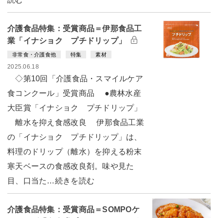
介護食品特集：受賞商品＝伊那食品工
業「イナショク プチドリップ」
非常食・介護食他
特集
素材
2025.06.18
◇第10回「介護食品・スマイルケア
食コンクール」受賞商品 ●農林水産
大臣賞「イナショク プチドリップ」
離水を抑え食感改良 伊那食品工業
の「イナショク プチドリップ」は、
料理のドリップ（離水）を抑える粉末
寒天ベースの食感改良剤。味や見た
目、口当た…続きを読む
介護食品特集：受賞商品＝SOMPOケ