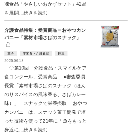
凍食品「やさしいおかずセット」42品
を展開…続きを読む
介護食品特集：受賞商品＝おやつカン
パニー「素材市場さばのスナック」
菓子
非常食・介護食他
特集
2025.06.18
◇第10回「介護食品・スマイルケア
食コンクール」受賞商品 ●審査委員
長賞「素材市場さばのスナック（ほん
のりスパイスの風味香る、さばカレー
味）」 スナックで栄養摂取 おやつ
カンパニーは、スナック菓子開発で培
った技術を使って21年に「魚をもっと
身近に…続きを読む