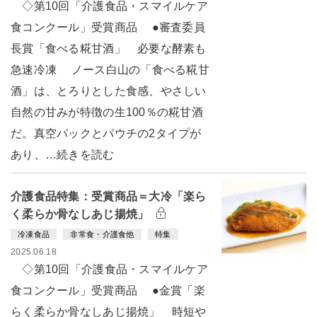
◇第10回「介護食品・スマイルケア
食コンクール」受賞商品 ●審査委員
長賞「食べる糀甘酒」 必要な酵素も
急速冷凍 ノース白山の「食べる糀甘
酒」は、とろりとした食感、やさしい
自然の甘みが特徴の生100％の糀甘酒
だ。真空パックとパウチの2タイプが
あり、…続きを読む
介護食品特集：受賞商品＝大冷「楽ら
く柔らか骨なしあじ揚焼」
冷凍食品
非常食・介護食他
特集
2025.06.18
◇第10回「介護食品・スマイルケア
食コンクール」受賞商品 ●金賞「楽
らく柔らか骨なしあじ揚焼」 時短や