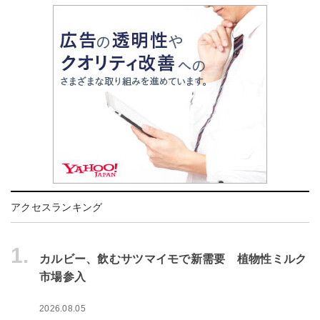
アクセスランキング
1.
カルビー、飲むサツマイモで新需要 植物性ミルク
市場参入
2026.08.05