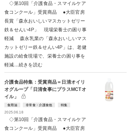
◇第10回「介護食品・スマイルケア
食コンクール」受賞商品 ●大臣官房
長賞「森永おいしいマスカットゼリー
鉄＆せんい4P」 現場栄養士の困り事
軽減 森永乳業の「森永おいしいマス
カットゼリー鉄＆せんい4P」は、老健
施設の給食現場で、栄養士の困り事を
軽減…続きを読む
介護食品特集：受賞商品＝日清オイリ
オグループ「日清食事にプラスMCTオ
イル」
食用油
非常食・介護食他
特集
2025.06.18
◇第10回「介護食品・スマイルケア
食コンクール」受賞商品 ●大臣官房