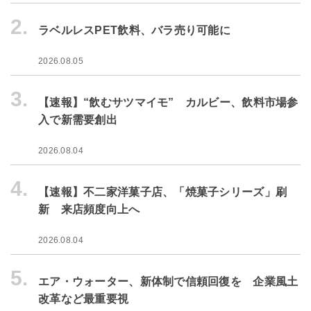
2.
ラベルレスPET飲料、バラ売り可能に
2026.08.05
3.
【速報】“飲むサツマイモ” カルビー、飲料市場参
入で新需要創出
2026.08.04
4.
【速報】不二家洋菓子店、「焼菓子シリーズ」刷
新 来店頻度向上へ
2026.08.04
5.
エア・ウォーター、新体制で信頼回復を 企業風土
改革など最重要視