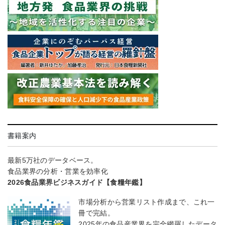
書籍案内
最新5万社のデータベース。
食品業界の分析・営業を効率化
2026食品業界ビジネスガイド【食糧年鑑】
市場分析から営業リスト作成まで、これ一
冊で完結。
2025年の食品産業界を完全網羅したデータ