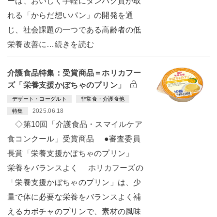
ーは、おいしく手軽にタンパク質が取
れる「からだ想いパン」の開発を通
じ、社会課題の一つである高齢者の低
栄養改善に…続きを読む
介護食品特集：受賞商品＝ホリカフー
ズ「栄養支援かぼちゃのプリン」
デザート・ヨーグルト
非常食・介護食他
2025.06.18
特集
◇第10回「介護食品・スマイルケア
食コンクール」受賞商品 ●審査委員
長賞「栄養支援かぼちゃのプリン」
栄養をバランスよく ホリカフーズの
「栄養支援かぼちゃのプリン」は、少
量で体に必要な栄養をバランスよく補
えるカボチャのプリンで、素材の風味