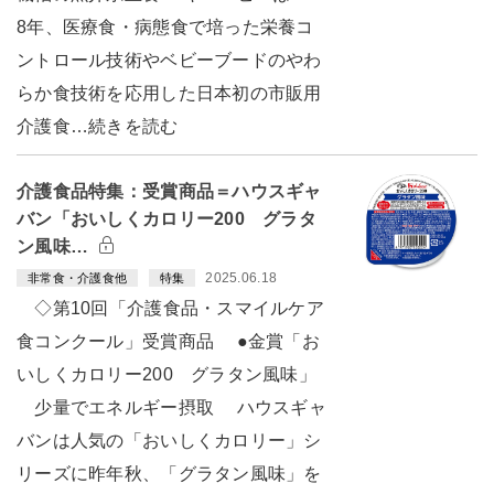
8年、医療食・病態食で培った栄養コ
ントロール技術やベビーブードのやわ
らか食技術を応用した日本初の市販用
介護食…続きを読む
介護食品特集：受賞商品＝ハウスギャ
バン「おいしくカロリー200 グラタ
ン風味…
2025.06.18
非常食・介護食他
特集
◇第10回「介護食品・スマイルケア
食コンクール」受賞商品 ●金賞「お
いしくカロリー200 グラタン風味」
少量でエネルギー摂取 ハウスギャ
バンは人気の「おいしくカロリー」シ
リーズに昨年秋、「グラタン風味」を