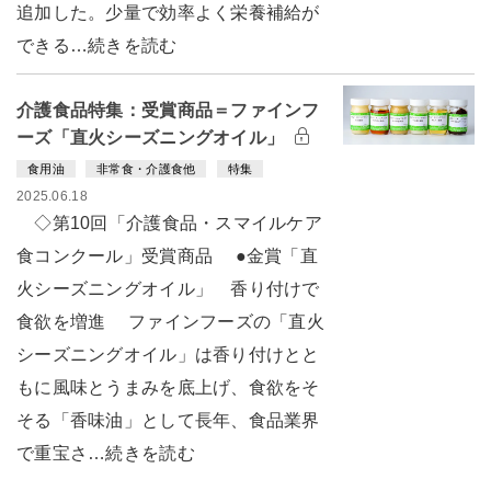
追加した。少量で効率よく栄養補給が
できる…続きを読む
介護食品特集：受賞商品＝ファインフ
ーズ「直火シーズニングオイル」
食用油
非常食・介護食他
特集
2025.06.18
◇第10回「介護食品・スマイルケア
食コンクール」受賞商品 ●金賞「直
火シーズニングオイル」 香り付けで
食欲を増進 ファインフーズの「直火
シーズニングオイル」は香り付けとと
もに風味とうまみを底上げ、食欲をそ
そる「香味油」として長年、食品業界
で重宝さ…続きを読む