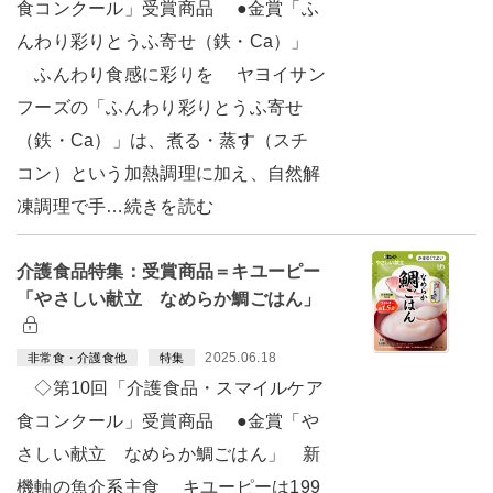
食コンクール」受賞商品 ●金賞「ふ
んわり彩りとうふ寄せ（鉄・Ca）」
ふんわり食感に彩りを ヤヨイサン
フーズの「ふんわり彩りとうふ寄せ
（鉄・Ca）」は、煮る・蒸す（スチ
コン）という加熱調理に加え、自然解
凍調理で手…続きを読む
介護食品特集：受賞商品＝キユーピー
「やさしい献立 なめらか鯛ごはん」
2025.06.18
非常食・介護食他
特集
◇第10回「介護食品・スマイルケア
食コンクール」受賞商品 ●金賞「や
さしい献立 なめらか鯛ごはん」 新
機軸の魚介系主食 キユーピーは199