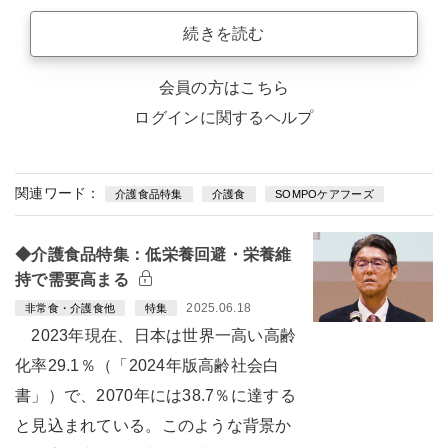
続きを読む
会員の方はこちら
ログインに関するヘルプ
関連ワード：
介護食品特集
介護食
SOMPOケアフーズ
◆介護食品特集：低栄養回避・栄養維
持で需要高まる
2025.06.18
非常食・介護食他
特集
2023年現在、日本は世界一高い高齢
化率29.1％（「2024年版高齢社会白
書」）で、2070年には38.7％に達する
と見込まれている。このような背景か