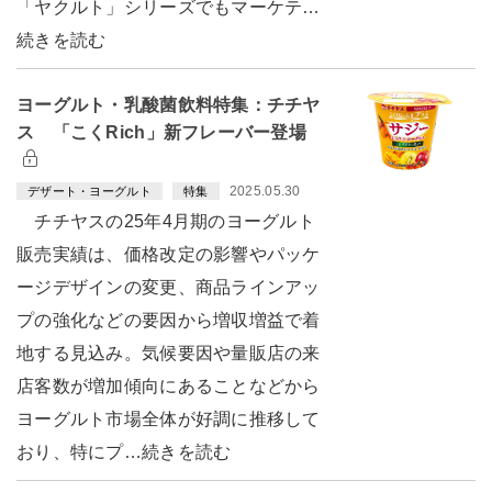
「ヤクルト」シリーズでもマーケテ…
続きを読む
ヨーグルト・乳酸菌飲料特集：チチヤ
ス 「こくRich」新フレーバー登場
2025.05.30
デザート・ヨーグルト
特集
チチヤスの25年4月期のヨーグルト
販売実績は、価格改定の影響やパッケ
ージデザインの変更、商品ラインアッ
プの強化などの要因から増収増益で着
地する見込み。気候要因や量販店の来
店客数が増加傾向にあることなどから
ヨーグルト市場全体が好調に推移して
おり、特にプ…続きを読む