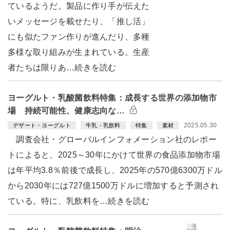
ているようだ。製品に作り手が伝えた
いメッセージを載せたり、「推し活」
にも似たファン作りが進んだり、多種
多様な取り組みが生まれている。生産
者たちは限りあ…続きを読む
ヨーグルト・乳酸菌飲料特集：成長する世界の添加物市
場 持続可能性、健康志向な…
2025.05.30
デザート・ヨーグルト
牛乳・乳飲料
特集
素材
調査会社・グローバルインフォメーション社のレポー
トによると、2025～30年にかけて世界の食品添加物市場
は年平均3.8％前後で成長し、2025年の570億6300万ドル
から2030年には727億1500万ドルに増加すると予測され
ている。特に、乳飲料を…続きを読む