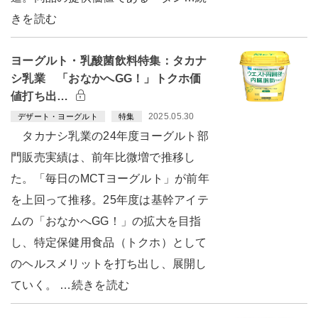
きを読む
ヨーグルト・乳酸菌飲料特集：タカナ
シ乳業 「おなかへGG！」トクホ価
値打ち出…
2025.05.30
デザート・ヨーグルト
特集
タカナシ乳業の24年度ヨーグルト部
門販売実績は、前年比微増で推移し
た。「毎日のMCTヨーグルト」が前年
を上回って推移。25年度は基幹アイテ
ムの「おなかへGG！」の拡大を目指
し、特定保健用食品（トクホ）として
のヘルスメリットを打ち出し、展開し
ていく。 …続きを読む