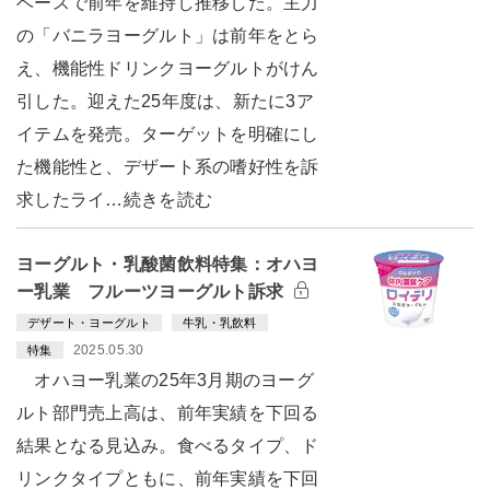
ベースで前年を維持し推移した。主力
の「バニラヨーグルト」は前年をとら
え、機能性ドリンクヨーグルトがけん
引した。迎えた25年度は、新たに3ア
イテムを発売。ターゲットを明確にし
た機能性と、デザート系の嗜好性を訴
求したライ…続きを読む
ヨーグルト・乳酸菌飲料特集：オハヨ
ー乳業 フルーツヨーグルト訴求
デザート・ヨーグルト
牛乳・乳飲料
2025.05.30
特集
オハヨー乳業の25年3月期のヨーグ
ルト部門売上高は、前年実績を下回る
結果となる見込み。食べるタイプ、ド
リンクタイプともに、前年実績を下回