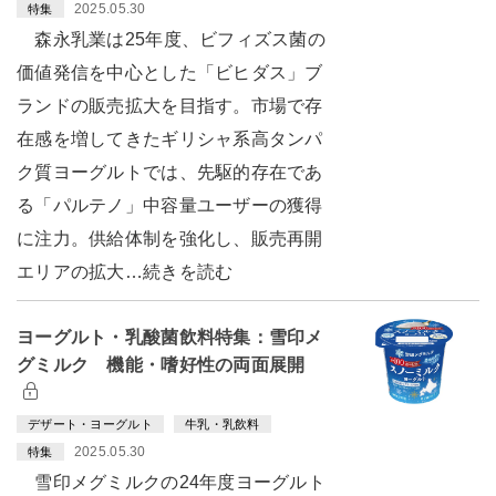
2025.05.30
特集
森永乳業は25年度、ビフィズス菌の
価値発信を中心とした「ビヒダス」ブ
ランドの販売拡大を目指す。市場で存
在感を増してきたギリシャ系高タンパ
ク質ヨーグルトでは、先駆的存在であ
る「パルテノ」中容量ユーザーの獲得
に注力。供給体制を強化し、販売再開
エリアの拡大…続きを読む
ヨーグルト・乳酸菌飲料特集：雪印メ
グミルク 機能・嗜好性の両面展開
デザート・ヨーグルト
牛乳・乳飲料
2025.05.30
特集
雪印メグミルクの24年度ヨーグルト