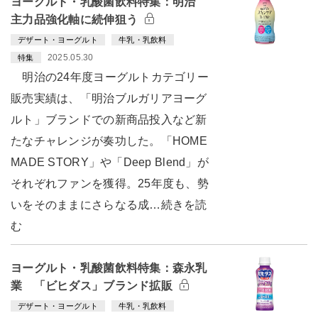
ヨーグルト・乳酸菌飲料特集：明治
主力品強化軸に続伸狙う
デザート・ヨーグルト
牛乳・乳飲料
2025.05.30
特集
明治の24年度ヨーグルトカテゴリー
販売実績は、「明治ブルガリアヨーグ
ルト」ブランドでの新商品投入など新
たなチャレンジが奏功した。「HOME
MADE STORY」や「Deep Blend」が
それぞれファンを獲得。25年度も、勢
いをそのままにさらなる成…続きを読
む
ヨーグルト・乳酸菌飲料特集：森永乳
業 「ビヒダス」ブランド拡販
デザート・ヨーグルト
牛乳・乳飲料