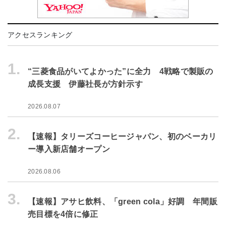
アクセスランキング
1.
“三菱食品がいてよかった”に全力 4戦略で製販の
成長支援 伊藤社長が方針示す
2026.08.07
2.
【速報】タリーズコーヒージャパン、初のベーカリ
ー導入新店舗オープン
2026.08.06
3.
【速報】アサヒ飲料、「green cola」好調 年間販
売目標を4倍に修正