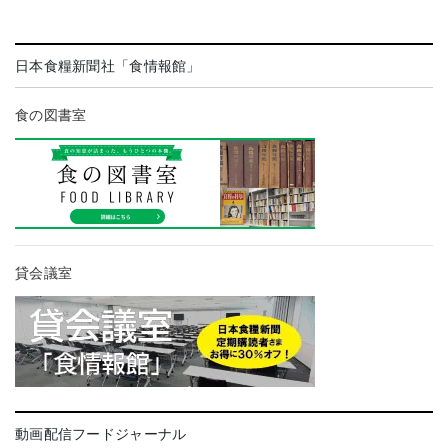
日本食糧新聞社「食情報館」
食の図書室
貸会議室
動画配信フードジャーナル