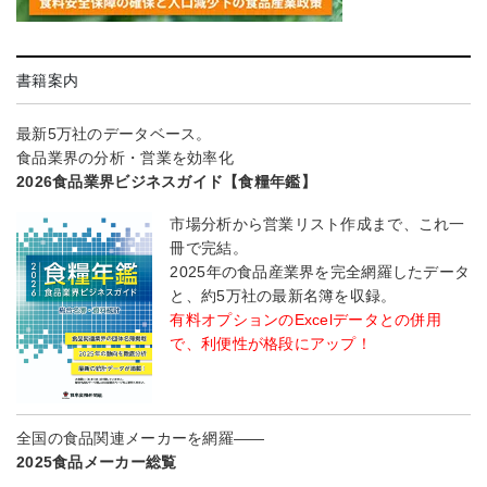
書籍案内
最新5万社のデータベース。
食品業界の分析・営業を効率化
2026食品業界ビジネスガイド【食糧年鑑】
市場分析から営業リスト作成まで、これ一
冊で完結。
2025年の食品産業界を完全網羅したデータ
と、約5万社の最新名簿を収録。
有料オプションのExcelデータとの併用
で、利便性が格段にアップ！
全国の食品関連メーカーを網羅――
2025食品メーカー総覧