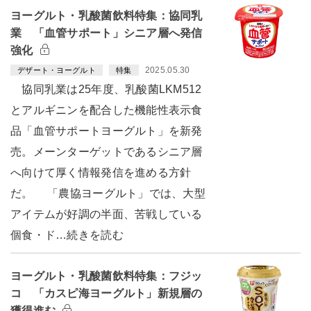
ヨーグルト・乳酸菌飲料特集：協同乳
業 「血管サポート」シニア層へ発信
強化
2025.05.30
デザート・ヨーグルト
特集
協同乳業は25年度、乳酸菌LKM512
とアルギニンを配合した機能性表示食
品「血管サポートヨーグルト」を新発
売。メーンターゲットであるシニア層
へ向けて厚く情報発信を進める方針
だ。 「農協ヨーグルト」では、大型
アイテムが好調の半面、苦戦している
個食・ド…続きを読む
ヨーグルト・乳酸菌飲料特集：フジッ
コ 「カスピ海ヨーグルト」新規層の
獲得進む