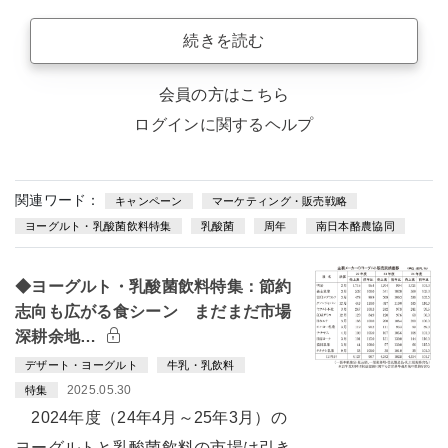
続きを読む
会員の方はこちら
ログインに関するヘルプ
関連ワード：
キャンペーン
マーケティング・販売戦略
ヨーグルト・乳酸菌飲料特集
乳酸菌
周年
南日本酪農協同
◆ヨーグルト・乳酸菌飲料特集：節約
志向も広がる食シーン まだまだ市場
深耕余地…
デザート・ヨーグルト
牛乳・乳飲料
2025.05.30
特集
2024年度（24年4月～25年3月）の
ヨーグルトと乳酸菌飲料の市場は引き