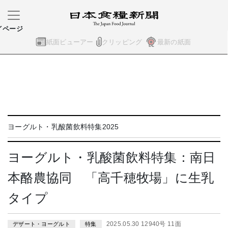
イページ
紙面ビューアー
クリッピング
最新の紙面
ヨーグルト・乳酸菌飲料特集2025
ヨーグルト・乳酸菌飲料特集：南日
本酪農協同 「高千穂牧場」に生乳
タイプ
2025.05.30 12940号 11面
デザート・ヨーグルト
特集