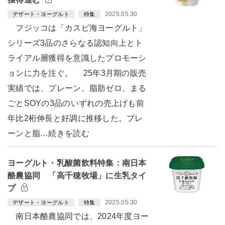
2025.05.30
デザート・ヨーグルト
特集
フジッコは「カスピ海ヨーグルト」
シリーズ3品のさらなる認知向上とト
ライアル層獲得を意識したプロモーシ
ョンに力を注ぐ。 25年3月期の販売
実績では、プレーン、脂肪ゼロ、まる
ごとSOYの3品のいずれの売上げも前
年比2桁伸長と好調に推移した。プレ
ーンと脂…続きを読む
ヨーグルト・乳酸菌飲料特集：南日本
酪農協同 「高千穂牧場」に生乳タイ
プ
2025.05.30
デザート・ヨーグルト
特集
南日本酪農協同では、2024年度ヨー