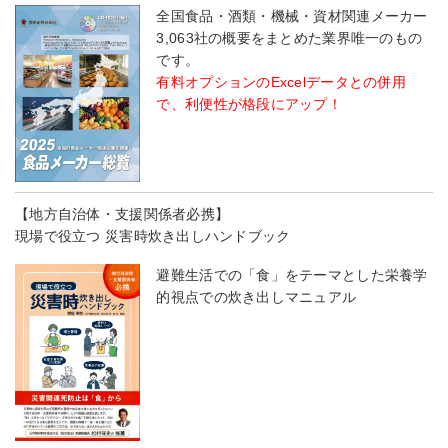
全国食品・酒類・機械・資材関連メーカー
3,063社の概要をまとめた業界唯一のもの
です。
有料オプションのExcelデータとの併用
で、利便性が格段にアップ！
【地方自治体・支援関係者必携】
現場で役立つ 災害時炊き出しハンドブック
避難生活での「食」をテーマとした栄養学
的視点での炊き出しマニュアル