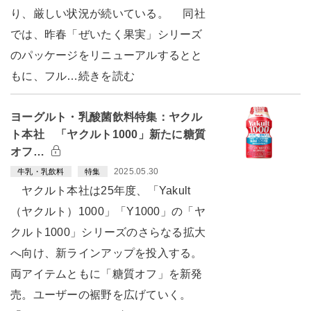
り、厳しい状況が続いている。 同社
では、昨春「ぜいたく果実」シリーズ
のパッケージをリニューアルするとと
もに、フル…続きを読む
ヨーグルト・乳酸菌飲料特集：ヤクル
ト本社 「ヤクルト1000」新たに糖質
オフ…
2025.05.30
牛乳・乳飲料
特集
ヤクルト本社は25年度、「Yakult
（ヤクルト）1000」「Y1000」の「ヤ
クルト1000」シリーズのさらなる拡大
へ向け、新ラインアップを投入する。
両アイテムともに「糖質オフ」を新発
売。ユーザーの裾野を広げていく。