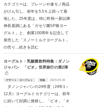
カテゴリーは、プレーンや連モノ商品
がけん引し、前年を5.5％上回って着
地した。25年度は、特に昨秋一新以降
伸長基調にある「ガセリ菌SP株ヨー
グルト」と、創業100周年を記念して
発売した「スノーミルクヨーグルト」
の売り…続きを読む
ヨーグルト・乳酸菌飲料特集：ダノン
ジャパン 「ビオ」世界旅行の第2弾
2025.05.30
デザート・ヨーグルト
特集
ダノンジャパンの24年度（24年1～
12月）ヨーグルトカテゴリーは、前年
に続いて好調に推移し、「ビオ」「オ