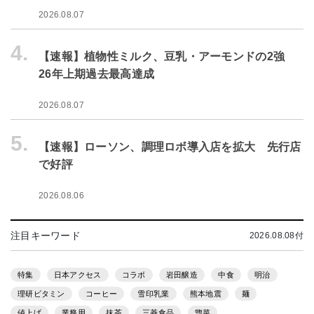
2026.08.07
4.
【速報】植物性ミルク、豆乳・アーモンドの2強
26年上期過去最高達成
2026.08.07
5.
【速報】ローソン、調理ロボ導入店を拡大 先行店
で好評
2026.08.06
注目キーワード
2026.08.08付
特集
日本アクセス
コラボ
岩田醸造
中食
明治
理研ビタミン
コーヒー
雪印乳業
熊本地震
麺
値上げ
業務用
抹茶
三菱食品
惣菜