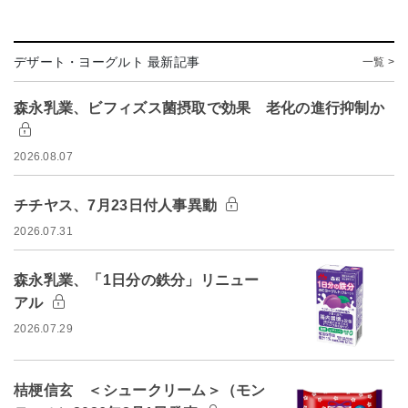
デザート・ヨーグルト 最新記事
一覧 >
森永乳業、ビフィズス菌摂取で効果 老化の進行抑制か
2026.08.07
チチヤス、7月23日付人事異動
2026.07.31
森永乳業、「1日分の鉄分」リニュー
アル
2026.07.29
桔梗信玄 ＜シュークリーム＞（モン