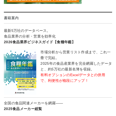
書籍案内
最新5万社のデータベース。
食品業界の分析・営業を効率化
2026食品業界ビジネスガイド【食糧年鑑】
市場分析から営業リスト作成まで、これ一
冊で完結。
2025年の食品産業界を完全網羅したデータ
と、約5万社の最新名簿を収録。
有料オプションのExcelデータとの併用
で、利便性が格段にアップ！
全国の食品関連メーカーを網羅――
2025食品メーカー総覧