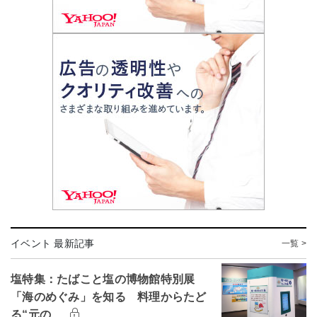
イベント 最新記事
一覧 >
塩特集：たばこと塩の博物館特別展
「海のめぐみ」を知る 料理からたど
る“元の…