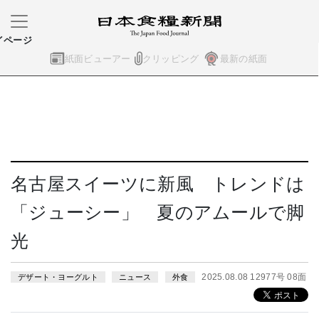
イページ
紙面ビューアー
クリッピング
最新の紙面
名古屋スイーツに新風 トレンドは
「ジューシー」 夏のアムールで脚
光
2025.08.08 12977号 08面
デザート・ヨーグルト
ニュース
外食