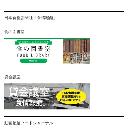
日本食糧新聞社「食情報館」
食の図書室
貸会議室
動画配信フードジャーナル