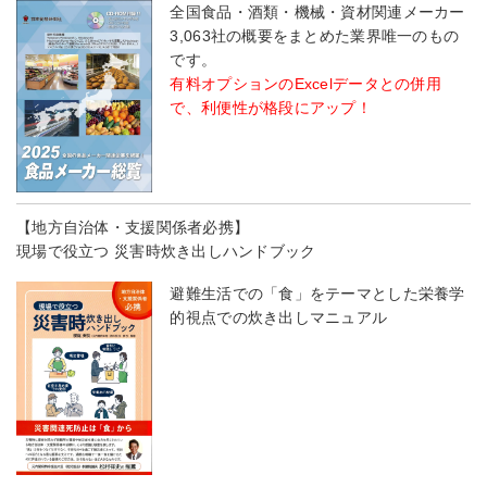
全国食品・酒類・機械・資材関連メーカー
3,063社の概要をまとめた業界唯一のもの
です。
有料オプションのExcelデータとの併用
で、利便性が格段にアップ！
【地方自治体・支援関係者必携】
現場で役立つ 災害時炊き出しハンドブック
避難生活での「食」をテーマとした栄養学
的視点での炊き出しマニュアル