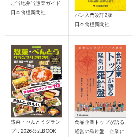
ご当地弁当惣菜ガイド
日本食糧新聞社
パン入門改訂2版
日本食糧新聞社
惣菜・べんとうグラン
食品企業トップが語る
プリ2026公式BOOK
経営の羅針盤 企業に