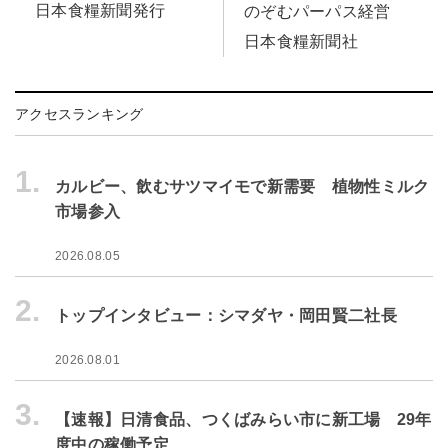
日本食糧新聞発行
のぞむパーパス経営
日本食糧新聞社
アクセスランキング
1.
カルビー、飲むサツマイモで新需要 植物性ミルク
市場参入
2026.08.05
2.
トップインタビュー：シマダヤ・岡田賢二社長
2026.08.01
3.
【速報】日清食品、つくばみらい市に新工場 29年
度中の稼働予定