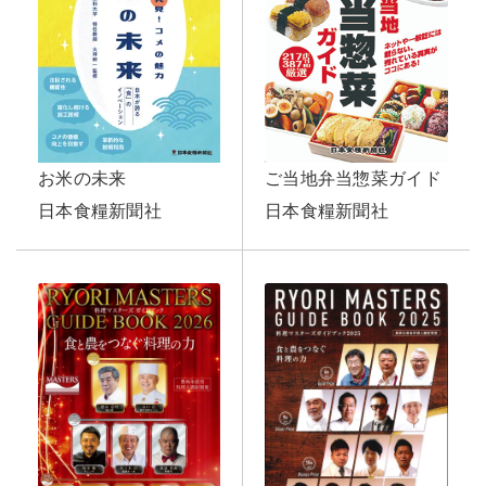
ご当地弁当惣菜ガイド
お米の未来
日本食糧新聞社
日本食糧新聞社