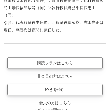
取締役安田哲也（新任）▽監査役長妻健一▽執行役員広
島工場長福澤康範（同）▽執行役員総務部長長忠由
（同）
なお、代表取締役本庄周介、取締役蔦智樹、志田光正は
退任。蔦智樹は顧問に就任した。
購読プランはこちら
非会員の方はこちら
続きを読む
会員の方はこちら