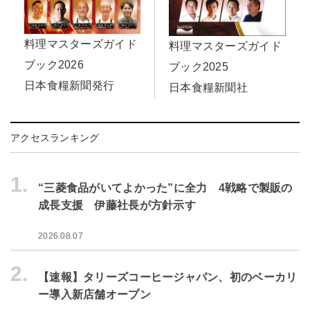
料理マスターズガイド
料理マスターズガイド
ブック2026
ブック2025
日本食糧新聞発行
日本食糧新聞社
アクセスランキング
1.
“三菱食品がいてよかった”に全力 4戦略で製販の
成長支援 伊藤社長が方針示す
2026.08.07
2.
【速報】タリーズコーヒージャパン、初のベーカリ
ー導入新店舗オープン