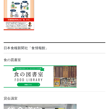
日本食糧新聞社「食情報館」
食の図書室
貸会議室