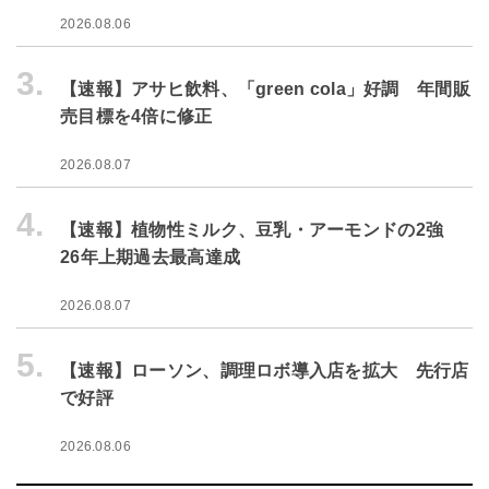
2026.08.06
3.
【速報】アサヒ飲料、「green cola」好調 年間販
売目標を4倍に修正
2026.08.07
4.
【速報】植物性ミルク、豆乳・アーモンドの2強
26年上期過去最高達成
2026.08.07
5.
【速報】ローソン、調理ロボ導入店を拡大 先行店
で好評
2026.08.06