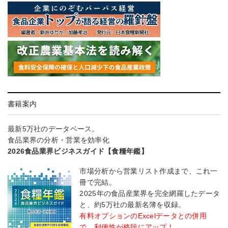
書籍案内
最新5万社のデータベース。
食品業界の分析・営業を効率化
2026食品業界ビジネスガイド【食糧年鑑】
市場分析から営業リスト作成まで、これ一
冊で完結。
2025年の食品産業界を完全網羅したデータ
と、約5万社の最新名簿を収録。
有料オプションのExcelデータとの併用
で、利便性が格段にアップ！