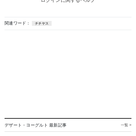
ログインに関するヘルプ
関連ワード：
チチヤス
デザート・ヨーグルト 最新記事
一覧 >