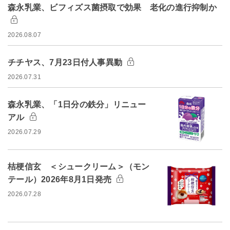
森永乳業、ビフィズス菌摂取で効果 老化の進行抑制か
2026.08.07
チチヤス、7月23日付人事異動
2026.07.31
森永乳業、「1日分の鉄分」リニュー
アル
2026.07.29
桔梗信玄 ＜シュークリーム＞（モン
テール）2026年8月1日発売
2026.07.28