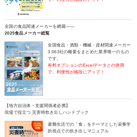
全国の食品関連メーカーを網羅――
2025食品メーカー総覧
全国食品・酒類・機械・資材関連メーカー
3,063社の概要をまとめた業界唯一のもの
です。
有料オプションのExcelデータとの併用
で、利便性が格段にアップ！
【地方自治体・支援関係者必携】
現場で役立つ 災害時炊き出しハンドブック
避難生活での「食」をテーマとした栄養学
的視点での炊き出しマニュアル