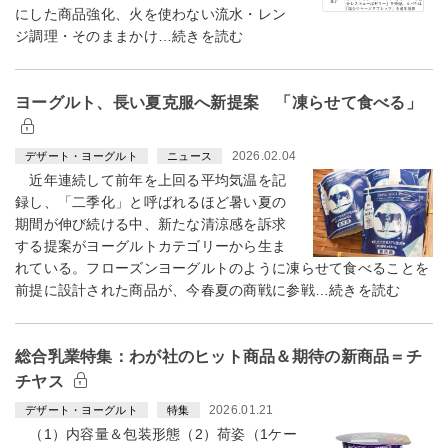
にした商品強化、火を使わない流水・レン
ジ調理・そのままかけ…続きを読む
ヨーグルト、長い夏克服へ新提案 「凍らせて食べる」
2026.02.04
デザート・ヨーグルト
ニュース
近年連続して前年を上回る平均気温を記
録し、「二季化」と呼ばれるほど暑い夏の
期間が伸び続ける中、新たな清涼感を訴求
する提案がヨーグルトカテゴリーから生ま
れている。フローズンヨーグルトのように凍らせて食べることを
前提に設計された商品が、今春夏の商戦に参戦…続きを読む
総合乳業特集：わが社のヒット商品＆期待の新商品＝チ
チヤス
2026.01.21
デザート・ヨーグルト
特集
（1）内容量＆包装形態（2）荷姿（1ケー