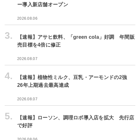
ー導入新店舗オープン
2026.08.06
3.
【速報】アサヒ飲料、「green cola」好調 年間販
売目標を4倍に修正
2026.08.07
4.
【速報】植物性ミルク、豆乳・アーモンドの2強
26年上期過去最高達成
2026.08.07
5.
【速報】ローソン、調理ロボ導入店を拡大 先行店
で好評
2026.08.06