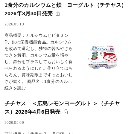
1食分のカルシウムと鉄 ヨーグルト（チチヤス）
2026年3月30日発売
2026.05.13
商品概要：カルシウムとビタミン
D、鉄の栄養機能食品。カルシウム
を改めて選定し、独特の苦みやざら
つきを解消。カルシウム量を増や
し、鉄分をプラスしてもおいしく食
べられるようにした。作り立てはも
ちろん、賞味期限までずっとおいし
さが続く。 商品名：1食分のカル…
続きを読む
チチヤス ＜広島レモンヨーグルト ＞（チチヤ
ス）2026年4月6日発売
2026.05.09
商品概要：「チチヤス 瀬戸内」シ