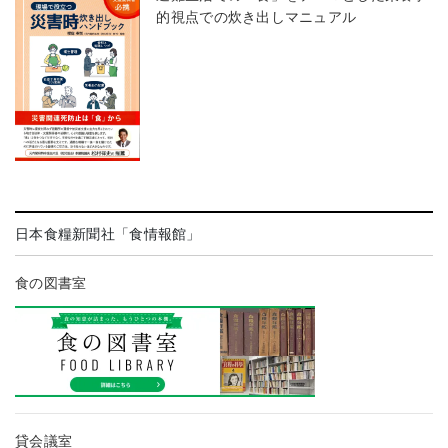
的視点での炊き出しマニュアル
日本食糧新聞社「食情報館」
食の図書室
貸会議室