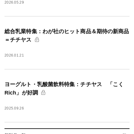
2026.05.29
総合乳業特集：わが社のヒット商品＆期待の新商品
＝チチヤス
2026.01.21
ヨーグルト・乳酸菌飲料特集：チチヤス 「こく
Rich」が好調
2025.09.26