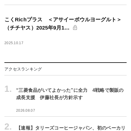
こくRichプラス ＜アサイーボウルヨーグルト＞
（チチヤス）2025年9月1…
2025.10.17
アクセスランキング
1.
“三菱食品がいてよかった”に全力 4戦略で製販の
成長支援 伊藤社長が方針示す
2026.08.07
2.
【速報】タリーズコーヒージャパン、初のベーカリ