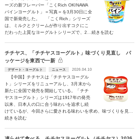
ーズの新フレーバー「こくRich OKINAWA
パインヨーグルト」＝写真＝を3月30日に全
国で新発売した。 「こくRich」シリーズ
は、ミルクとクリームが作り出すコクにこ
だわった上質なヨーグルトシリーズで、2…続きを読む
チチヤス、「チチヤスヨーグルト」味づくり見直し パ
ッケージを東西で一新
2026.04.10
デザート・ヨーグルト
ニュース
【中国】チチヤスは「チチヤスヨーグル
ト」シリーズをリニューアルし、3月末から
新たに全国で発売を開始している。「チチ
ヤスヨーグルト」シリーズは1917年の発売
以来、日本人の口に合う味わいを追求し続
けているが、今回さらに愛される味わいを求め、味づくりを見…
続きを読む
凍らせて食べる チチヤスヨーグルト（チチヤス）2026