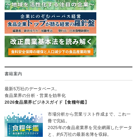
書籍案内
最新5万社のデータベース。
食品業界の分析・営業を効率化
2026食品業界ビジネスガイド【食糧年鑑】
市場分析から営業リスト作成まで、これ一
冊で完結。
2025年の食品産業界を完全網羅したデータ
と、約5万社の最新名簿を収録。