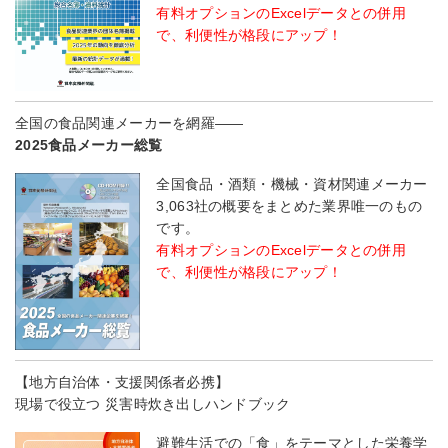
有料オプションのExcelデータとの併用
で、利便性が格段にアップ！
全国の食品関連メーカーを網羅――
2025食品メーカー総覧
全国食品・酒類・機械・資材関連メーカー
3,063社の概要をまとめた業界唯一のもの
です。
有料オプションのExcelデータとの併用
で、利便性が格段にアップ！
【地方自治体・支援関係者必携】
現場で役立つ 災害時炊き出しハンドブック
避難生活での「食」をテーマとした栄養学