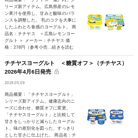
リーズ新アイテム。広島県産のレモ
ン果汁を使用し、甘みと酸味のバラ
ンスを調整した。 乳のコクを大事に
したふわとろ食感のヨーグルト。 商
品名：チチヤス ＜広島レモンヨー
グルト ＞ メーカー：チチヤス 価
格：278円（参考小売…続きを読む
チチヤスヨーグルト ＜糖質オフ＞（チチヤス）
2026年4月6日発売
2026.05.09
商品概要：「チチヤスヨーグルト」
シリーズ新アイテム。健康志向のニ
ーズに合わせ、糖質オフに変更。
「チチヤスヨーグルト」と比較して
甘さをしっかりと減らしたヨーグル
ト。味の差別化を図った、すっきり
とした甘さに仕上げた。 商品名：チ