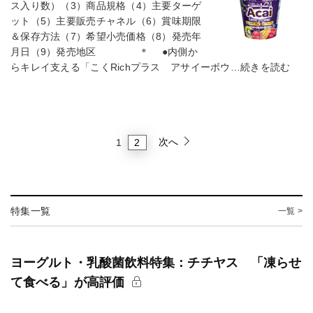
ス入り数）（3）商品規格（4）主要ターゲ
ット（5）主要販売チャネル（6）賞味期限
＆保存方法（7）希望小売価格（8）発売年
月日（9）発売地区 ＊ ●内側か
らキレイ支える「こくRichプラス アサイーボウ…続きを読む
次へ
2
1
特集一覧
一覧 >
ヨーグルト・乳酸菌飲料特集：チチヤス 「凍らせ
て食べる」が高評価