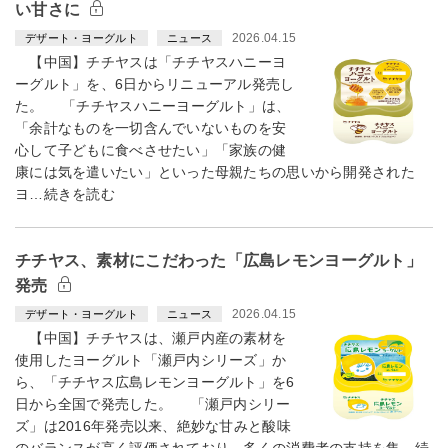
い甘さに
2026.04.15
デザート・ヨーグルト
ニュース
【中国】チチヤスは「チチヤスハニーヨ
ーグルト」を、6日からリニューアル発売し
た。 「チチヤスハニーヨーグルト」は、
「余計なものを一切含んでいないものを安
心して子どもに食べさせたい」「家族の健
康には気を遣いたい」といった母親たちの思いから開発された
ヨ…続きを読む
チチヤス、素材にこだわった「広島レモンヨーグルト」
発売
2026.04.15
デザート・ヨーグルト
ニュース
【中国】チチヤスは、瀬戸内産の素材を
使用したヨーグルト「瀬戸内シリーズ」か
ら、「チチヤス広島レモンヨーグルト」を6
日から全国で発売した。 「瀬戸内シリー
ズ」は2016年発売以来、絶妙な甘みと酸味