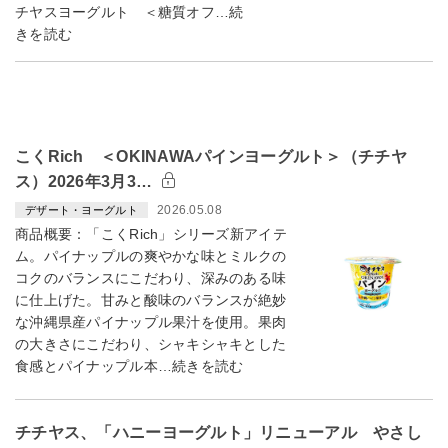
チヤスヨーグルト ＜糖質オフ…続
きを読む
こくRich ＜OKINAWAパインヨーグルト＞（チチヤ
ス）2026年3月3…
2026.05.08
デザート・ヨーグルト
商品概要：「こくRich」シリーズ新アイテ
ム。パイナップルの爽やかな味とミルクの
コクのバランスにこだわり、深みのある味
に仕上げた。甘みと酸味のバランスが絶妙
な沖縄県産パイナップル果汁を使用。果肉
の大きさにこだわり、シャキシャキとした
食感とパイナップル本…続きを読む
チチヤス、「ハニーヨーグルト」リニューアル やさし