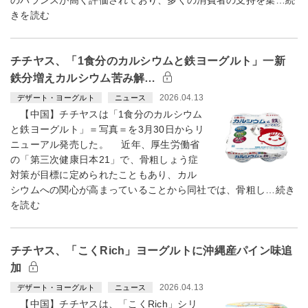
のバランスが高く評価されており、多くの消費者の支持を集…続
きを読む
チチヤス、「1食分のカルシウムと鉄ヨーグルト」一新
鉄分増えカルシウム苦み解…
2026.04.13
デザート・ヨーグルト
ニュース
【中国】チチヤスは「1食分のカルシウム
と鉄ヨーグルト」＝写真＝を3月30日からリ
ニューアル発売した。 近年、厚生労働省
の「第三次健康日本21」で、骨粗しょう症
対策が目標に定められたこともあり、カル
シウムへの関心が高まっていることから同社では、骨粗し…続き
を読む
チチヤス、「こくRich」ヨーグルトに沖縄産パイン味追
加
2026.04.13
デザート・ヨーグルト
ニュース
【中国】チチヤスは、「こくRich」シリ