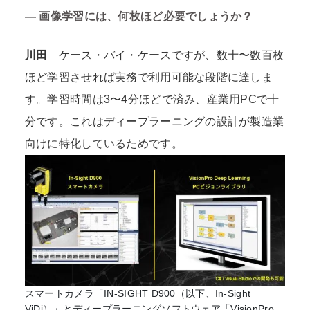
―
画像学習には、何枚ほど必要でしょうか？
川田
ケース・バイ・ケースですが、数十〜数百枚
ほど学習させれば実務で利用可能な段階に達しま
す。学習時間は3〜4分ほどで済み、産業用PCで十
分です。これはディープラーニングの設計が製造業
向けに特化しているためです。
スマートカメラ「IN-SIGHT D900（以下、In-Sight
ViDi）」とディープラーニングソフトウェア「VisionPro