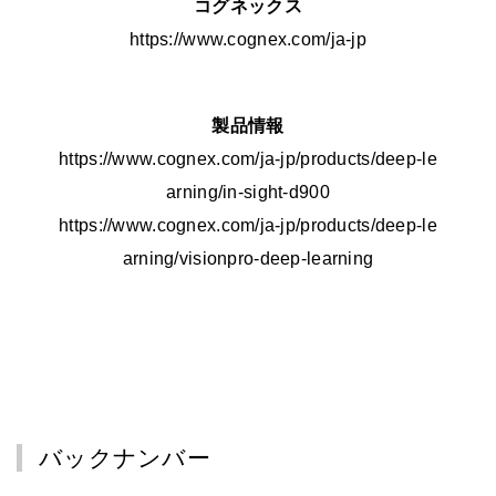
コグネックス
https://www.cognex.com/ja-jp
製品情報
https://www.cognex.com/ja-jp/products/deep-le
arning/in-sight-d900
https://www.cognex.com/ja-jp/products/deep-le
arning/visionpro-deep-learning
バックナンバー