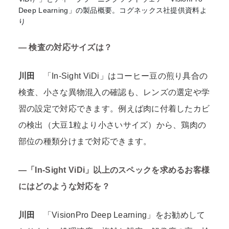
Deep Learning」の製品概要。コグネックス社提供資料よ
り
― 検査の対応サイズは？
川田
「In-Sight ViDi」はコーヒー豆の煎り具合の
検査、小さな異物混入の確認も、レンズの選定や学
習の設定で対応できます。例えば肉に付着したカビ
の検出（大豆1粒より小さいサイズ）から、鶏肉の
部位の種類分けまで対応できます。
―「In-Sight ViDi」以上のスペックを求めるお客様
にはどのような対応を？
川田
「VisionPro Deep Learning」をお勧めして