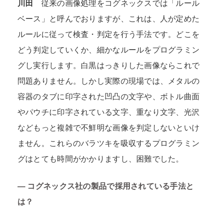
川田
従来の画像処理をコグネックスでは「ルール
ベース」と呼んでおりますが、これは、人が定めた
ルールに従って検査・判定を行う手法です。どこを
どう判定していくか、細かなルールをプログラミン
グし実行します。白黒はっきりした画像ならこれで
問題ありません。しかし実際の現場では、メタルの
容器のタブに印字された凹凸の文字や、ボトル曲面
やパウチに印字されている文字、重なり文字、光沢
などもっと複雑で不鮮明な画像を判定しないといけ
ません。これらのバラツキを吸収するプログラミン
グはとても時間がかかりますし、困難でした。
―
コグネックス社の製品で採用されている手法と
は？