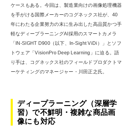
ケースもある。今回は、製造業向けの画像処理機器
を手がける国際メーカーのコグネックス社が、40
年にわたる企業努力の末に生み出した高品質かつ手
軽なディープラーニングAI採用のスマートカメラ
「IN-SIGHT D900（以下、In-Sight ViDi）」とソフ
トウェア「VisionPro Deep Learning」に迫る。語
り手は、コグネックス社のフィールドプロダクトマ
ーケティングのマネージャー・川田正之氏。
ディープラーニング（深層学
習）で不鮮明・複雑な商品画
像にも対応