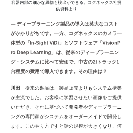
容器内部の細かな異物も検出ができる。コグネックス社提
供資料より
―
ディープラーニング製品の導入は莫大なコスト
がかかりがちです。一方、コグネックスのカメラ一
体型の「In-Sight ViDi」とソフトウェア「VisionP
ro Deep Learning」は、従来のディープラーニン
グ・システムに比べて安価で、中古の2tトラック1
台程度の費用で導入できます。その理由は？
川田
従来の製品は、製品販売よりもシステム構築
が主流でした。お客様に学習させたい画像をご提供
いただき、それに基づいて開発者やディープラーニ
ングの専門家がシステムをオーダーメイドで開発し
ます。このやり方ですと話の規模が大きくなり、何