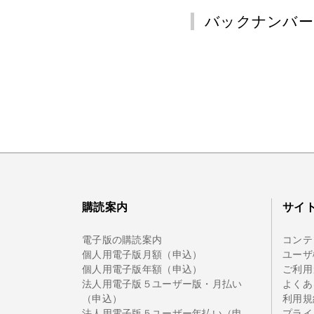
バックナンバー
購読案内
サイ
電子版の購読案内
コンテ
個人用電子版月額（申込）
ユーザ
個人用電子版年額（申込）
ご利用
法人用電子版５ユーザー版・月払い
よくあ
（申込）
利用規
法人用電子版５ユーザー年払い（申
プライ