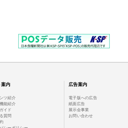
ト案内
広告案内
ンツ紹介
電子版への広告
機能紹介
紙面広告
ガイド
展示会事業
る質問
お問い合わせ
約
バシーポリシー