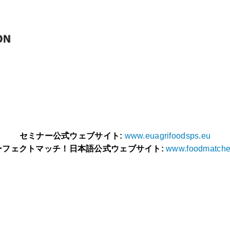
セミナー公式ウェブサイト:
www.euagrifoodsps.eu
ーフェクトマッチ！日本語公式ウェブサイト:
www.foodmatche