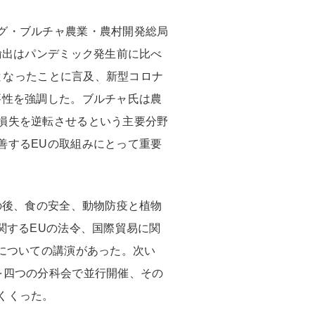
グ・ブルチャ農業・農村開発総局
輸出はパンデミック発生前に比べ
増となったことに言及、新型コロナ
要性を強調した。ブルチャ氏は農
損失を逆転させるという主要分野
善するEUの取組みにとって重要
の後、食の安全、動物防疫と植物
関するEUの法令、国際貿易に関
についての講演があった。次い
を四つの分科会で並行開催、その
くくった。