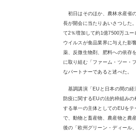
初日はそのほか、農林水産省の
長が開会に当たりあいさつした。
て2％増加して約1億7500万
ウイルスが食品業界に与えた影
薬、反微生物剤、肥料への依存
に取り組む「ファーム・ツー・
なパートナーであると述べた。
基調講演「EUと日本の間の経
防疫に関するEUの法的枠組みの
する単一の主体としてのEUをテ
で、動物と畜産物、農産物と農
後の「欧州グリーン・ディール