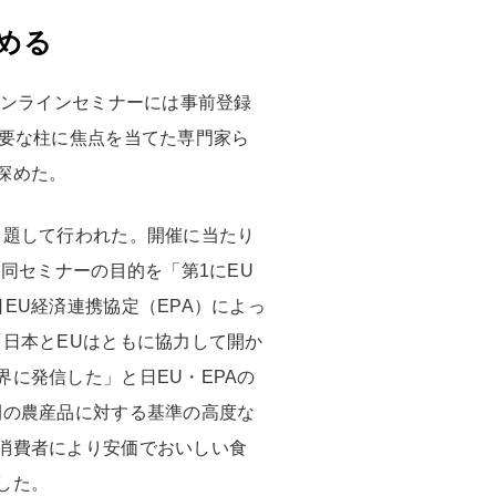
める
オンラインセミナーには事前登録
主要な柱に焦点を当てた専門家ら
深めた。
と題して行われた。開催に当たり
同セミナーの目的を「第1にEU
EU経済連携協定（EPA）によっ
日本とEUはともに協力して開か
に発信した」と日EU・EPAの
間の農産品に対する基準の高度な
消費者により安価でおいしい食
した。