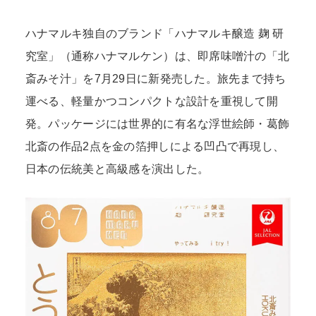
ハナマルキ独自のブランド「ハナマルキ醸造 麹 研
究室」（通称ハナマルケン）は、即席味噌汁の「北
斎みそ汁」を7月29日に新発売した。旅先まで持ち
運べる、軽量かつコンパクトな設計を重視して開
発。パッケージには世界的に有名な浮世絵師・葛飾
北斎の作品2点を金の箔押しによる凹凸で再現し、
日本の伝統美と高級感を演出した。