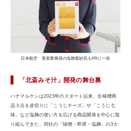
日本航空 客室業務員の塩飽梨紗氏もPRに一役
「北斎みそ汁」開発の舞台裏
ハナマルケンは2023年のスタート以来、生味噌商
品３点を皮切りに「こうじチーズ」や「こうじ七
味」など塩麹の使い方を広げる商品開発を中心に取
り組んできた。同社の「味噌・即席・塩麹」の3カ