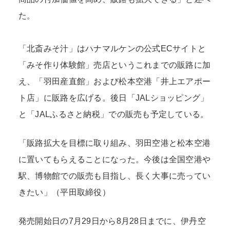
た。
「北斎みそ汁」はハナマルケンの公式ECサイトと
「みそ作り体験館」売店というこれまでの販路に加
え、「羽田産直館」および松本空港「井上エアポー
ト店」に販路を広げる。後日「JALショッピング」
と「JALふるさと納税」での販売も予定している。
「販路拡大を目標に取り組み、羽田空港と松本空港
に置いてもらえることになった。今後は全国空港や
駅、博物館での販売も目指し、長く大事に売ってい
きたい」（平田取締役）
発売開始日の7月29日から8月28日までに、伊丹空