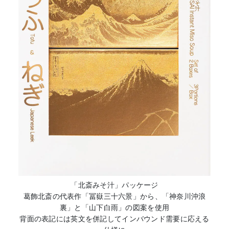
「北斎みそ汁」パッケージ
葛飾北斎の代表作「冨嶽三十六景」から、「神奈川沖浪
裏」と「山下白雨」の図案を使用
背面の表記には英文を併記してインバウンド需要に応える