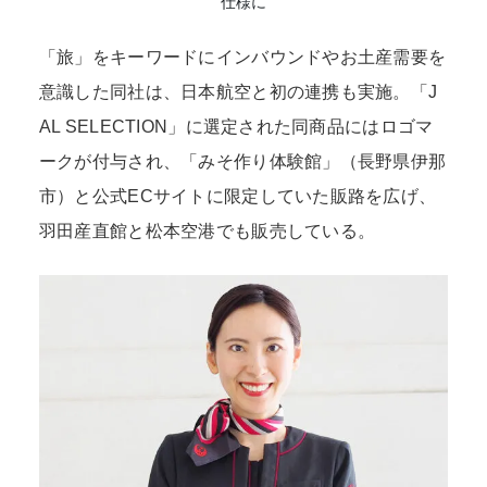
仕様に
「旅」をキーワードにインバウンドやお土産需要を
意識した同社は、日本航空と初の連携も実施。「J
AL SELECTION」に選定された同商品にはロゴマ
ークが付与され、「みそ作り体験館」（長野県伊那
市）と公式ECサイトに限定していた販路を広げ、
羽田産直館と松本空港でも販売している。