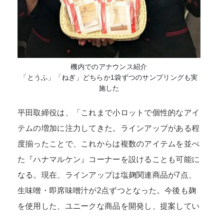
機内でのアナウンス紹介
「とうふ」「ねぎ」どちらか1袋ずつのサンプリングも実
施した
平田取締役は、「これまで小ロットで個性的なアイ
テムの増加に注力してきた。ラインアップがある程
度揃ったことで、これからは複数のアイテムを並べ
た『ハナマルケン』コーナーを設けることも可能に
なる。現在、ラインアップは塩麹関連商品が7点、
生味噌・即席味噌汁が2点ずつとなった。今後も麹
を使用した、ユニークな商品を開発し、提案してい