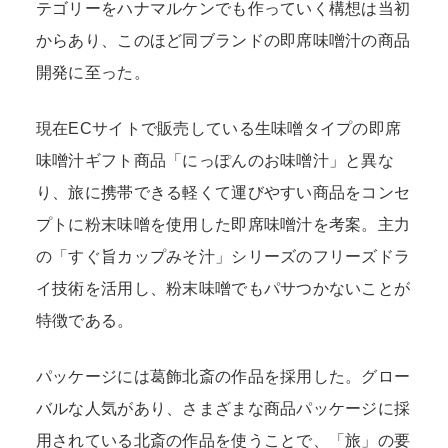
テゴリーをハナマルケンでも作っていく構想は当初
からあり、このほど同ブランドの即席味噌汁の商品
開発に至った。
現在ECサイトで販売している生味噌タイプの即席
味噌汁ギフト商品「にっぽんのお味噌汁」と異な
り、旅に携帯できる軽くて運びやすい商品をコンセ
プトに粉末味噌を使用した即席味噌汁を考案。主力
の「すぐ旨カップみそ汁」シリーズのフリーズドラ
イ技術を活用し、粉末味噌でもパサつかないことが
特徴である。
パッケージには葛飾北斎の作品を採用した。グロー
バルな人気があり、さまざまな商品パッケージに採
用されている北斎の作品を使うことで、「旅」の要