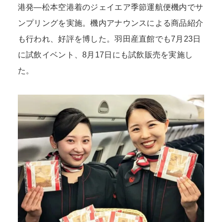
港発―松本空港着のジェイエア季節運航便機内でサ
ンプリングを実施。機内アナウンスによる商品紹介
も行われ、好評を博した。羽田産直館でも7月23日
に試飲イベント、8月17日にも試飲販売を実施し
た。