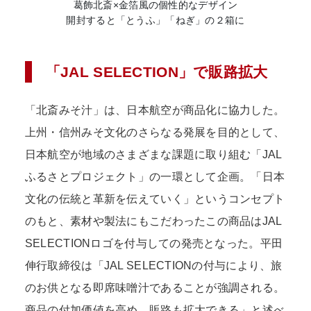
葛飾北斎×金箔風の個性的なデザイン
開封すると「とうふ」「ねぎ」の２箱に
「JAL SELECTION」で販路拡大
「北斎みそ汁」は、日本航空が商品化に協力した。
上州・信州みそ文化のさらなる発展を目的として、
日本航空が地域のさまざまな課題に取り組む「JAL
ふるさとプロジェクト」の一環として企画。「日本
文化の伝統と革新を伝えていく」というコンセプト
のもと、素材や製法にもこだわったこの商品はJAL
SELECTIONロゴを付与しての発売となった。平田
伸行取締役は「JAL SELECTIONの付与により、旅
のお供となる即席味噌汁であることが強調される。
商品の付加価値を高め、販路も拡大できる」と述べ