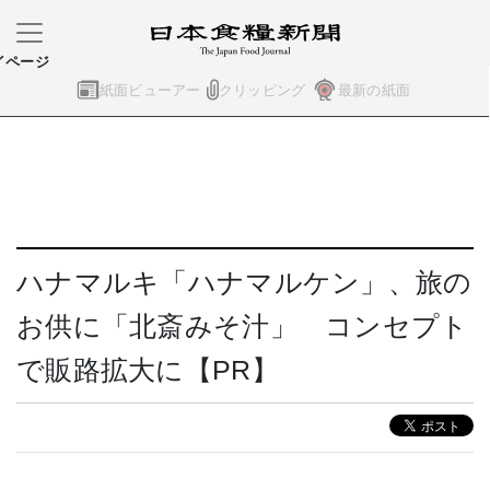
イページ
紙面ビューアー
クリッピング
最新の紙面
ハナマルキ「ハナマルケン」、旅の
お供に「北斎みそ汁」 コンセプト
で販路拡大に【PR】