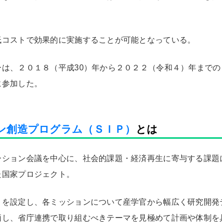
低コストで効果的に実施することが可能となっている。
ーは、２０１８（平成30）年から２０２２（令和４）年まで
に参加した。
ン創造プログラム（ＳＩＰ）
とは
ーション会議を中心に、社会的課題・経済再生に寄与する課題
た国家プロジェクト。
）を設定し、各ミッションについて産学官から幅広く研究開発
価し、省庁連携で取り組むべきテーマを見極めて計画や体制を