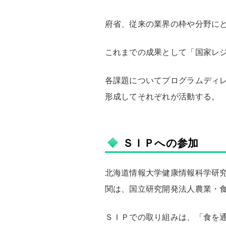
府省、従来の業界の枠や分野に
これまでの成果として「国家レ
各課題についてプログラムディ
形成してそれぞれが活動する。
ＳＩＰへの参加
北海道情報大学健康情報科学研究
関は、国立研究開発法人農業・
ＳＩＰでの取り組みは、「食を