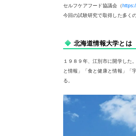
セルフケアフード協議会（
https:/
今回の試験研究で取得した多くの
北海道情報大学とは
１９８９年、江別市に開学した。
と情報」「食と健康と情報」「
る。