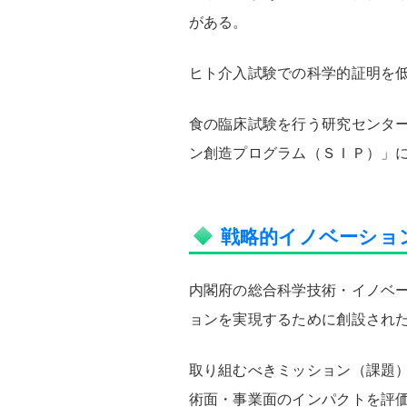
がある。
ヒト介入試験での科学的証明を
食の臨床試験を行う研究センタ
ン創造プログラム（ＳＩＰ）」
戦略的イノベーショ
内閣府の総合科学技術・イノベ
ョンを実現するために創設され
取り組むべきミッション（課題
術面・事業面のインパクトを評