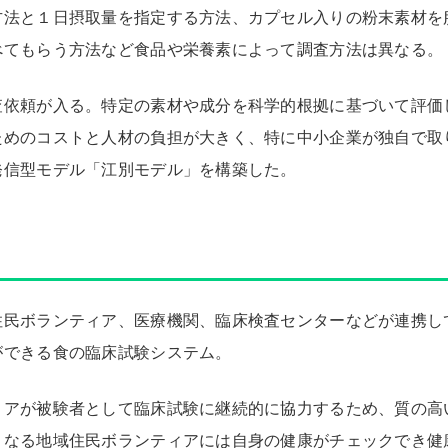
方法と１日摂取量を指定する方法、カプセル入りの粉末素材を
べてもらう方法など食品や栄養素によって調査方法は異なる。
査依頼が入る。特定の素材や成分を科学的根拠に基づいて評価
ためのコストと人材の負担が大きく、特に中小企業が独自で取
発信型モデル「江別モデル」を構築した。
住民ボランティア、医療機関、臨床検査センターなどが連携し
ができる食の臨床試験システム。
ィアが被験者として臨床試験に継続的に協力するため、質の高
となる地域住民ボランティアには自身の健康がチェックでき健