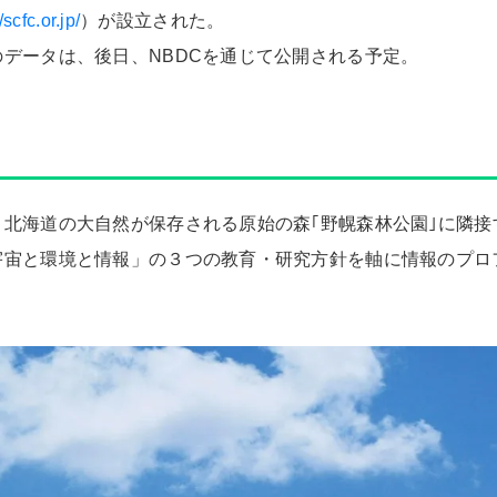
/scfc.or.jp/
）が設立された。
データは、後日、NBDCを通じて公開される予定。
北海道の大自然が保存される原始の森｢野幌森林公園｣に隣接
宇宙と環境と情報」の３つの教育・研究方針を軸に情報のプロ