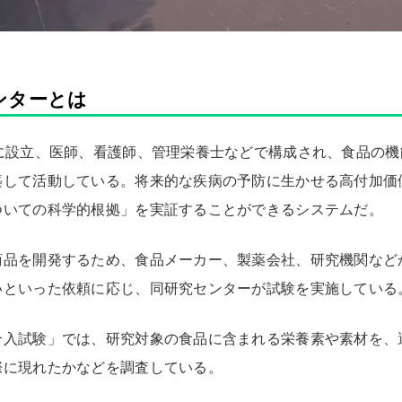
ンターとは
前に設立、医師、看護師、管理栄養士などで構成され、食品の
築して活動している。将来的な疾病の予防に生かせる高付加価
ついての科学的根拠」を実証することができるシステムだ。
商品を開発するため、食品メーカー、製薬会社、研究機関など
いといった依頼に応じ、同研究センターが試験を実施している
介入試験」では、研究対象の食品に含まれる栄養素や素材を、
際に現れたかなどを調査している。