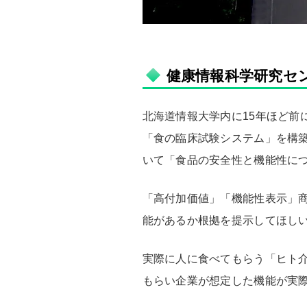
健康情報科学研究セ
北海道情報大学内に15年ほど
「食の臨床試験システム」を構
いて「食品の安全性と機能性に
「高付加価値」「機能性表示」
能があるか根拠を提示してほし
実際に人に食べてもらう「ヒト
もらい企業が想定した機能が実