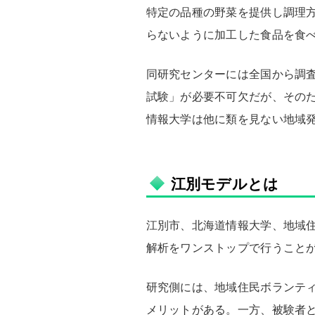
特定の品種の野菜を提供し調理
らないように加工した食品を食
同研究センターには全国から調
試験」が必要不可欠だが、その
情報大学は他に類を見ない地域
江別モデルとは
江別市、北海道情報大学、地域
解析をワンストップで行うこと
研究側には、地域住民ボランテ
メリットがある。一方、被験者