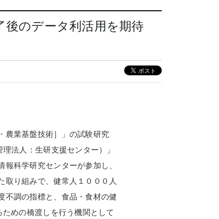
了後のデータ利活用を期待
・農業基盤技術］」の試験研究
管理法人：生研支援センター）」
情報科学研究センターが参加し、
た取り組みで、健常人１０００人
度不調の指標と、食品・食材の健
るための橋渡しを行う機関として