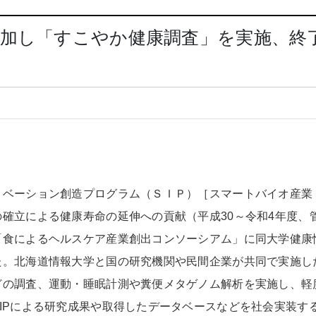
参加し「すこやか健康調査」を実施、終
ノベーション創造プログラム（ＳＩＰ）［スマートバイオ産業
確立による健康寿命の延伸への貢献（平成30～令和4年度、
「食によるヘルスケア産業創出コンソーシアム」に同大学健康
た。北海道情報大学と国の研究機関や民間企業が共同で実施し
どの調査、運動・睡眠計測や糞便メタゲノム解析を実施し、軽
IPによる研究成果や取得したデータベースなどを社会実装す