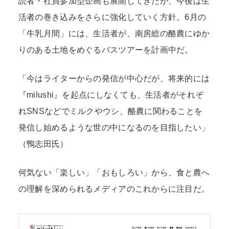
読者・社員参加型企画も展開してきたが、今後は生
活者の巻き込みをさらに強化していく方針。6月の
「牛乳月間」には、生活者が、南房総の酪農にゆか
りのある土地をめぐるバスツアーを計画中だ。
「今はライターからの発信が中心だが、将来的には
『milushi』を起点にしなくても、生活者がそれぞ
れSNSなどでミルクやウシ、酪農に関わることを
発信し始めるような世の中になるのを目指したい」
（鴨志田氏）
何気ない「楽しい」「おもしろい」から、食と農へ
の理解を深められるメディアのこれからに注目だ。