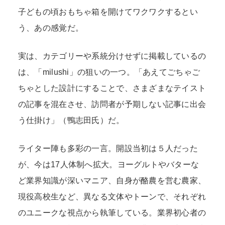
子どもの頃おもちゃ箱を開けてワクワクするとい
う、あの感覚だ。
実は、カテゴリーや系統分けせずに掲載しているの
は、「milushi」の狙いの一つ。「あえてごちゃご
ちゃとした設計にすることで、さまざまなテイスト
の記事を混在させ、訪問者が予期しない記事に出会
う仕掛け」（鴨志田氏）だ。
ライター陣も多彩の一言。開設当初は５人だった
が、今は17人体制へ拡大。ヨーグルトやバターな
ど業界知識が深いマニア、自身が酪農を営む農家、
現役高校生など、異なる文体やトーンで、それぞれ
のユニークな視点から執筆している。業界初心者の