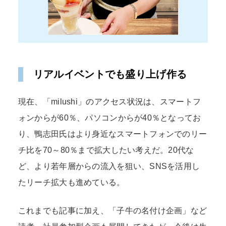
リアルイベントでも盛り上げ作る
現在、「milushi」のアクセス状況は、スマートフ
ォンからが60％、パソコンからが40％となってお
り、鴨志田氏はより身近なスマートフォンでのリー
チ比を70～80％まで拡大したい考えだ。20代な
ど、より若年層からの流入を狙い、SNSを活用し
たリーチ拡大も進めている。
これまでも記事に加え、「子牛の名付け企画」など