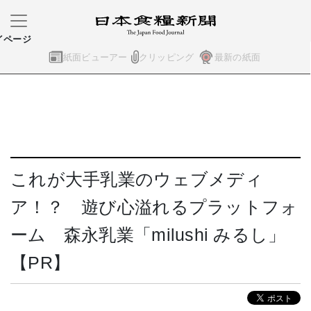
イページ
紙面ビューアー
クリッピング
最新の紙面
これが大手乳業のウェブメディ
ア！？ 遊び心溢れるプラットフォ
ーム 森永乳業「milushi みるし」
【PR】