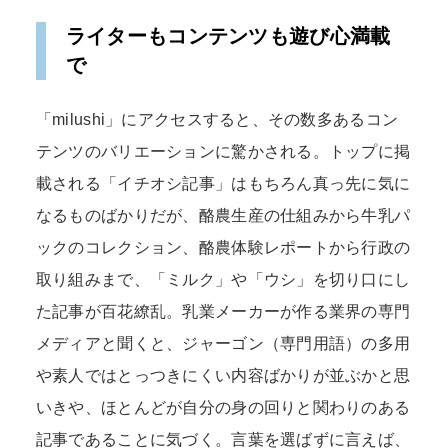
ライターもコンテンツも遊び心満載
で
「milushi」にアクセスすると、その数多あるコン
テンツのバリエーションに驚かされる。トップに掲
載される「イチオシ記事」はもちろん真っ先に気に
なるものばかりだが、酪農生産の仕組みから牛乳パ
ックのコレクション、酪農体験レポートから行政の
取り組みまで、「ミルク」や「ウシ」を切り口にし
た記事が百花繚乱。乳業メーカーが作る業界の専門
メディアと聞くと、ジャーゴン（専門用語）の多用
や素人ではとっつきにくい内容ばかりが並ぶかと思
いきや、ほとんどが自分の身の回りと関わりのある
記事であることに気づく。言葉を選ばずに言えば、