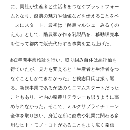
に、同社が生産者と生活者をつなぐプラットフォー
ムとなり、酪農の魅力や価値などを伝えることをベ
ースにスタート。最初は「酪農マルシェ みるくの
えん」として、酪農家が作る乳製品を、移動販売車
を使って都内で販売代行する事業を立ち上げた。
約2年間事業検証を行い、取り組み自体は高評価を
得ていたが、見方を変えると「生産者と生活者をつ
なぐことしかできなかった」と鴨志田氏は振り返
る。新規事業であるが故のミニマムスタートだった
こともあり、社内の酪農リテラシーも思うように高
められなかった。そこで、ミルクサプライチェーン
全体を取り扱い、身近な所に酪農や乳業に関わる多
用なヒト・モノ・コトがあることをより広く発信