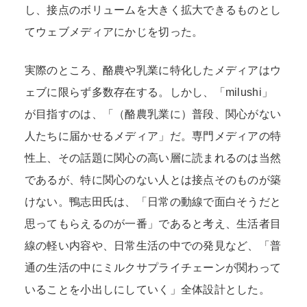
し、接点のボリュームを大きく拡大できるものとし
てウェブメディアにかじを切った。
実際のところ、酪農や乳業に特化したメディアはウ
ェブに限らず多数存在する。しかし、「milushi」
が目指すのは、「（酪農乳業に）普段、関心がない
人たちに届かせるメディア」だ。専門メディアの特
性上、その話題に関心の高い層に読まれるのは当然
であるが、特に関心のない人とは接点そのものが築
けない。鴨志田氏は、「日常の動線で面白そうだと
思ってもらえるのが一番」であると考え、生活者目
線の軽い内容や、日常生活の中での発見など、「普
通の生活の中にミルクサプライチェーンが関わって
いることを小出しにしていく」全体設計とした。