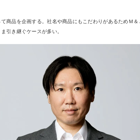
って商品を企画する。社名や商品にもこだわりがあるためＭ＆
まま引き継ぐケースが多い。