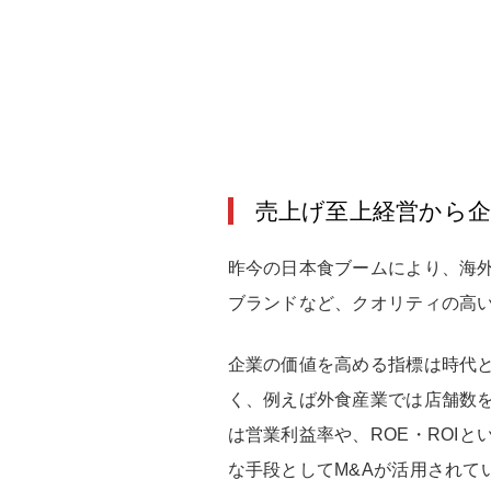
売上げ至上経営から
昨今の日本食ブームにより、海
ブランドなど、クオリティの高
企業の価値を高める指標は時代
く、例えば外食産業では店舗数
は営業利益率や、ROE・ROI
な手段としてM&Aが活用され