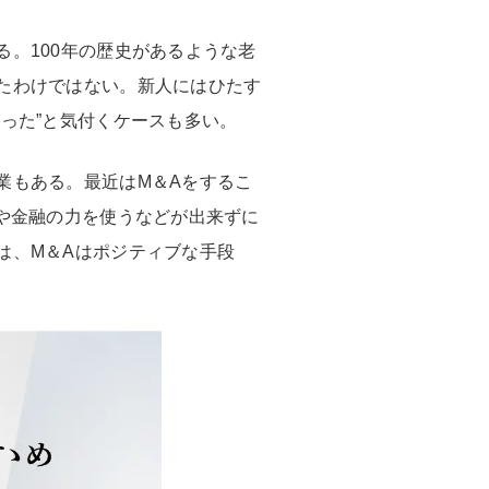
。100年の歴史があるような老
たわけではない。新人にはひたす
った”と気付くケースも多い。
業もある。最近はM＆Aをするこ
や金融の力を使うなどが出来ずに
は、M＆Aはポジティブな手段