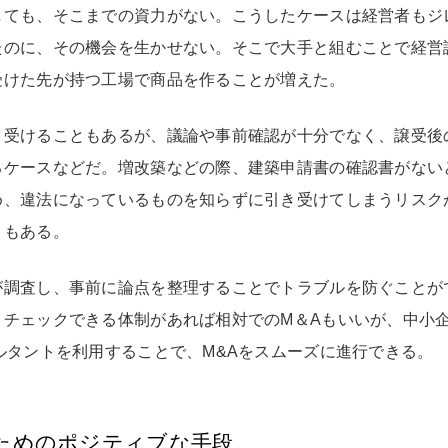
しても、そこまでの資力がない。こうしたケースは経営者もジ
たのに、その機会を生かせない。そこで大手と組むことで経営
受けた先が持つ工場で商品を作ることが増えた。
き受けることもあるが、議論や事前確認が十分でなく、譲受後
るケースなどだ。増改築などの際、建築申請書の確認書がない
め、違法になっているものを知らずに引き受けてしまうリスク
ともある。
が調査し、事前に論点を整理することでトラブルを防ぐことが
くチェックできる体制があれば相対でのM＆Aもいいが、中小
ルタントを利用することで、M&Aをスムーズに進行できる。
ためのポジティブな手段