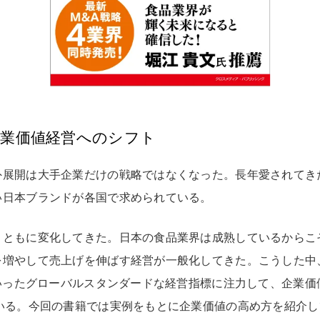
企業価値経営へのシフト
外展開は大手企業だけの戦略ではなくなった。長年愛されてき
い日本ブランドが各国で求められている。
とともに変化してきた。日本の食品業界は成熟しているからこ
を増やして売上げを伸ばす経営が一般化してきた。こうした中
といったグローバルスタンダードな経営指標に注力して、企業
ている。今回の書籍では実例をもとに企業価値の高め方を紹介