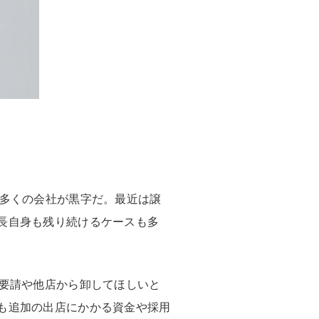
る多くの会社が黒字だ。最近は譲
長自身も残り続けるケースも多
店要請や他店から卸してほしいと
も追加の出店にかかる資金や採用