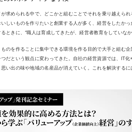
が求められる中で、どこかと組むことでそれを乗り越えられる
おいしいものを作りたいと創業する人が多く、経営をしたかっ
るときに、“職人は育成してきたが、経営者教育をしていなか
、ものを作ることに集中できる環境を作る目的で大手と組む企
つだという観点に変わってきた。自社の経営資源では、IT化
、思い出の味や地域の名産品が消えていく。これを解決するに