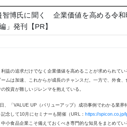
邉智博氏に聞く 企業価値を高める令和
界編」発刊【PR】
・利益の追求だけでなく企業価値を高めることが求められてい
ブームは加速、これからが成長のチャンスだ。一方で、外食、
での投資が難しいジレンマを抱えている。
0日、「VALUE UP（バリューアップ）成功事例でわかる業
記念して10月にセミナーも開催（URL：
https://spicon.co.jp
、中小食品企業こそ備えておくべき専門的な知見をまとめてい