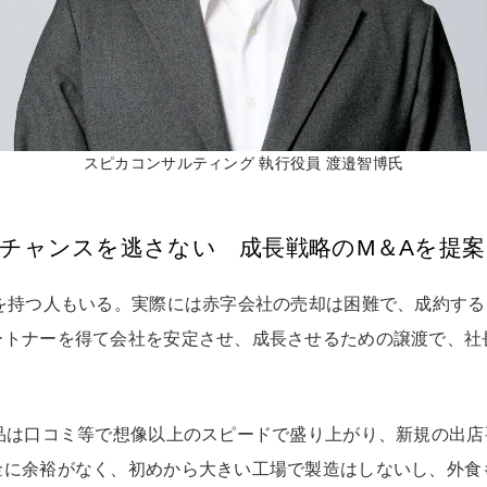
スピカコンサルティング 執行役員 渡邉智博氏
チャンスを逃さない 成長戦略のM＆Aを提案
ジを持つ人もいる。実際には赤字会社の売却は困難で、成約す
ートナーを得て会社を安定させ、成長させるための譲渡で、社
商品は口コミ等で想像以上のスピードで盛り上がり、新規の出
金に余裕がなく、初めから大きい工場で製造はしないし、外食