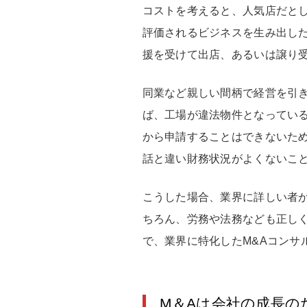
コストを考えると、人気店だと
評価されるビジネスを生み出し
援を受けて出店、あるいは譲り
同業など親しい間柄で経営を引
ば、工場が違法物件となってい
から申請することはできないた
話と違い財務状況がよくないこ
こうした場合、業界に詳しい者
ちろん、労務や法務なども正し
で、業界に特化したM&Aコンサ
M＆Aは会社の成長の