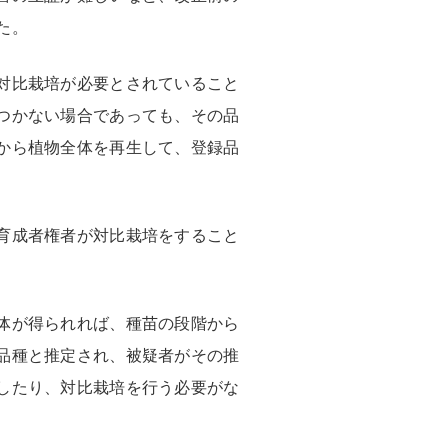
た。
対比栽培が必要とされていること
つかない場合であっても、その品
から植物全体を再生して、登録品
育成者権者が対比栽培をすること
体が得られれば、種苗の段階から
品種と推定され、被疑者がその推
したり、対比栽培を行う必要がな