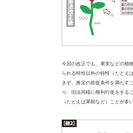
今回の改正でも、果実などの植
られる特性以外の特性（たとえ
きず、推定の前提条件を満たす
り、旧法同様に権利行使をする
（たとえば果樹など）ことが多