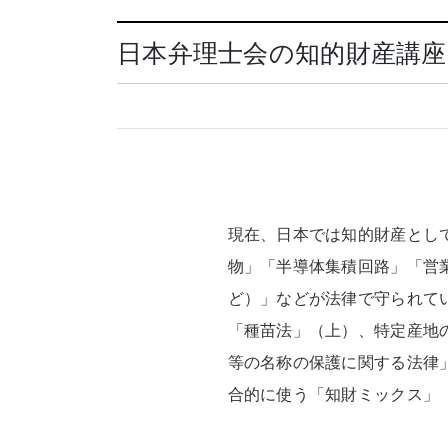
日本弁理士会の知的財産講座
現在、日本では知的財産とし
物」「半導体集積回路」「営
ど）」などが法律で守られて
「種苗法」（上）、特定産地
等の名称の保護に関する法律
合的に使う「知財ミックス」