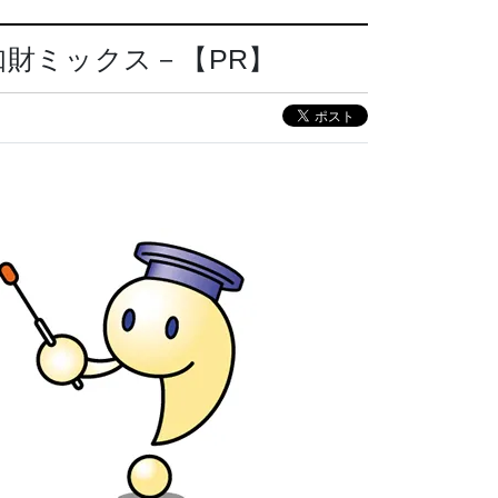
財ミックス－【PR】