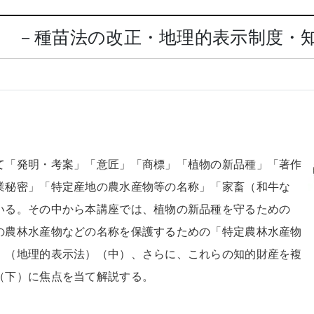
 －種苗法の改正・地理的表示制度・知
て「発明・考案」「意匠」「商標」「植物の新品種」「著作
業秘密」「特定産地の農水産物等の名称」「家畜（和牛な
いる。その中から本講座では、植物の新品種を守るための
の農林水産物などの名称を保護するための「特定農林水産物
」（地理的表示法）（中）、さらに、これらの知的財産を複
（下）に焦点を当て解説する。