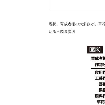
現状、育成者権の大多数が、草
いる＝図３参照