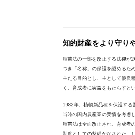
知的財産をより守り
種苗法の一部を改正する法律が2
つき「名称」の保護を認めるた
主たる目的とし、主として優良
く、育成者に実益をもたらすと
1982年、植物新品種を保護す
当時の国内農産業の実情を考慮し
種苗法は全面改正され、育成者
制度としての整備がなされた。