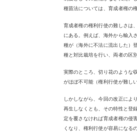
種苗法については、育成者権の
育成者権の権利行使の難しさは
にある。例えば、海外から輸入
種が（海外に不法に流出した）
種と対比栽培を行い、両者の区
実際のところ、切り花のような
がほぼ不可能（権利行使が難し
しかしながら、今回の改正によ
再生しなくとも、その特性と登
定を覆さなければ育成者権の侵
くなり、権利行使が容易になる