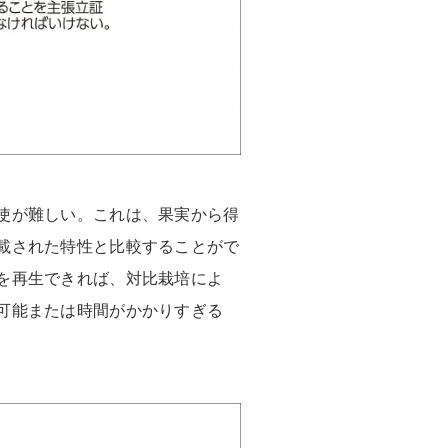
使が難しい。これは、果実から得
載された特性と比較することがで
を再生できれば、対比栽培によ
可能または時間がかかりすぎる