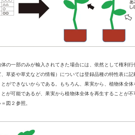
物体の一部のみが輸入されてきた場合には、依然として権利行
ば、草姿や草丈などの情報）については登録品種の特性表に記
ことができないからである。もちろん、果実から、植物体全体
ことが可能であるが、果実から植物体全体を再生することが不
い＝図２参照。