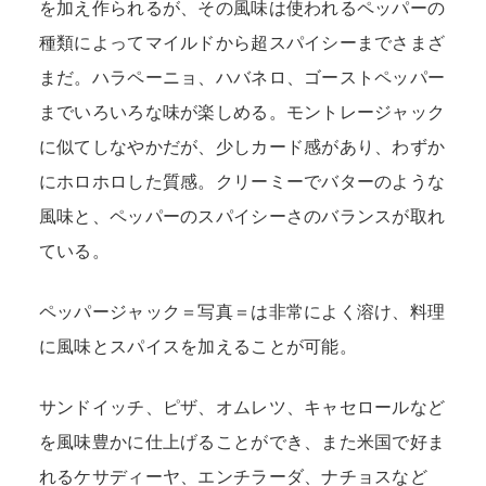
を加え作られるが、その風味は使われるペッパーの
種類によってマイルドから超スパイシーまでさまざ
まだ。ハラペーニョ、ハバネロ、ゴーストペッパー
までいろいろな味が楽しめる。モントレージャック
に似てしなやかだが、少しカード感があり、わずか
にホロホロした質感。クリーミーでバターのような
風味と、ペッパーのスパイシーさのバランスが取れ
ている。
ペッパージャック＝写真＝は非常によく溶け、料理
に風味とスパイスを加えることが可能。
サンドイッチ、ピザ、オムレツ、キャセロールなど
を風味豊かに仕上げることができ、また米国で好ま
れるケサディーヤ、エンチラーダ、ナチョスなど