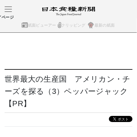
イページ
紙面ビューアー
クリッピング
最新の紙面
世界最大の生産国 アメリカン・チ
ーズを探る（3）ペッパージャック
【PR】