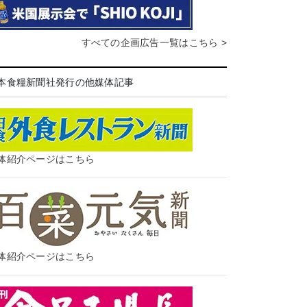
すべての企画広告一覧はこちら >
本食糧新聞社発行の他媒体記事
体紹介ページはこちら
体紹介ページはこちら