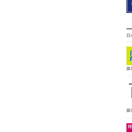
日
媒
媒