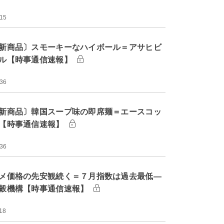
:15
新商品〕スモーキーなハイボール＝アサヒビ
ル【時事通信速報】
:36
新商品〕韓国スープ味の即席麺＝エースコッ
【時事通信速報】
:36
メ価格の先安観続く＝７月指数は過去最低―
穀機構【時事通信速報】
18