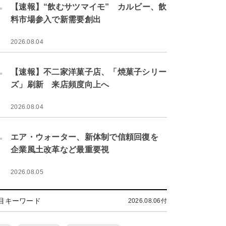
.
【速報】“飲むサツマイモ” カルビー、飲
料市場参入で新需要創出
2026.08.04
.
【速報】不二家洋菓子店、「焼菓子シリー
ズ」刷新 来店頻度向上へ
2026.08.04
.
エア・ウォーター、新体制で信頼回復を
企業風土改革など最重要視
2026.08.05
目キーワード
2026.08.06付