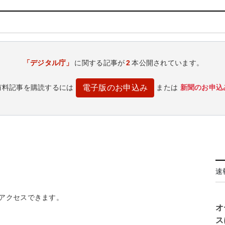
「デジタル庁」
に関する記事が
2
本公開されています。
有料記事を購読するには
または
新聞のお申込
電子版のお申込み
速
アクセスできます。
オ
ス