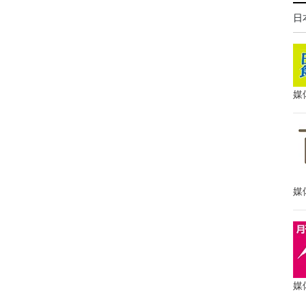
日
媒
媒
媒