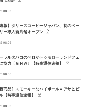
店で好評
26.08.06
速報】タリーズコーヒージャパン、初のベー
リー導入新店舗オープン
26.08.06
ーラルタバコのベロがトゥモローランドフェ
に協力〔ＧＮＷ〕【時事通信速報】
26.08.06
新商品〕スモーキーなハイボール＝アサヒビ
ル【時事通信速報】
26.08.06