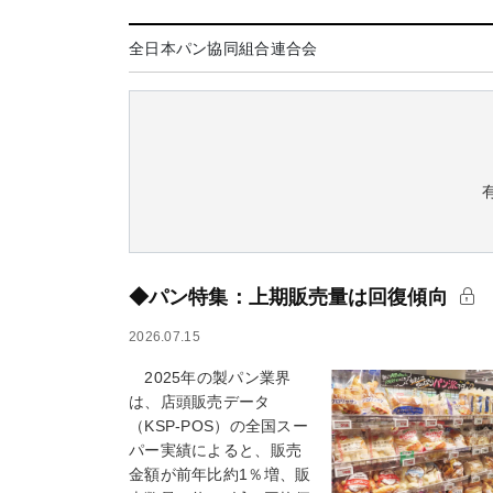
全日本パン協同組合連合会
◆パン特集：上期販売量は回復傾向
2026.07.15
2025年の製パン業界
は、店頭販売データ
（KSP-POS）の全国スー
パー実績によると、販売
金額が前年比約1％増、販