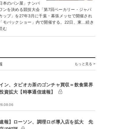
日本のパン屋」ナンバ
ワンを決める競技大会「第7回ベーカリー・ジャパ
カップ」を27年3月に千葉・幕張メッセで開催され
「モバックショー」内で開催する。22日、東…続き
読む
報
もっと見る >
イン、タピオカ茶のゴンチャ買収＝飲食業界
投資拡大【時事通信速報】
26.08.06
速報】ローソン、調理ロボ導入店を拡大 先