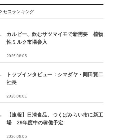
クセスランキング
.
カルビー、飲むサツマイモで新需要 植物
性ミルク市場参入
2026.08.05
.
トップインタビュー：シマダヤ・岡田賢二
社長
2026.08.01
.
【速報】日清食品、つくばみらい市に新工
場 29年度中の稼働予定
2026.08.05