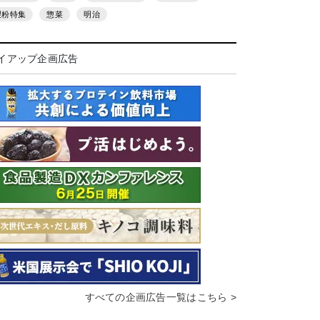
製粉特集
惣菜
明治
イアップ企画広告
すべての企画広告一覧はこちら >