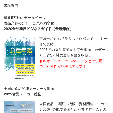
書籍案内
最新5万社のデータベース。
食品業界の分析・営業を効率化
2026食品業界ビジネスガイド【食糧年鑑】
市場分析から営業リスト作成まで、これ一
冊で完結。
2025年の食品産業界を完全網羅したデータ
と、約5万社の最新名簿を収録。
有料オプションのExcelデータとの併用
で、利便性が格段にアップ！
全国の食品関連メーカーを網羅――
2025食品メーカー総覧
全国食品・酒類・機械・資材関連メーカー
3,063社の概要をまとめた業界唯一のもの