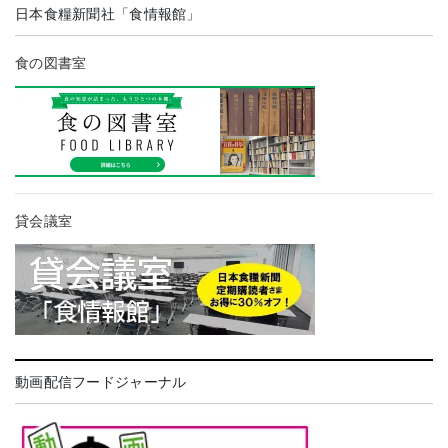
日本食糧新聞社「食情報館」
食の図書室
貸会議室
動画配信フードジャーナル