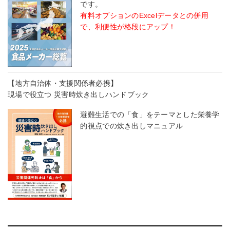
です。
有料オプションのExcelデータとの併用
で、利便性が格段にアップ！
【地方自治体・支援関係者必携】
現場で役立つ 災害時炊き出しハンドブック
避難生活での「食」をテーマとした栄養学
的視点での炊き出しマニュアル