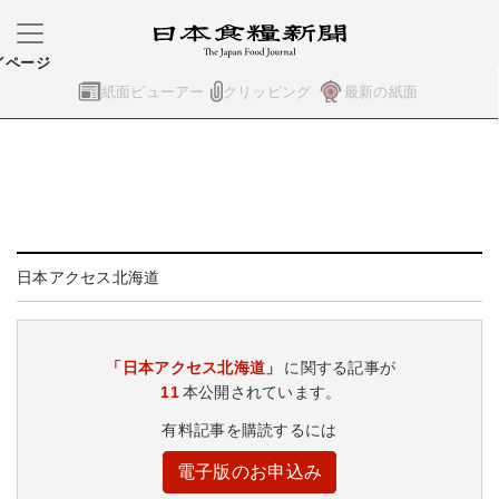
イページ
紙面ビューアー
クリッピング
最新の紙面
日本アクセス北海道
「日本アクセス北海道」
に関する記事が
11
本公開されています。
有料記事を購読するには
電子版のお申込み