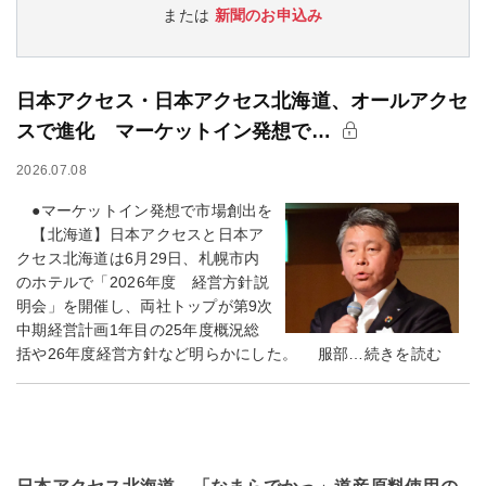
または
新聞のお申込み
日本アクセス・日本アクセス北海道、オールアクセ
スで進化 マーケットイン発想で…
2026.07.08
●マーケットイン発想で市場創出を
【北海道】日本アクセスと日本ア
クセス北海道は6月29日、札幌市内
のホテルで「2026年度 経営方針説
明会」を開催し、両社トップが第9次
中期経営計画1年目の25年度概況総
括や26年度経営方針など明らかにした。 服部…続きを読む