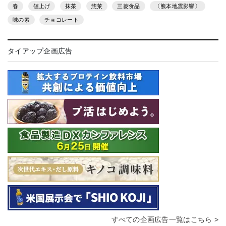
春
値上げ
抹茶
惣菜
三菱食品
〔熊本地震影響〕
味の素
チョコレート
タイアップ企画広告
すべての企画広告一覧はこちら >