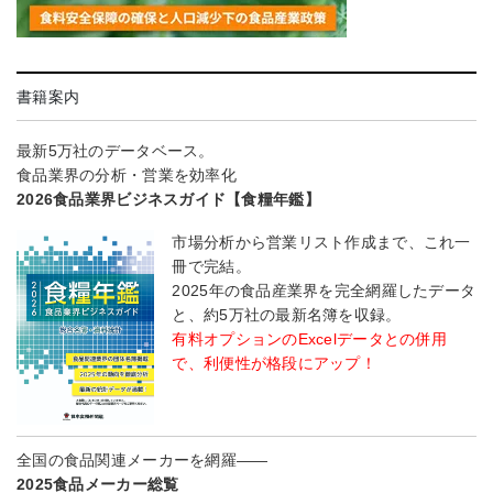
書籍案内
最新5万社のデータベース。
食品業界の分析・営業を効率化
2026食品業界ビジネスガイド【食糧年鑑】
市場分析から営業リスト作成まで、これ一
冊で完結。
2025年の食品産業界を完全網羅したデータ
と、約5万社の最新名簿を収録。
有料オプションのExcelデータとの併用
で、利便性が格段にアップ！
全国の食品関連メーカーを網羅――
2025食品メーカー総覧