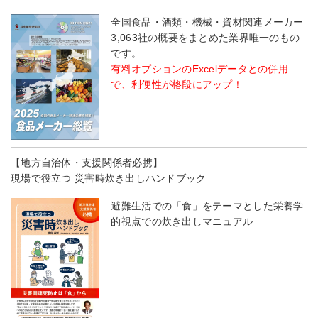
全国食品・酒類・機械・資材関連メーカー
3,063社の概要をまとめた業界唯一のもの
です。
有料オプションのExcelデータとの併用
で、利便性が格段にアップ！
【地方自治体・支援関係者必携】
現場で役立つ 災害時炊き出しハンドブック
避難生活での「食」をテーマとした栄養学
的視点での炊き出しマニュアル