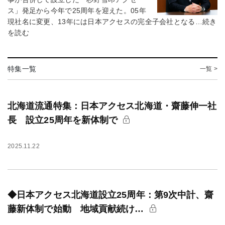
ス」発足から今年で25周年を迎えた。05年
現社名に変更、13年には日本アクセスの完全子会社となる…続き
を読む
特集一覧
一覧 >
北海道流通特集：日本アクセス北海道・齋藤伸一社
長 設立25周年を新体制で
2025.11.22
◆日本アクセス北海道設立25周年：第9次中計、齋
藤新体制で始動 地域貢献続け…