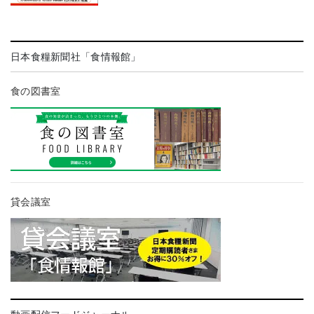
日本食糧新聞社「食情報館」
食の図書室
貸会議室