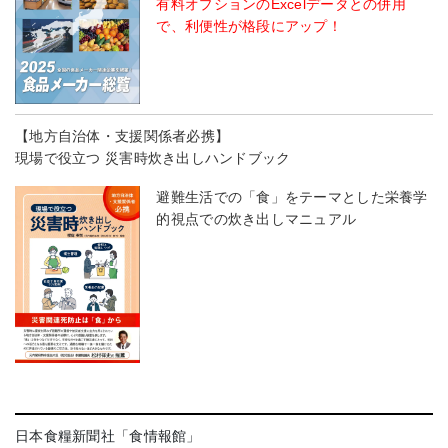
有料オプションのExcelデータとの併用
で、利便性が格段にアップ！
【地方自治体・支援関係者必携】
現場で役立つ 災害時炊き出しハンドブック
避難生活での「食」をテーマとした栄養学
的視点での炊き出しマニュアル
日本食糧新聞社「食情報館」