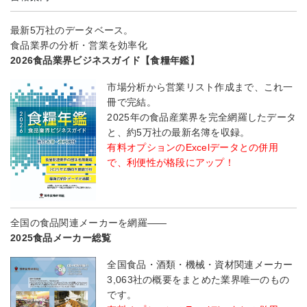
最新5万社のデータベース。
食品業界の分析・営業を効率化
2026食品業界ビジネスガイド【食糧年鑑】
市場分析から営業リスト作成まで、これ一
冊で完結。
2025年の食品産業界を完全網羅したデータ
と、約5万社の最新名簿を収録。
有料オプションのExcelデータとの併用
で、利便性が格段にアップ！
全国の食品関連メーカーを網羅――
2025食品メーカー総覧
全国食品・酒類・機械・資材関連メーカー
3,063社の概要をまとめた業界唯一のもの
です。