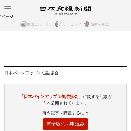
イページ
紙面ビューアー
クリッピング
最新の紙面
日本パインアップル缶詰協会
「日本パインアップル缶詰協会」
に関する記事が
3
本公開されています。
有料記事を購読するには
電子版のお申込み