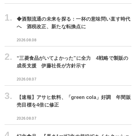
1.
◆酒類流通の未来を探る：一杯の意味問い直す時代
へ 酒税改正、新たな転換点に
2026.08.08
2.
“三菱食品がいてよかった”に全力 4戦略で製販の
成長支援 伊藤社長が方針示す
2026.08.07
3.
【速報】アサヒ飲料、「green cola」好調 年間販
売目標を4倍に修正
2026.08.07
4.