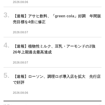
2026.08.06
3.
【速報】アサヒ飲料、「green cola」好調 年間販
売目標を4倍に修正
2026.08.07
4.
【速報】植物性ミルク、豆乳・アーモンドの2強
26年上期過去最高達成
2026.08.07
5.
【速報】ローソン、調理ロボ導入店を拡大 先行店
で好評
2026.08.06