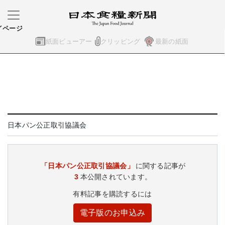
イページ
紙面ビューアー
クリッピング
最新の紙面
日本パン公正取引協議会
「日本パン公正取引協議会」
に関する記事が
3
本公開されています。
有料記事を購読するには
電子版のお申込み