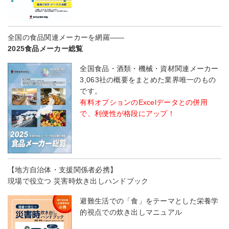
全国の食品関連メーカーを網羅――
2025食品メーカー総覧
全国食品・酒類・機械・資材関連メーカー
3,063社の概要をまとめた業界唯一のもの
です。
有料オプションのExcelデータとの併用
で、利便性が格段にアップ！
【地方自治体・支援関係者必携】
現場で役立つ 災害時炊き出しハンドブック
避難生活での「食」をテーマとした栄養学
的視点での炊き出しマニュアル