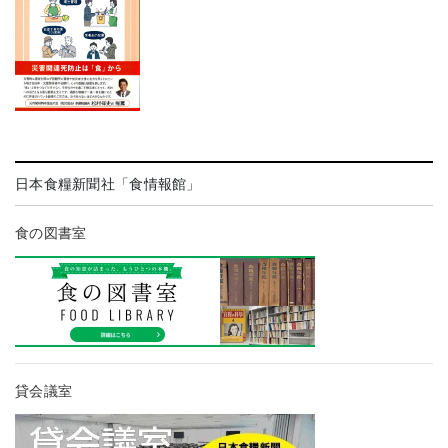
日本食糧新聞社「食情報館」
食の図書室
貸会議室