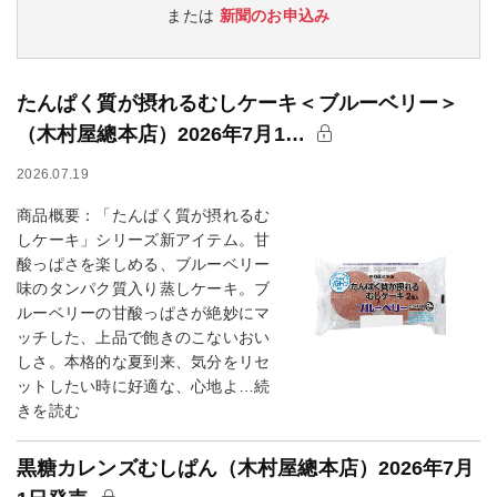
または
新聞のお申込み
たんぱく質が摂れるむしケーキ＜ブルーベリー＞
（木村屋總本店）2026年7月1…
2026.07.19
商品概要：「たんぱく質が摂れるむ
しケーキ」シリーズ新アイテム。甘
酸っぱさを楽しめる、ブルーベリー
味のタンパク質入り蒸しケーキ。ブ
ルーベリーの甘酸っぱさが絶妙にマ
ッチした、上品で飽きのこないおい
しさ。本格的な夏到来、気分をリセ
ットしたい時に好適な、心地よ…続
きを読む
黒糖カレンズむしぱん（木村屋總本店）2026年7月