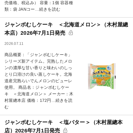
売価格、税込み） 容量：1個 容器種
類：袋 JANコー…続きを読む
ジャンボむしケーキ ＜北海道メロン＞（木村屋總
本店）2026年7月1日発売
2026.07.11
商品概要：「ジャンボむしケーキ」
シリーズ新アイテム。完熟したメロ
ンの濃厚な甘い香りと味わいのしっ
とり口溶けの良い蒸しケーキ。北海
道産完熟らいでんメロンのピューレ
使用。 商品名：ジャンボむしケー
キ ＜北海道メロン＞ メーカー：木
村屋總本店 価格：172円…続きを読
む
ジャンボむしケーキ ＜塩バター＞（木村屋總本
店）2026年7月1日発売