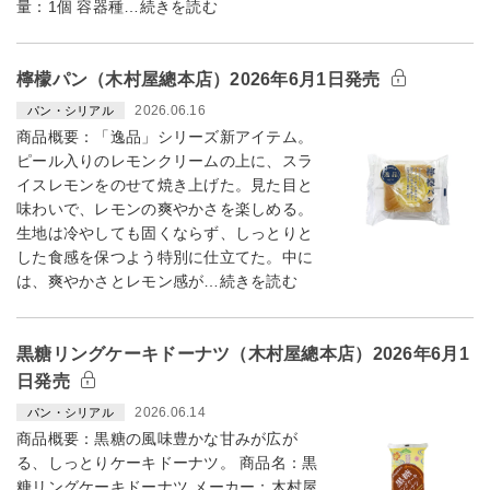
量：1個 容器種…続きを読む
檸檬パン（木村屋總本店）2026年6月1日発売
2026.06.16
パン・シリアル
商品概要：「逸品」シリーズ新アイテム。
ピール入りのレモンクリームの上に、スラ
イスレモンをのせて焼き上げた。見た目と
味わいで、レモンの爽やかさを楽しめる。
生地は冷やしても固くならず、しっとりと
した食感を保つよう特別に仕立てた。中に
は、爽やかさとレモン感が…続きを読む
黒糖リングケーキドーナツ（木村屋總本店）2026年6月1
日発売
2026.06.14
パン・シリアル
商品概要：黒糖の風味豊かな甘みが広が
る、しっとりケーキドーナツ。 商品名：黒
糖リングケーキドーナツ メーカー：木村屋