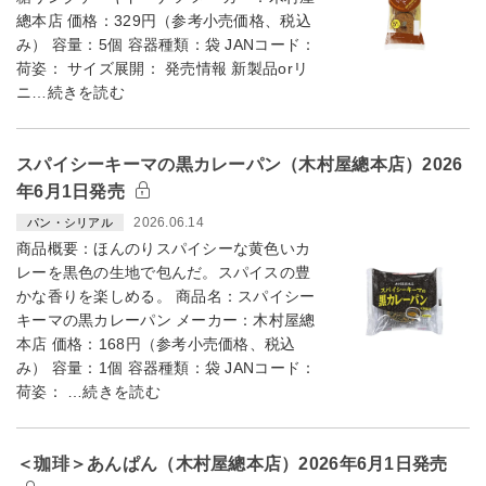
總本店 価格：329円（参考小売価格、税込
み） 容量：5個 容器種類：袋 JANコード：
荷姿： サイズ展開： 発売情報 新製品orリ
ニ…続きを読む
スパイシーキーマの黒カレーパン（木村屋總本店）2026
年6月1日発売
2026.06.14
パン・シリアル
商品概要：ほんのりスパイシーな黄色いカ
レーを黒色の生地で包んだ。スパイスの豊
かな香りを楽しめる。 商品名：スパイシー
キーマの黒カレーパン メーカー：木村屋總
本店 価格：168円（参考小売価格、税込
み） 容量：1個 容器種類：袋 JANコード：
荷姿： …続きを読む
＜珈琲＞あんぱん（木村屋總本店）2026年6月1日発売