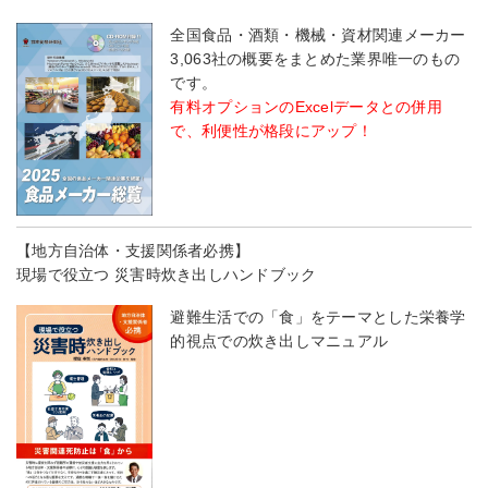
全国食品・酒類・機械・資材関連メーカー
3,063社の概要をまとめた業界唯一のもの
です。
有料オプションのExcelデータとの併用
で、利便性が格段にアップ！
【地方自治体・支援関係者必携】
現場で役立つ 災害時炊き出しハンドブック
避難生活での「食」をテーマとした栄養学
的視点での炊き出しマニュアル