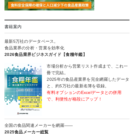
書籍案内
最新5万社のデータベース。
食品業界の分析・営業を効率化
2026食品業界ビジネスガイド【食糧年鑑】
市場分析から営業リスト作成まで、これ一
冊で完結。
2025年の食品産業界を完全網羅したデータ
と、約5万社の最新名簿を収録。
有料オプションのExcelデータとの併用
で、利便性が格段にアップ！
全国の食品関連メーカーを網羅――
2025食品メーカー総覧