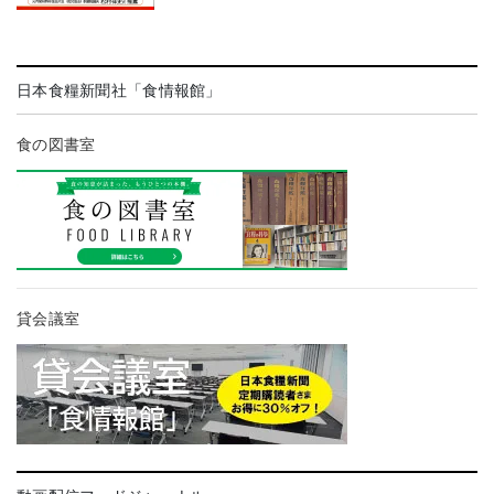
日本食糧新聞社「食情報館」
食の図書室
貸会議室