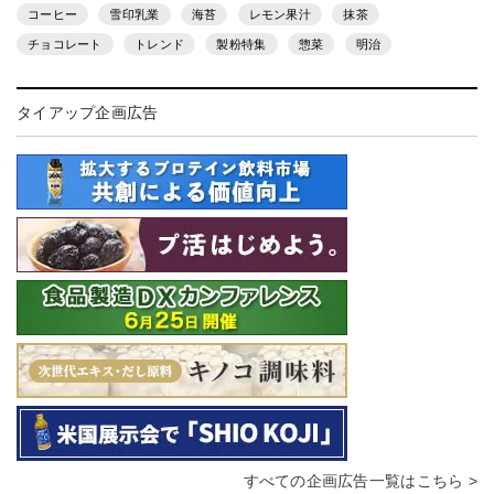
コーヒー
雪印乳業
海苔
レモン果汁
抹茶
チョコレート
トレンド
製粉特集
惣菜
明治
タイアップ企画広告
すべての企画広告一覧はこちら >