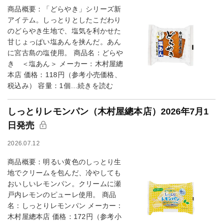
商品概要：「どらやき」シリーズ新
アイテム。しっとりとしたこだわり
のどらやき生地で、塩気を利かせた
甘じょっぱい塩あんを挟んだ。あん
に宮古島の塩使用。 商品名：どらや
き ＜塩あん＞ メーカー：木村屋總
本店 価格：118円（参考小売価格、
税込み） 容量：1個…続きを読む
しっとりレモンパン（木村屋總本店）2026年7月1
日発売
2026.07.12
商品概要：明るい黄色のしっとり生
地でクリームを包んだ、冷やしても
おいしいレモンパン。クリームに瀬
戸内レモンのピューレ使用。 商品
名：しっとりレモンパン メーカー：
木村屋總本店 価格：172円（参考小