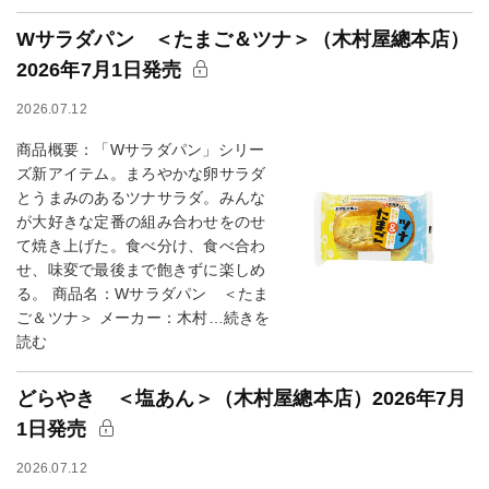
Wサラダパン ＜たまご＆ツナ＞（木村屋總本店）
2026年7月1日発売
2026.07.12
商品概要：「Wサラダパン」シリー
ズ新アイテム。まろやかな卵サラダ
とうまみのあるツナサラダ。みんな
が大好きな定番の組み合わせをのせ
て焼き上げた。食べ分け、食べ合わ
せ、味変で最後まで飽きずに楽しめ
る。 商品名：Wサラダパン ＜たま
ご＆ツナ＞ メーカー：木村…続きを
読む
どらやき ＜塩あん＞（木村屋總本店）2026年7月
1日発売
2026.07.12