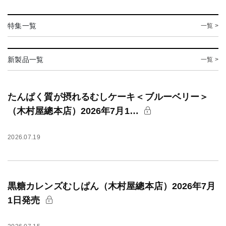
特集一覧
一覧 >
新製品一覧
一覧 >
たんぱく質が摂れるむしケーキ＜ブルーベリー＞
（木村屋總本店）2026年7月1…
2026.07.19
黒糖カレンズむしぱん（木村屋總本店）2026年7月
1日発売