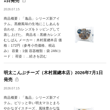
1日発売
2026.07.15
商品概要：「逸品」シリーズ新アイ
テム。黒糖風味の生地にこしあんを
合わせ、カレンズをトッピングして
蒸し上げた。 商品名：黒糖カレンズ
むしぱん メーカー：木村屋總本店 価
格：172円（参考小売価格、税込
み） 容量：1個 容器種類：袋 JANコ
ード： 荷姿：…続きを読む
明太こんぶチーズ（木村屋總本店）2026年7月1日
発売
2026.07.15
商品概要：「逸品」シリーズ新アイ
テム。ピリッと辛い明太マヨとまろ
やかなダイスチーズ、風味豊かな塩