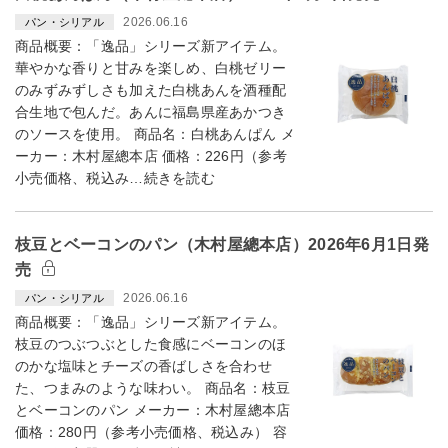
2026.06.16
パン・シリアル
商品概要：「逸品」シリーズ新アイテム。
華やかな香りと甘みを楽しめ、白桃ゼリー
のみずみずしさも加えた白桃あんを酒種配
合生地で包んだ。あんに福島県産あかつき
のソースを使用。 商品名：白桃あんぱん メ
ーカー：木村屋總本店 価格：226円（参考
小売価格、税込み…続きを読む
枝豆とベーコンのパン（木村屋總本店）2026年6月1日発
売
2026.06.16
パン・シリアル
商品概要：「逸品」シリーズ新アイテム。
枝豆のつぶつぶとした食感にベーコンのほ
のかな塩味とチーズの香ばしさを合わせ
た、つまみのような味わい。 商品名：枝豆
とベーコンのパン メーカー：木村屋總本店
価格：280円（参考小売価格、税込み） 容