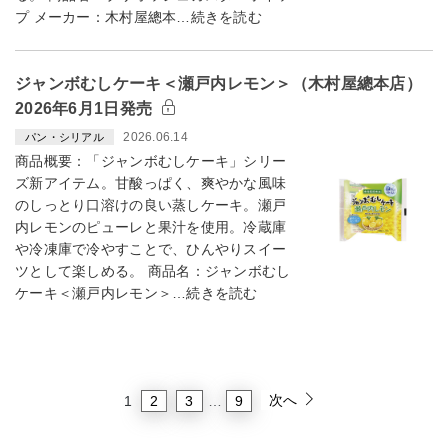
プ メーカー：木村屋總本…続きを読む
ジャンボむしケーキ＜瀬戸内レモン＞（木村屋總本店）
2026年6月1日発売
2026.06.14
パン・シリアル
商品概要：「ジャンボむしケーキ」シリー
ズ新アイテム。甘酸っぱく、爽やかな風味
のしっとり口溶けの良い蒸しケーキ。瀬戸
内レモンのピューレと果汁を使用。冷蔵庫
や冷凍庫で冷やすことで、ひんやりスイー
ツとして楽しめる。 商品名：ジャンボむし
ケーキ＜瀬戸内レモン＞…続きを読む
次へ
2
3
9
1
…