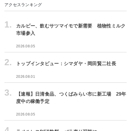
アクセスランキング
1.
カルビー、飲むサツマイモで新需要 植物性ミルク
市場参入
2026.08.05
2.
トップインタビュー：シマダヤ・岡田賢二社長
2026.08.01
3.
【速報】日清食品、つくばみらい市に新工場 29年
度中の稼働予定
2026.08.05
4.