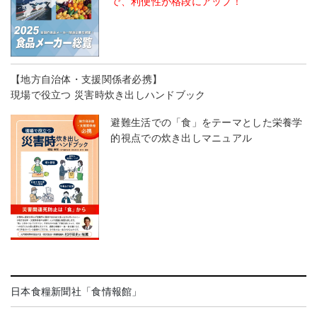
で、利便性が格段にアップ！
【地方自治体・支援関係者必携】
現場で役立つ 災害時炊き出しハンドブック
避難生活での「食」をテーマとした栄養学
的視点での炊き出しマニュアル
日本食糧新聞社「食情報館」