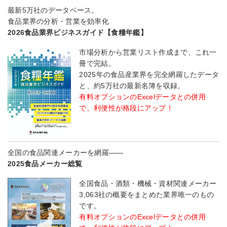
最新5万社のデータベース。
食品業界の分析・営業を効率化
2026食品業界ビジネスガイド【食糧年鑑】
市場分析から営業リスト作成まで、これ一
冊で完結。
2025年の食品産業界を完全網羅したデータ
と、約5万社の最新名簿を収録。
有料オプションのExcelデータとの併用
で、利便性が格段にアップ！
全国の食品関連メーカーを網羅――
2025食品メーカー総覧
全国食品・酒類・機械・資材関連メーカー
3,063社の概要をまとめた業界唯一のもの
です。
有料オプションのExcelデータとの併用