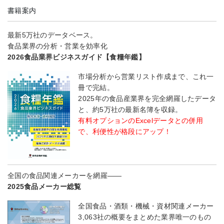
書籍案内
最新5万社のデータベース。
食品業界の分析・営業を効率化
2026食品業界ビジネスガイド【食糧年鑑】
市場分析から営業リスト作成まで、これ一
冊で完結。
2025年の食品産業界を完全網羅したデータ
と、約5万社の最新名簿を収録。
有料オプションのExcelデータとの併用
で、利便性が格段にアップ！
全国の食品関連メーカーを網羅――
2025食品メーカー総覧
全国食品・酒類・機械・資材関連メーカー
3,063社の概要をまとめた業界唯一のもの