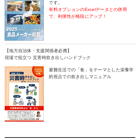
です。
有料オプションのExcelデータとの併用
で、利便性が格段にアップ！
【地方自治体・支援関係者必携】
現場で役立つ 災害時炊き出しハンドブック
避難生活での「食」をテーマとした栄養学
的視点での炊き出しマニュアル