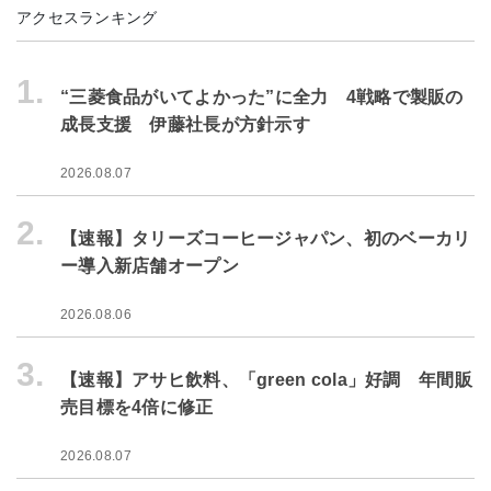
アクセスランキング
1.
“三菱食品がいてよかった”に全力 4戦略で製販の
成長支援 伊藤社長が方針示す
2026.08.07
2.
【速報】タリーズコーヒージャパン、初のベーカリ
ー導入新店舗オープン
2026.08.06
3.
【速報】アサヒ飲料、「green cola」好調 年間販
売目標を4倍に修正
2026.08.07