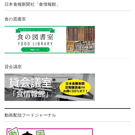
日本食糧新聞社「食情報館」
食の図書室
貸会議室
動画配信フードジャーナル