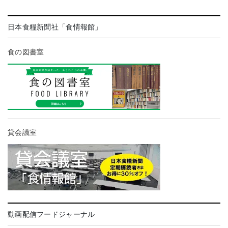
日本食糧新聞社「食情報館」
食の図書室
貸会議室
動画配信フードジャーナル