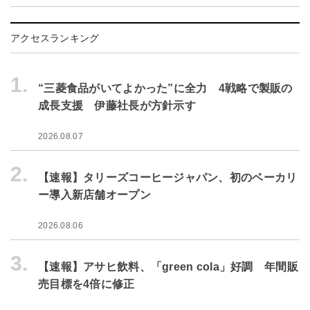
アクセスランキング
1.
“三菱食品がいてよかった”に全力 4戦略で製販の
成長支援 伊藤社長が方針示す
2026.08.07
2.
【速報】タリーズコーヒージャパン、初のベーカリ
ー導入新店舗オープン
2026.08.06
3.
【速報】アサヒ飲料、「green cola」好調 年間販
売目標を4倍に修正