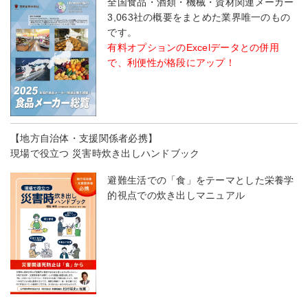
全国食品・酒類・機械・資材関連メーカー
3,063社の概要をまとめた業界唯一のもの
です。
有料オプションのExcelデータとの併用
で、利便性が格段にアップ！
【地方自治体・支援関係者必携】
現場で役立つ 災害時炊き出しハンドブック
避難生活での「食」をテーマとした栄養学
的視点での炊き出しマニュアル