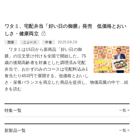
ワタミ、宅配弁当「好い日の御膳」発売 低価格とおい
しさ・健康両立
2025.09.29
惣菜
ニュース
中食
ワタミは15日から新商品「好い日の御
膳」の注文受け付けを全国で開始した。75
歳の後期高齢者を対象とした調理済み宅配
弁当で、おかずのみのコースは宅配料込み1
食当たり450円で展開する。低価格とおいし
さ・栄養バランスを両立した商品を提供し、物価高騰の中で…続
きを読む
特集一覧
一覧 >
新製品一覧
一覧 >