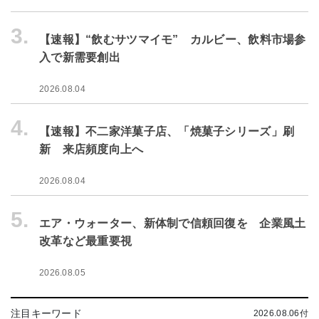
3.
【速報】“飲むサツマイモ” カルビー、飲料市場参
入で新需要創出
2026.08.04
4.
【速報】不二家洋菓子店、「焼菓子シリーズ」刷
新 来店頻度向上へ
2026.08.04
5.
エア・ウォーター、新体制で信頼回復を 企業風土
改革など最重要視
2026.08.05
注目キーワード
2026.08.06付