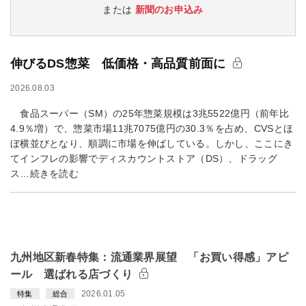
または
新聞のお申込み
伸びるDS惣菜 低価格・高品質前面に
2026.08.03
食品スーパー（SM）の25年惣菜規模は3兆5522億円（前年比
4.9％増）で、惣菜市場11兆7075億円の30.3％を占め、CVSとほ
ぼ横並びとなり、順調に市場を伸ばしている。しかし、ここにき
てインフレの影響でディスカウントストア（DS）、ドラッグ
ス…続きを読む
九州地区新春特集：流通業界展望 「お買い得感」アピ
ール 選ばれる店づくり
2026.01.05
特集
総合