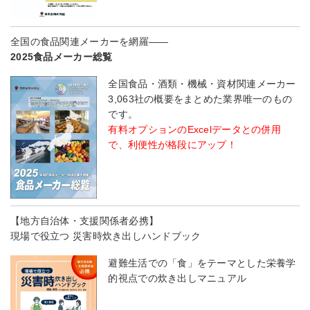
全国の食品関連メーカーを網羅――
2025食品メーカー総覧
全国食品・酒類・機械・資材関連メーカー
3,063社の概要をまとめた業界唯一のもの
です。
有料オプションのExcelデータとの併用
で、利便性が格段にアップ！
【地方自治体・支援関係者必携】
現場で役立つ 災害時炊き出しハンドブック
避難生活での「食」をテーマとした栄養学
的視点での炊き出しマニュアル