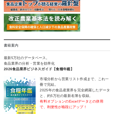
書籍案内
最新5万社のデータベース。
食品業界の分析・営業を効率化
2026食品業界ビジネスガイド【食糧年鑑】
市場分析から営業リスト作成まで、これ一
冊で完結。
2025年の食品産業界を完全網羅したデータ
と、約5万社の最新名簿を収録。
有料オプションのExcelデータとの併用
で、利便性が格段にアップ！