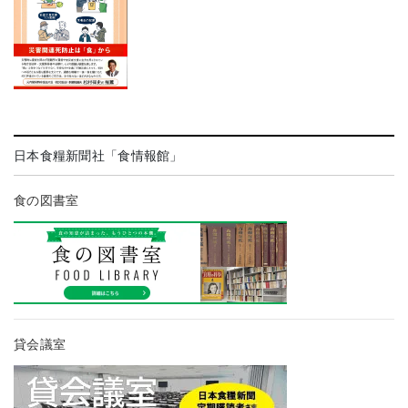
日本食糧新聞社「食情報館」
食の図書室
貸会議室