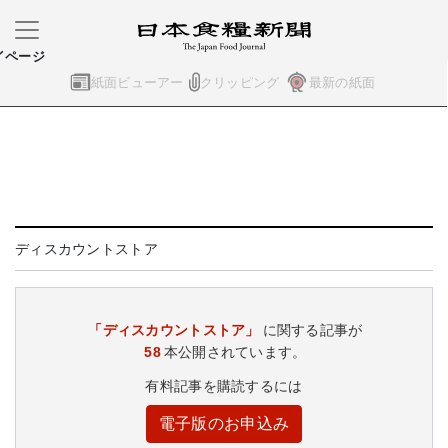
イページ
紙面ビューアー
クリッピング
最新の紙面
ディスカウントストア
「ディスカウントストア」
に関する記事が
58
本公開されています。
有料記事を購読するには
電子版のお申込み