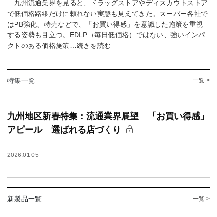
九州流通業界を見ると、ドラッグストアやディスカウトストア
で低価格路線だけに頼れない実態も見えてきた。スーパー各社で
はPB強化、特売などで、「お買い得感」を意識した施策を重視
する姿勢も目立つ。EDLP（毎日低価格）ではない、強いインパ
クトのある価格施策…続きを読む
特集一覧
一覧 >
九州地区新春特集：流通業界展望 「お買い得感」
アピール 選ばれる店づくり
2026.01.05
新製品一覧
一覧 >