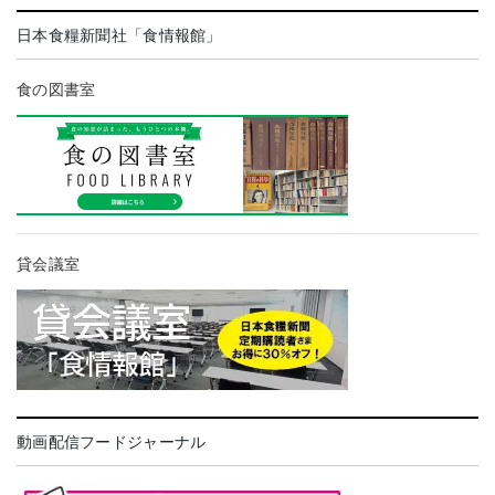
日本食糧新聞社「食情報館」
食の図書室
貸会議室
動画配信フードジャーナル