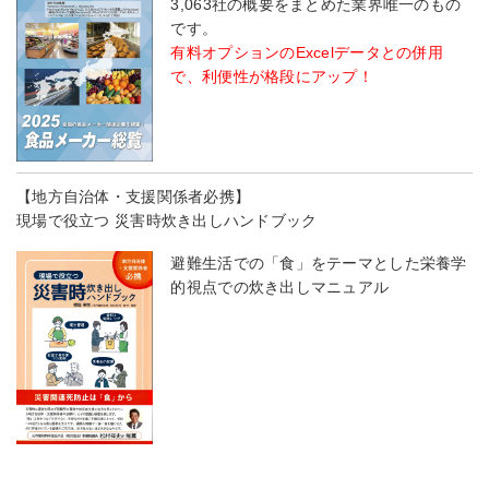
3,063社の概要をまとめた業界唯一のもの
です。
有料オプションのExcelデータとの併用
で、利便性が格段にアップ！
【地方自治体・支援関係者必携】
現場で役立つ 災害時炊き出しハンドブック
避難生活での「食」をテーマとした栄養学
的視点での炊き出しマニュアル