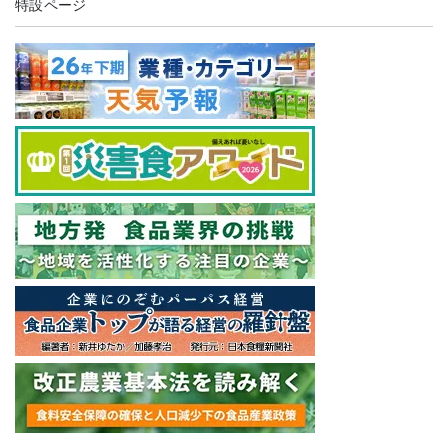
特設ページ