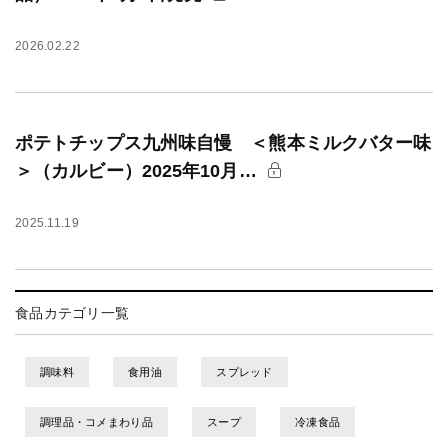
2026.02.22
ポテトチップス九州味自慢 ＜熊本ミルクバター味
＞（カルビー）2025年10月…
2025.11.19
食品カテゴリ一覧
調味料
食用油
スプレッド
調理品・コメまわり品
スープ
冷凍食品