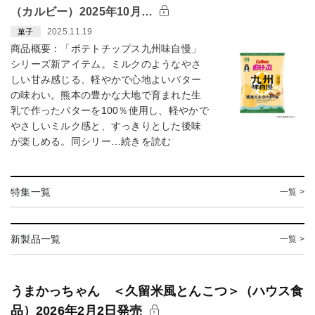
（カルビー）2025年10月…
2025.11.19
菓子
商品概要：「ポテトチップス九州味自慢」
シリーズ新アイテム。ミルクのようなやさ
しい甘み感じる、軽やかで心地よいバター
の味わい。熊本の豊かな大地で育まれた生
乳で作ったバターを100％使用し、軽やかで
やさしいミルク感と、すっきりとした後味
が楽しめる。同シリー…続きを読む
特集一覧
一覧 >
新製品一覧
一覧 >
うまかっちゃん ＜久留米風とんこつ＞（ハウス食
品）2026年2月2日発売