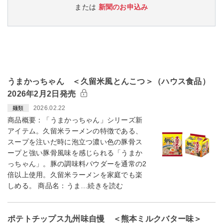
または
新聞のお申込み
うまかっちゃん ＜久留米風とんこつ＞（ハウス食品）
2026年2月2日発売
2026.02.22
麺類
商品概要：「うまかっちゃん」シリーズ新
アイテム。久留米ラーメンの特徴である、
スープを注いだ時に泡立つ濃い色の豚骨ス
ープと強い豚骨風味を感じられる「うまか
っちゃん」。豚の調味料パウダーを通常の2
倍以上使用。久留米ラーメンを家庭でも楽
しめる。 商品名：うま…続きを読む
ポテトチップス九州味自慢 ＜熊本ミルクバター味＞