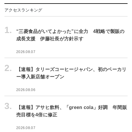
アクセスランキング
1.
“三菱食品がいてよかった”に全力 4戦略で製販の
成長支援 伊藤社長が方針示す
2026.08.07
2.
【速報】タリーズコーヒージャパン、初のベーカリ
ー導入新店舗オープン
2026.08.06
3.
【速報】アサヒ飲料、「green cola」好調 年間販
売目標を4倍に修正
2026.08.07