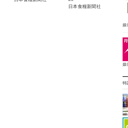
日本食糧新聞社
媒
媒
特