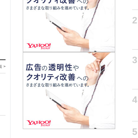
2
3
覧 >
4
5