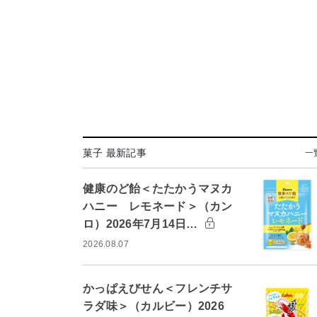
菓子 最新記事
一
健康のど飴＜たたかうマヌカ
ハニー レモネード＞（カン
ロ）2026年7月14日…
2026.08.07
かっぱえびせん＜フレンチサ
ラダ味＞（カルビー）2026