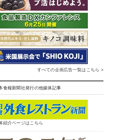
すべての企画広告一覧はこちら >
本食糧新聞社発行の他媒体記事
体紹介ページはこちら