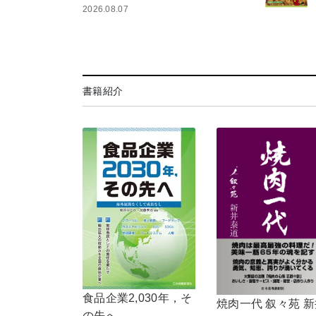
2026.08.07
書籍紹介
食品企業2,030年，そ
焼肉一代 叙々苑 新
の先へ