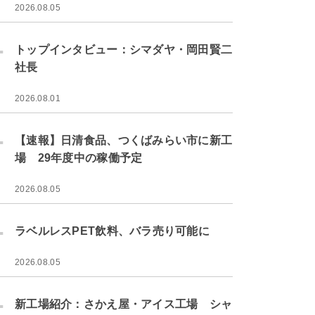
2026.08.05
.
トップインタビュー：シマダヤ・岡田賢二
社長
2026.08.01
.
【速報】日清食品、つくばみらい市に新工
場 29年度中の稼働予定
2026.08.05
.
ラベルレスPET飲料、バラ売り可能に
2026.08.05
.
新工場紹介：さかえ屋・アイス工場 シャ