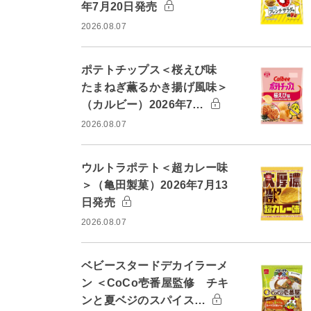
年7月20日発売
2026.08.07
ポテトチップス＜桜えび味
たまねぎ薫るかき揚げ風味＞
（カルビー）2026年7…
2026.08.07
ウルトラポテト＜超カレー味
＞（亀田製菓）2026年7月13
日発売
2026.08.07
ベビースタードデカイラーメ
ン ＜CoCo壱番屋監修 チキ
ンと夏ベジのスパイス…