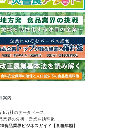
籍案内
新5万社のデータベース。
品業界の分析・営業を効率化
026食品業界ビジネスガイド【食糧年鑑】