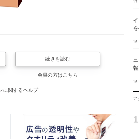
17
イ
を
16
続きを読む
ニ
報
会員の方はこちら
16
ンに関するヘルプ
ア
1