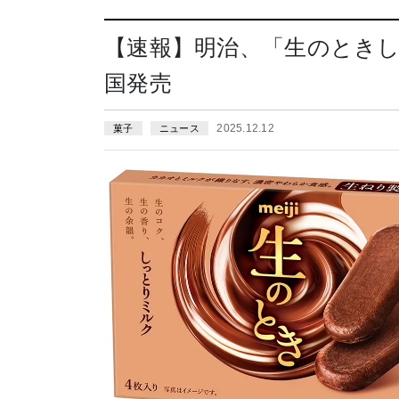
【速報】明治、「生のとき
国発売
2025.12.12
菓子
ニュース