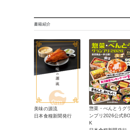
書籍紹介
惣菜・べんとうグ
美味の源流
ンプリ2026公式B
日本食糧新聞発行
K