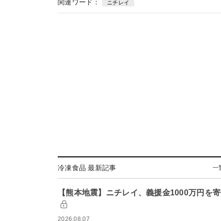
関連ワード：
ニチレイ
冷凍食品 最新記事
一
【熊本地震】ニチレイ、義援金1000万円を
2026.08.07