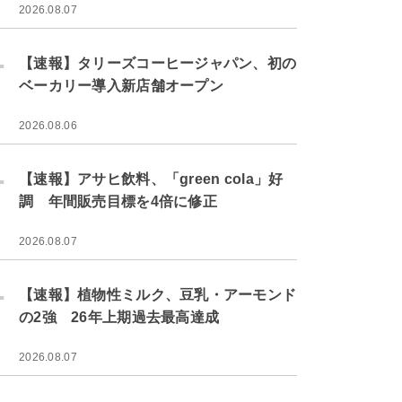
2026.08.07
.
【速報】タリーズコーヒージャパン、初の
ベーカリー導入新店舗オープン
2026.08.06
.
【速報】アサヒ飲料、「green cola」好
調 年間販売目標を4倍に修正
2026.08.07
.
【速報】植物性ミルク、豆乳・アーモンド
の2強 26年上期過去最高達成
2026.08.07