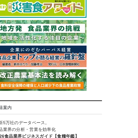
籍案内
新5万社のデータベース。
品業界の分析・営業を効率化
026食品業界ビジネスガイド【食糧年鑑】