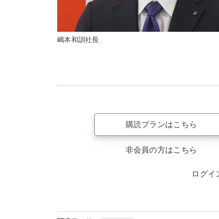
嶋本和訓社長
購読プランはこちら
非会員の方はこちら
ログイ