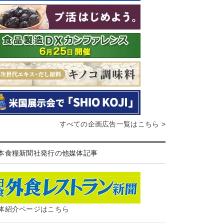
すべての企画広告一覧はこちら >
本食糧新聞社発行の他媒体記事
体紹介ページはこちら