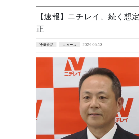
【速報】ニチレイ、続く想
正
2026.05.13
冷凍食品
ニュース