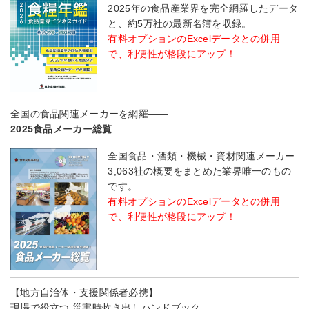
2025年の食品産業界を完全網羅したデータ
と、約5万社の最新名簿を収録。
有料オプションのExcelデータとの併用
で、利便性が格段にアップ！
全国の食品関連メーカーを網羅――
2025食品メーカー総覧
全国食品・酒類・機械・資材関連メーカー
3,063社の概要をまとめた業界唯一のもの
です。
有料オプションのExcelデータとの併用
で、利便性が格段にアップ！
【地方自治体・支援関係者必携】
現場で役立つ 災害時炊き出しハンドブック