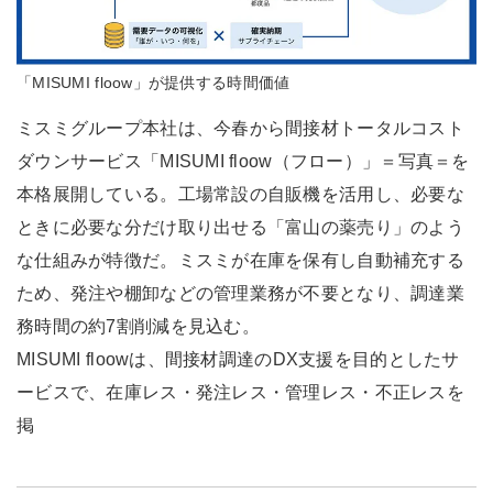
「MISUMI floow」が提供する時間価値
ミスミグループ本社は、今春から間接材トータルコスト
ダウンサービス「MISUMI floow（フロー）」＝写真＝を
本格展開している。工場常設の自販機を活用し、必要な
ときに必要な分だけ取り出せる「富山の薬売り」のよう
な仕組みが特徴だ。ミスミが在庫を保有し自動補充する
ため、発注や棚卸などの管理業務が不要となり、調達業
務時間の約7割削減を見込む。
MISUMI floowは、間接材調達のDX支援を目的としたサ
ービスで、在庫レス・発注レス・管理レス・不正レスを
掲