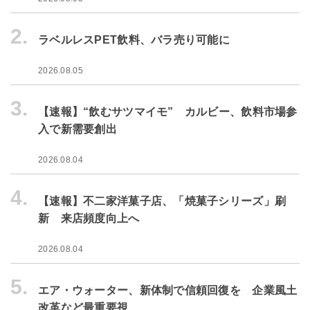
2.
ラベルレスPET飲料、バラ売り可能に
2026.08.05
3.
【速報】“飲むサツマイモ” カルビー、飲料市場参
入で新需要創出
2026.08.04
4.
【速報】不二家洋菓子店、「焼菓子シリーズ」刷
新 来店頻度向上へ
2026.08.04
5.
エア・ウォーター、新体制で信頼回復を 企業風土
改革など最重要視