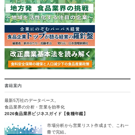
書籍案内
最新5万社のデータベース。
食品業界の分析・営業を効率化
2026食品業界ビジネスガイド【食糧年鑑】
市場分析から営業リスト作成まで、これ一
冊で完結。