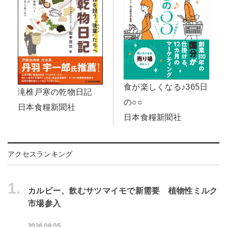
食が楽しくなる♪365日
滝椎戸寒の乾物日記
の○○
日本食糧新聞社
日本食糧新聞社
アクセスランキング
1.
カルビー、飲むサツマイモで新需要 植物性ミルク
市場参入
2026.08.05