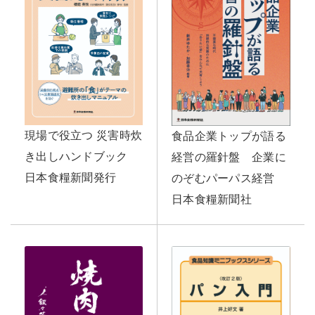
現場で役立つ 災害時炊
食品企業トップが語る
き出しハンドブック
経営の羅針盤 企業に
日本食糧新聞発行
のぞむパーパス経営
日本食糧新聞社