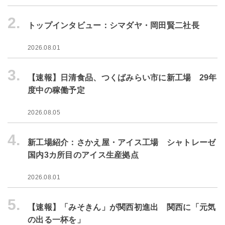
2.
トップインタビュー：シマダヤ・岡田賢二社長
2026.08.01
3.
【速報】日清食品、つくばみらい市に新工場 29年
度中の稼働予定
2026.08.05
4.
新工場紹介：さかえ屋・アイス工場 シャトレーゼ
国内3カ所目のアイス生産拠点
2026.08.01
5.
【速報】「みそきん」が関西初進出 関西に「元気
の出る一杯を」