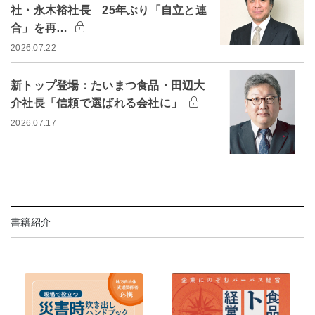
社・永木裕社長 25年ぶり「自立と連
合」を再…
2026.07.22
新トップ登場：たいまつ食品・田辺大
介社長「信頼で選ばれる会社に」
2026.07.17
書籍紹介