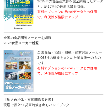
2025年の食品産業界を完全網羅したデータ
と、約5万社の最新名簿を収録。
有料オプションのExcelデータとの併用
で、利便性が格段にアップ！
全国の食品関連メーカーを網羅――
2025食品メーカー総覧
全国食品・酒類・機械・資材関連メーカー
3,063社の概要をまとめた業界唯一のもの
です。
有料オプションのExcelデータとの併用
で、利便性が格段にアップ！
【地方自治体・支援関係者必携】
現場で役立つ 災害時炊き出しハンドブック