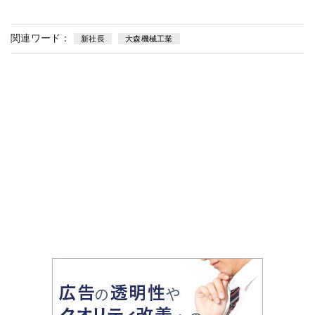
関連ワード：
新社長
大森機械工業