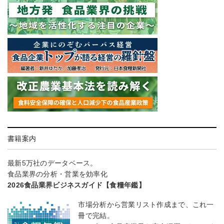
書籍案内
最新5万社のデータベース。
食品業界の分析・営業を効率化
2026食品業界ビジネスガイド【食糧年鑑】
市場分析から営業リスト作成まで、これ一
冊で完結。