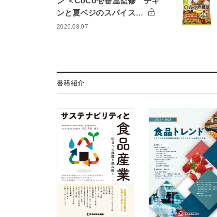
ン ＜CoCo壱番屋監修 チキ
ンと夏ベジのスパイス…
2026.08.07
書籍紹介