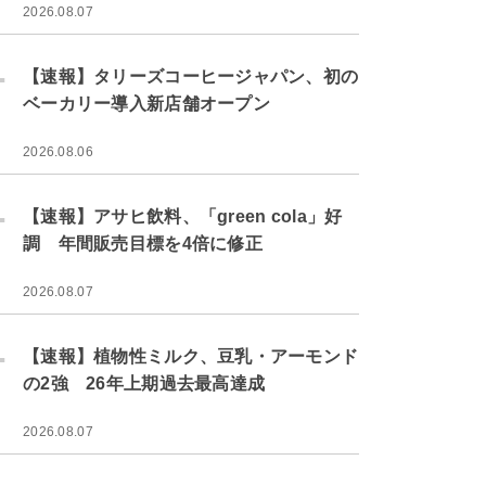
2026.08.07
.
【速報】タリーズコーヒージャパン、初の
ベーカリー導入新店舗オープン
2026.08.06
.
【速報】アサヒ飲料、「green cola」好
調 年間販売目標を4倍に修正
2026.08.07
.
【速報】植物性ミルク、豆乳・アーモンド
の2強 26年上期過去最高達成
2026.08.07