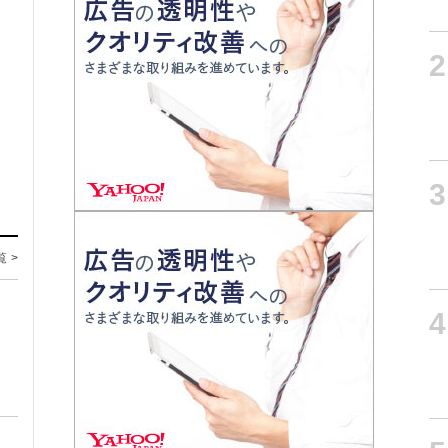
2
3
覧 >
4