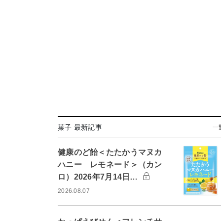
菓子 最新記事
一
健康のど飴＜たたかうマヌカ
ハニー レモネード＞（カン
ロ）2026年7月14日…
2026.08.07