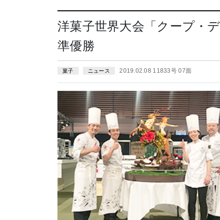
洋菓子世界大会「クープ・
準優勝
2019.02.08 11833号 07面
菓子
ニュース