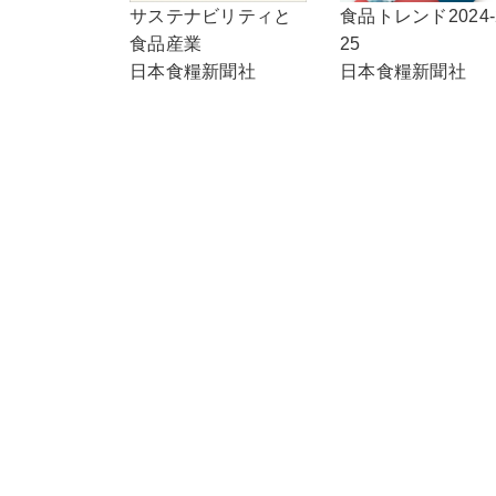
食品トレンド2024-
サステナビリティと
25
食品産業
日本食糧新聞社
日本食糧新聞社