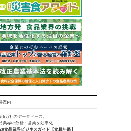
籍案内
新5万社のデータベース。
品業界の分析・営業を効率化
026食品業界ビジネスガイド【食糧年鑑】