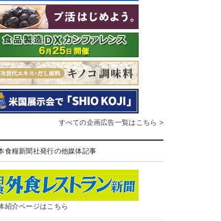
すべての企画広告一覧はこちら >
本食糧新聞社発行の他媒体記事
体紹介ページはこちら