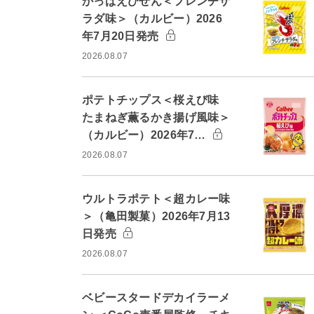
かっぱえびせん＜フレンチサ
ラダ味＞（カルビー）2026
年7月20日発売
2026.08.07
ポテトチップス＜桜えび味
たまねぎ薫るかき揚げ風味＞
（カルビー）2026年7…
2026.08.07
ウルトラポテト＜超カレー味
＞（亀田製菓）2026年7月13
日発売
2026.08.07
ベビースタードデカイラーメ