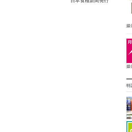
日本食糧新聞発行
媒
媒
特