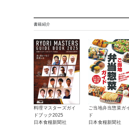
書籍紹介
ご当地弁当惣菜ガ
料理マスターズガイ
ド
ドブック2025
日本食糧新聞社
日本食糧新聞社