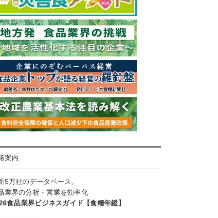
籍案内
新5万社のデータベース。
品業界の分析・営業を効率化
026食品業界ビジネスガイド【食糧年鑑】