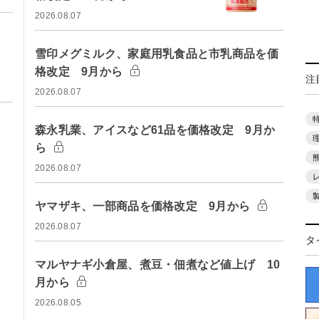
2026.08.07
雪印メグミルク、家庭用乳食品と市乳商品を価
格改定 9月から
注
2026.08.07
森永乳業、アイスなど61品を価格改定 9月か
ら
2026.08.07
ヤマザキ、一部商品を価格改定 9月から
2026.08.07
タ
マルヤナギ小倉屋、煮豆・佃煮など値上げ 10
月から
2026.08.05