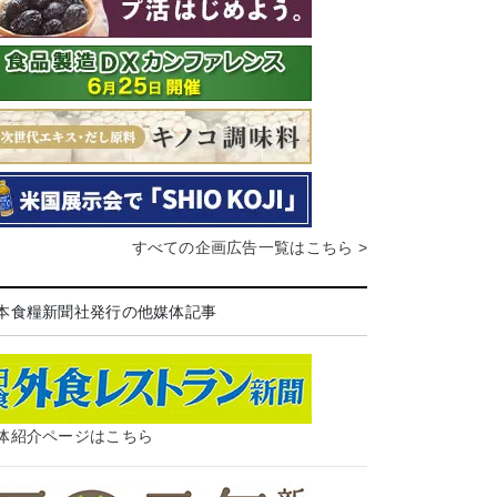
すべての企画広告一覧はこちら >
本食糧新聞社発行の他媒体記事
体紹介ページはこちら