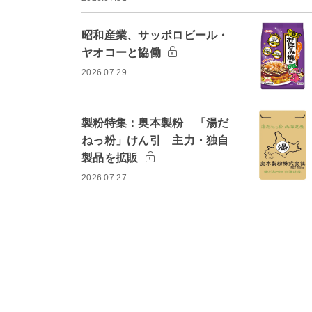
昭和産業、サッポロビール・
ヤオコーと協働
2026.07.29
製粉特集：奥本製粉 「湯だ
ねっ粉」けん引 主力・独自
製品を拡販
2026.07.27