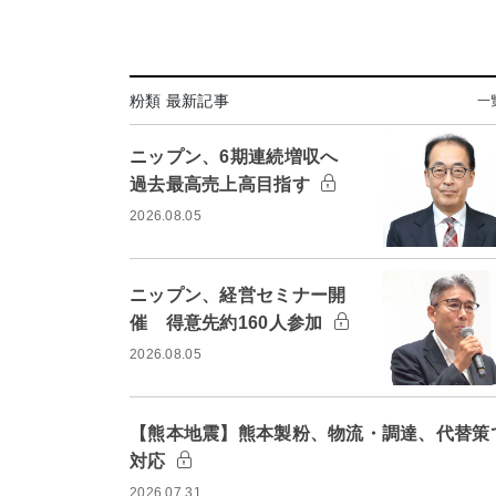
粉類 最新記事
一
ニップン、6期連続増収へ
過去最高売上高目指す
2026.08.05
ニップン、経営セミナー開
催 得意先約160人参加
2026.08.05
【熊本地震】熊本製粉、物流・調達、代替策
対応
2026.07.31