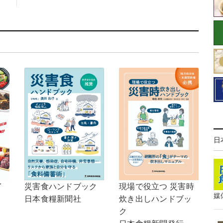
日
イ
現場で役立つ 災害時
災害食ハンドブック
媒
炊き出しハンドブッ
日本食糧新聞社
ク