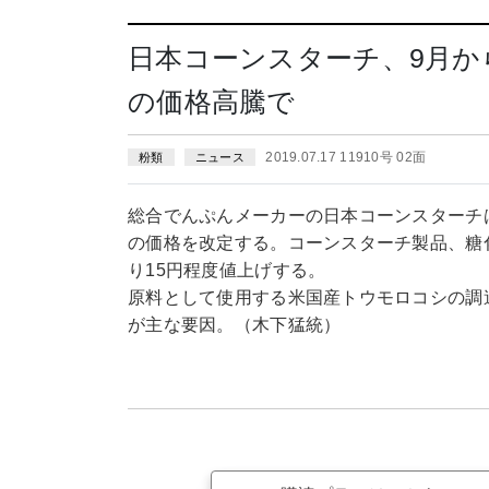
日本コーンスターチ、9月か
の価格高騰で
2019.07.17 11910号 02面
粉類
ニュース
総合でんぷんメーカーの日本コーンスターチ
の価格を改定する。コーンスターチ製品、糖
り15円程度値上げする。
原料として使用する米国産トウモロコシの調
が主な要因。（木下猛統）