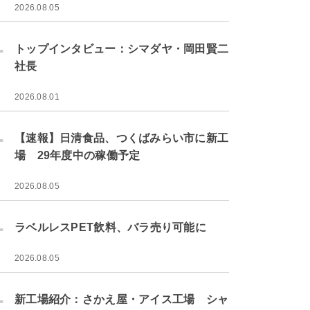
2026.08.05
.
トップインタビュー：シマダヤ・岡田賢二
社長
2026.08.01
.
【速報】日清食品、つくばみらい市に新工
場 29年度中の稼働予定
2026.08.05
.
ラベルレスPET飲料、バラ売り可能に
2026.08.05
.
新工場紹介：さかえ屋・アイス工場 シャ