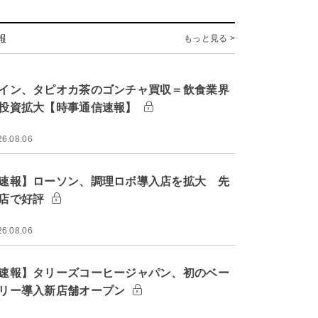
報
もっと見る >
イン、タピオカ茶のゴンチャ買収＝飲食業界
投資拡大【時事通信速報】
26.08.06
速報】ローソン、調理ロボ導入店を拡大 先
店で好評
26.08.06
速報】タリーズコーヒージャパン、初のベー
リー導入新店舗オープン