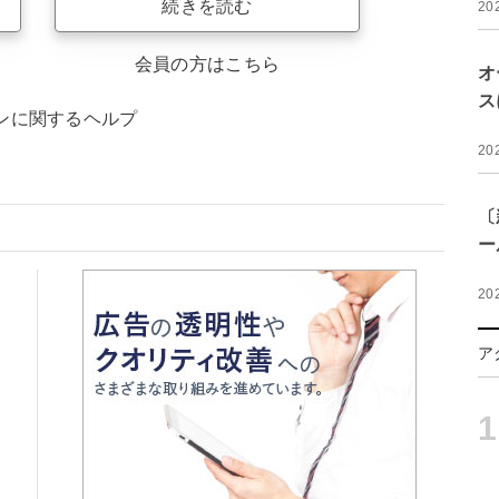
続きを読む
20
会員の方はこちら
オ
ス
ンに関するヘルプ
20
〔
ー
20
ア
1