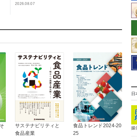
2026.08.07
日
食品トレンド2024-20
サステナビリティと
，そ
媒
25
食品産業