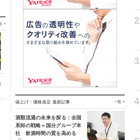
2
覧 >
3
4
値上げ・価格改定 最新記事
一覧 >
酒類流通の未来を探る：全国
系卸の戦略＝国分グループ本
社 飲酒時間の質を高める