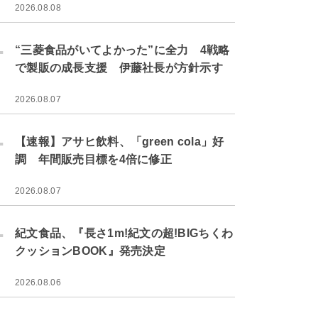
2026.08.08
.
“三菱食品がいてよかった”に全力 4戦略
で製販の成長支援 伊藤社長が方針示す
2026.08.07
.
【速報】アサヒ飲料、「green cola」好
調 年間販売目標を4倍に修正
2026.08.07
.
紀文食品、『長さ1m!紀文の超!BIGちくわ
クッションBOOK』発売決定
2026.08.06