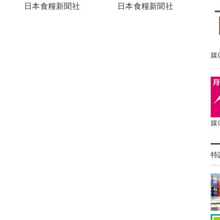
日本食糧新聞社
日本食糧新聞社
媒
媒
特