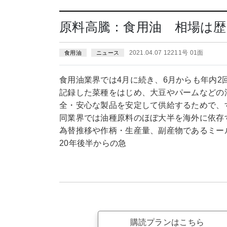
原料高騰：食用油 相場は歴
2021.04.07 12211号 01面
食用油
ニュース
食用油業界では4月に続き、6月からも年内
記録した菜種をはじめ、大豆やパームなどの
全・安心な製品を安定して供給するためで、
同業界では油種原料のほぼ大半を海外に依存
為替推移や作柄・生産量、副産物であるミー
20年後半からの急
購読プランはこちら