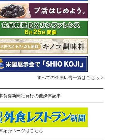
すべての企画広告一覧はこちら >
本食糧新聞社発行の他媒体記事
体紹介ページはこちら