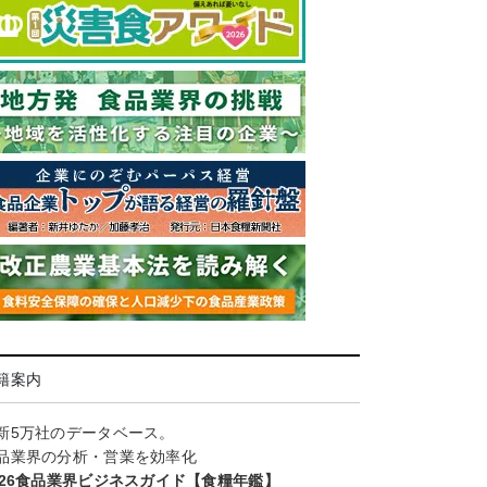
籍案内
新5万社のデータベース。
品業界の分析・営業を効率化
026食品業界ビジネスガイド【食糧年鑑】