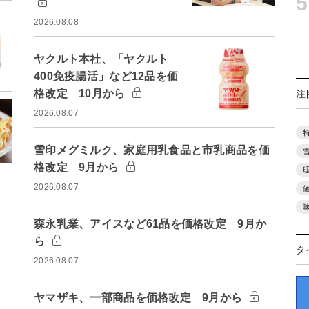
5
2026.08.08
ヤクルト本社、「ヤクルト
400免疫腸活」など12品を価
格改定 10月から
注
2026.08.07
雪印メグミルク、家庭用乳食品と市乳商品を価
格改定 9月から
2026.08.07
森永乳業、アイスなど61品を価格改定 9月か
ら
タ
2026.08.07
ヤマザキ、一部商品を価格改定 9月から